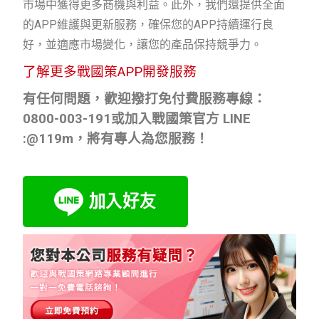
市場中獲得更多商機與利益。此外，我們還提供全面
的APP維護與更新服務，確保您的APP持續運行良
好，並適應市場變化，讓您的產品保持競爭力。
了解更多戰國策APP開發服務
有任何問題，歡迎撥打免付費服務專線：
0800-003-191
或加入戰國策官方
LINE
:@119m
，將有專人為您服務！