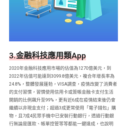
3.金融科技應用類App
2020年金融科技應用市場的估值為1270億美元，到
2022年估值可能達到3099.8億美元，複合年增長率為
24.8%，整體發展蓬勃，VISA調查，疫情改變了消費者
的支付習慣，習慣使用信用卡或簽帳金融卡支付生活
開銷的比例飆升至99%，更有近6成在疫情結束後仍會
繼續以非現金支付；超過3成更常使用「電子錢包」購
物，且7成4民眾手機中已安裝行動銀行，透過行動銀
行無論是匯款、帳單控管等等都能一鍵達成，也說明