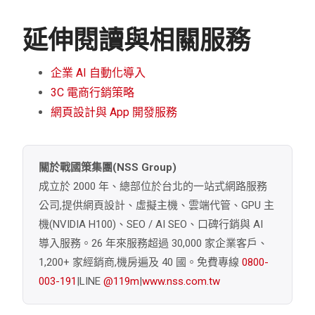
延伸閱讀與相關服務
企業 AI 自動化導入
3C 電商行銷策略
網頁設計與 App 開發服務
關於戰國策集團(NSS Group)
成立於 2000 年、總部位於台北的一站式網路服務
公司,提供網頁設計、虛擬主機、雲端代管、GPU 主
機(NVIDIA H100)、SEO / AI SEO、口碑行銷與 AI
導入服務。26 年來服務超過 30,000 家企業客戶、
1,200+ 家經銷商,機房遍及 40 國。免費專線
0800-
003-191
|LINE
@119m
|
www.nss.com.tw