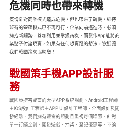
危機同時也帶來轉機
疫情雖對商業模式造成危機，但也帶來了轉機，維持
舊有的營運模式已不再可行，企業向前邁進時，必須
擁抱新趨勢，善加利用並掌握商機，而製作App能將商
業點子付諸現實，如果有任何想實踐的想法，歡迎讓
我們戰國策來協助您！
戰國策手機APP設計服
務
戰國策擁有豐富的大型APP系統規劃、Android工程師
＋iOS設計工程師＋APP UI設計工程師、介面設計及開
發經驗，我們擁有豐富的規劃且重視每個環節，針對
單一行銷企劃，開發遊戲、抽獎、登記優惠等，不論