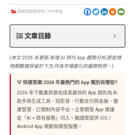
戰國策戰勝學院
/
APP開發
文章目錄
(本文 2026 年更新:新增 AI 時代 App 趨勢分析;原疫情
時期數據保留於下方,作為市場變化的趨勢對照。)
💡 快速答案:2026 年最熱門的 App 類別有哪些?
2026 年下載量與營收成長最快的 App 類別為:AI
助手與生成工具、短影音、行動支付與金融、健
康管理、訂閱制內容平台。企業開發 App 建議
從「AI + 既有服務」切入。戰國策提供 iOS /
Android App 規劃與開發服務。