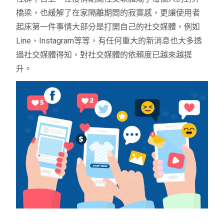
橋梁，也緩解了在家隔離期間的寂寞感，更讓使用者
起床第一件事情大部分是打開自己的社交媒體，例如
Line、Instagram等等，有任何重大的新消息也大多透
過社交媒體得知，對社交媒體的依賴度已越來越提
升。