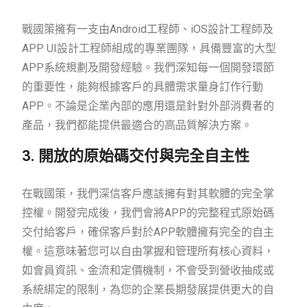
戰國策擁有一支由Android工程師、iOS設計工程師及
APP UI設計工程師組成的專業團隊，具備豐富的大型
APP系統規劃及開發經驗。我們深知每一個開發環節
的重要性，能夠根據客戶的具體需求量身訂作行動
APP。不論是企業內部的應用還是針對外部消費者的
產品，我們都能提供最適合的高品質解決方案。
3. 開放的原始碼交付與完全自主性
在戰國策，我們深信客戶應該擁有對其軟體的完全掌
控權。開發完成後，我們會將APP的完整程式原始碼
交付給客戶，確保客戶對於APP軟體擁有完全的自主
權。這意味著您可以自由掌握和管理所有核心資料，
如會員資訊、金流和定價機制，不會受到營收抽成或
系統綁定的限制，為您的企業長期發展提供更大的自