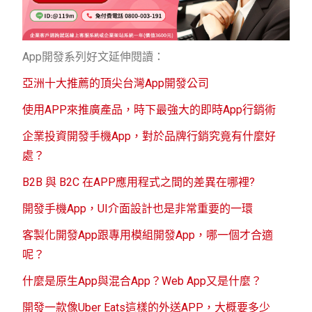
App開發系列好文延伸閱讀：
亞洲十大推薦的頂尖台灣App開發公司
使用APP來推廣產品，時下最強大的即時App行銷術
企業投資開發手機App，對於品牌行銷究竟有什麼好
處？
B2B 與 B2C 在APP應用程式之間的差異在哪裡?
開發手機App，UI介面設計也是非常重要的一環
客製化開發App跟專用模組開發App，哪一個才合適
呢？
什麼是原生App與混合App？Web App又是什麼？
開發一款像Uber Eats這樣的外送APP，大概要多少