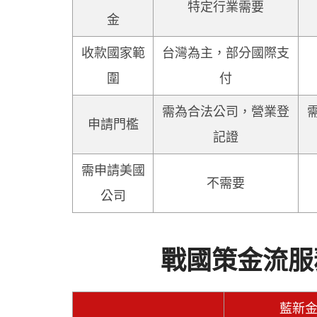
特定行業需要
金
收款國家範
台灣為主，部分國際支
圍
付
需為合法公司，營業登
申請門檻
記證
需申請美國
不需要
公司
戰國策金流服
藍新