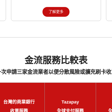
了解更多
金流服務比較表
一次申請三家金流業者以便分散風險或擴充刷卡收
台灣的商業銀行
Tazapay
收單服務
全球支付服務