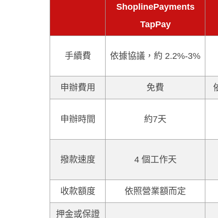
ShoplinePayments
TapPay
手續費
依據協議，約 2.2%-3%
申辦費用
免費
申辦時間
約7天
撥款速度
4 個工作天
收款額度
依照營業額而定
押金或保證