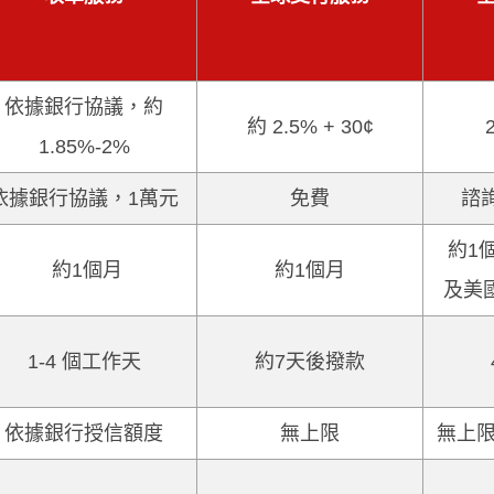
依據銀行協議，約
約 2.5% + 30¢
1.85%-2%
依據銀行協議，1萬元
免費
諮詢
約1
約1個月
約1個月
及美
1-4 個工作天
約7天後撥款
依據銀行授信額度
無上限
無上