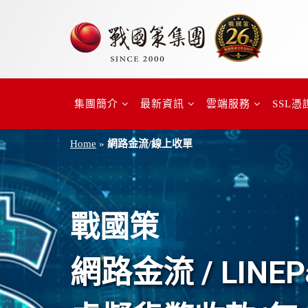
集團簡介
最新資訊
雲端服務
SSL憑
Home
»
網路金流/線上收單
戰國策
網路金流 / LINEP