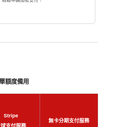
輕鬆申請加密支付！
單額度備用
Stripe
無卡分期支付服務
全球支付服務