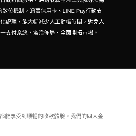
平台或訂閱服務，選對收款金流工具就等於為
機制，涵蓋信用卡、LINE Pay行動支
自動化處理，能大幅減少人工對帳時間，避免人
單一支付系統，靈活佈局、全面開拓市場。
都能享受到順暢的收款體驗。我們的四大金