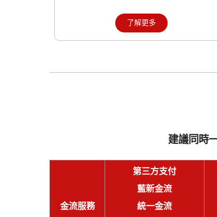
了解更多
建議同時
第三方支付
藍新金流
金流服務
統一金流