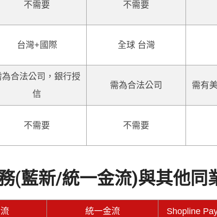
不需要
不需要
台灣+國際
全球 台灣
需為合法公司，銀行授
需為合法公司
需有
信
不需要
不需要
務(藍新/統一金流)與其他同業
金流
統一金流
Shopline Pa