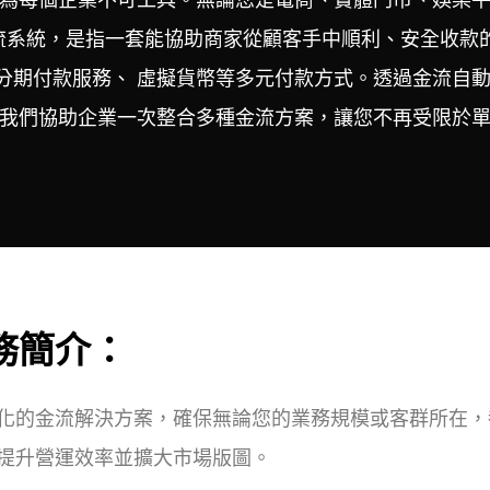
為每個企業不可工具。無論您是電商、實體門市、娛樂
系統，是指一套能協助商家從顧客手中順利、安全收款的數位
、無卡分期付款服務、 虛擬貨幣等多元付款方式。透過金流
我們協助企業一次整合多種金流方案，讓您不再受限於
務簡介：
化的金流解決方案，確保無論您的業務規模或客群所在，
提升營運效率並擴大市場版圖。