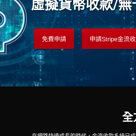
虛擬貨幣收款/無
免費申請
申請Stripe金流
全