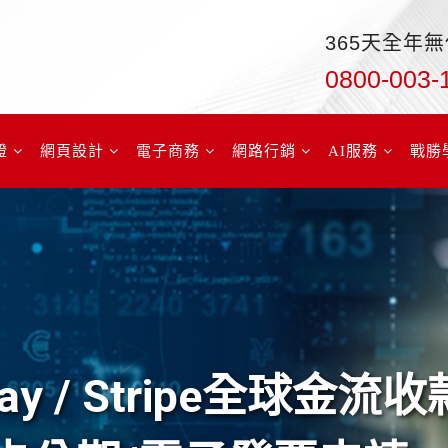
365天全年
0800-003-
證
網頁設計
電子商務
網路行銷
AI服務
戰勝
ay / Stripe全球金流收