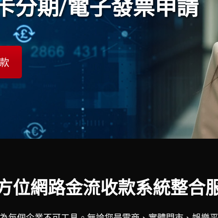
卡分期/電子發票申請
收款
方位網路金流收款系統整合