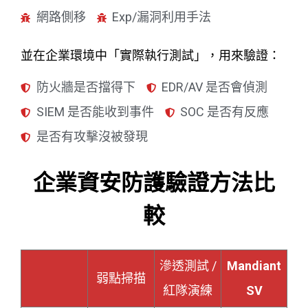
網路側移
Exp/漏洞利用手法
並在企業環境中「實際執行測試」，用來驗證：
防火牆是否擋得下
EDR/AV 是否會偵測
SIEM 是否能收到事件
SOC 是否有反應
是否有攻擊沒被發現
企業資安防護驗證方法比
較
滲透測試 /
Mandiant
弱點掃描
紅隊演練
SV