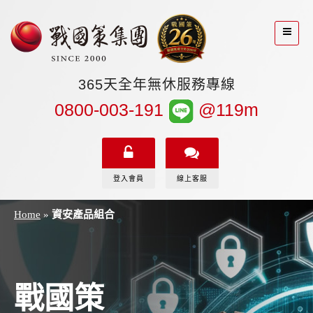
365天全年無休服務專線
0800-003-191
@119m
登入會員
線上客服
Home
»
資安產品組合
戰國策