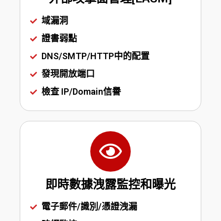
域漏洞
證書弱點
DNS/SMTP/HTTP中的配置
發現開放端口
檢查 IP/Domain信譽
即時數據洩露監控和曝光
電子郵件/識別/憑證洩漏