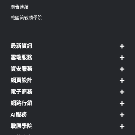
廣告連結
戰國策戰勝學院
最新資訊
雲端服務
資安服務
網頁設計
電子商務
網路行銷
AI服務
戰勝學院