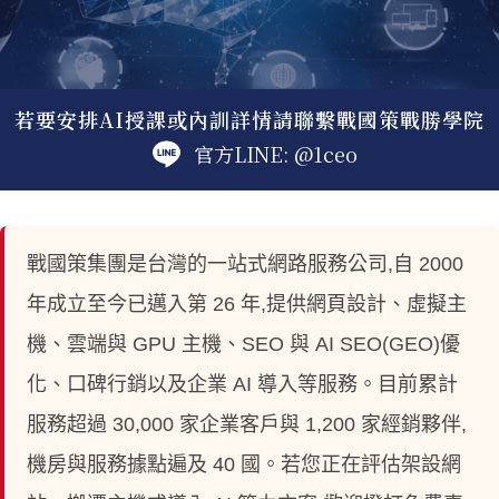
若要安排AI授課或內訓詳情請聯繫戰國策戰勝學院
官方LINE: @1ceo
戰國策集團是台灣的一站式網路服務公司,自 2000
年成立至今已邁入第 26 年,提供網頁設計、虛擬主
機、雲端與 GPU 主機、SEO 與 AI SEO(GEO)優
化、口碑行銷以及企業 AI 導入等服務。目前累計
服務超過 30,000 家企業客戶與 1,200 家經銷夥伴,
機房與服務據點遍及 40 國。若您正在評估架設網