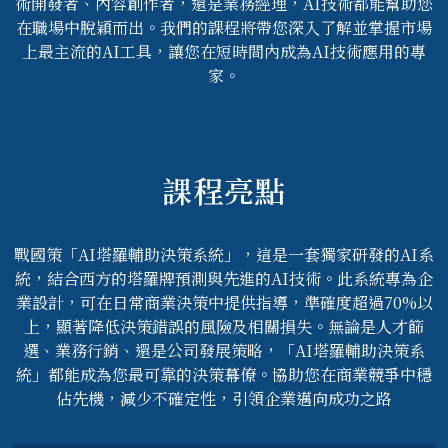
術開發者、內容創作者，還是業務經理，AI技術都能幫助您
在職場中脫穎而出。我們的課程將帶您深入了解並掌握市場
上最主流的AI工具，讓您在短時間內成為AI技術應用的專
家。
課程亮點
戰國策「AI塔羅輔助決策系統」，這是一套獨家研發的AI系
統，結合西方的塔羅牌預測與先進的AI技術。此系統專為企
業設計，可在日常商業決策中提供指導，準確度超過70%以
上，顯著降低決策錯誤的風險及相關損失。無論是人才篩
選、業務行銷、還是公司發展策略，「AI塔羅輔助決策系
統」都能成為您最可靠的決策幕僚。協助您在商業競爭中穩
佔先機，減少不確定性，引領企業邁向成功之路