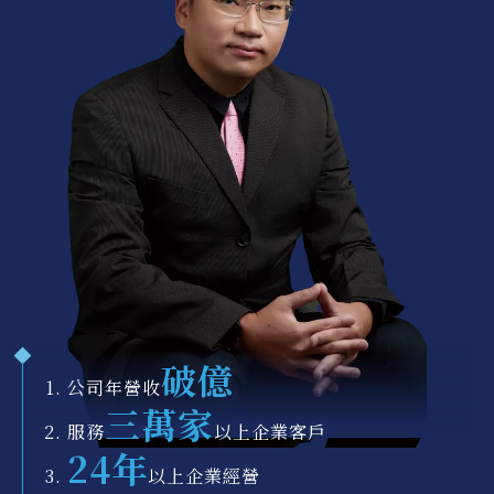
破億
公司年營收
三萬家
服務
以上企業客戶
24年
以上企業經營