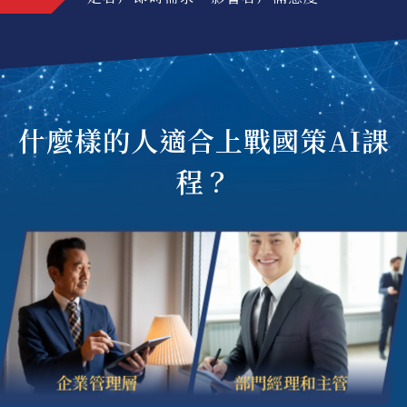
什麼樣的人適合上戰國策AI課
程？
企業管理層
部門經理和主管