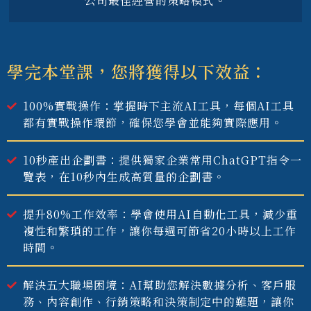
公司最佳經營的策略模式。
學完本堂課，您將獲得以下效益：
100%實戰操作：掌握時下主流AI工具，每個AI工具
都有實戰操作環節，確保您學會並能夠實際應用。
10秒產出企劃書：提供獨家企業常用ChatGPT指令一
覽表，在10秒內生成高質量的企劃書。
提升80%工作效率：學會使用AI自動化工具，減少重
複性和繁瑣的工作，讓你每週可節省20小時以上工作
時間。
解決五大職場困境：AI幫助您解決數據分析、客戶服
務、內容創作、行銷策略和決策制定中的難題，讓你