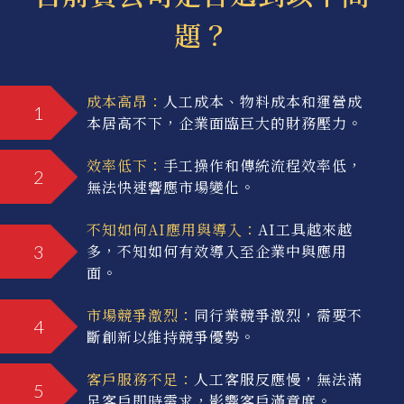
題？
成本高昂：
人工成本、物料成本和運營成
1
本居高不下，企業面臨巨大的財務壓力。
效率低下：
手工操作和傳統流程效率低，
2
無法快速響應市場變化。
不知如何AI應用與導入：
AI工具越來越
3
多，不知如何有效導入至企業中與應用
面。
市場競爭激烈：
同行業競爭激烈，需要不
4
斷創新以維持競爭優勢。
客戶服務不足：
人工客服反應慢，無法滿
5
足客戶即時需求，影響客戶滿意度。