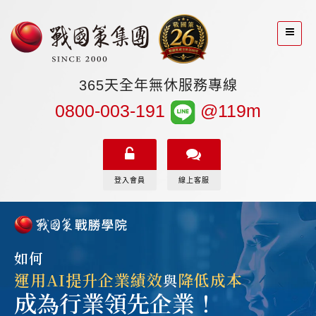
365天全年無休服務專線
0800-003-191
@119m
登入會員
線上客服
如何
運用AI提升企業績效
降低成本
與
成為行業領先企業！