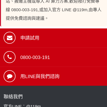
站、搬遷主機或導入 AI 算力方案,歡迎撥打免費專
線 0800-003-191,或加入官方 LINE @119m,由專人
提供免費諮詢與建議。
申請試用
0800-003-191
用LINE與我們諮詢
聯絡我們
官方LINE：@119m