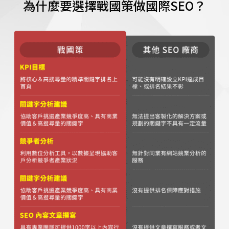
為什麼要選擇戰國策做國際SEO？