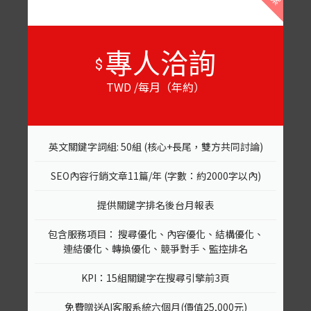
專人洽詢
$
TWD /每月（年約）
英文關鍵字詞組: 50組 (核心+長尾，雙方共同討論)
SEO內容行銷文章11篇/年 (字數：約2000字以內)
提供關鍵字排名後台月報表
包含服務項目： 搜尋優化、內容優化、結構優化、
連結優化、轉換優化、競爭對手、監控排名
KPI：15組關鍵字在搜尋引擎前3頁
免費贈送AI客服系統六個月(價值25,000元)