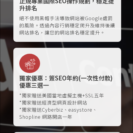
正規專業國際SEO操作規劃，穩定提
升排名
絕不使用黑帽手法導致網站被Google處罰
的風險。透過內容行銷穩定爬升及維持後續
網站排名，讓您的網站排名穩定提升。
獨家優惠：簽SEO年約(一次性付款)
優惠三選一
*獨家贈送美國當地虛擬主機+SSL五年
*獨家贈送經濟型網頁設計網站
*獨家贈送Cyberbiz、easystore、
Shopline 網路開店一年