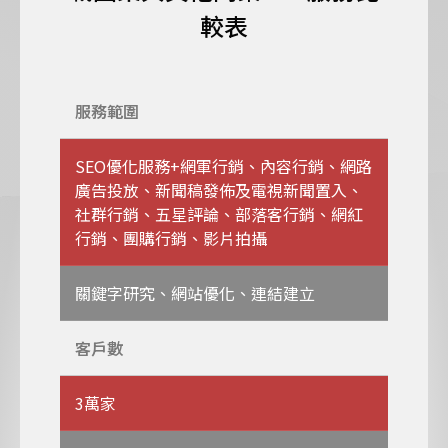
較表
服務範圍
SEO優化服務+網軍行銷、內容行銷、網路
廣告投放、新聞稿發佈及電視新聞置入、
社群行銷、五星評論、部落客行銷、網紅
行銷、團購行銷、影片拍攝
關鍵字研究、網站優化、連結建立
客戶數
3萬家