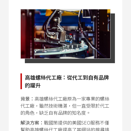
高雄螺絲代工廠：從代工到自有品牌
的躍升
背景：
高雄螺絲代工廠原為一家專業的螺絲
代工廠，雖然技術精湛，但一直受限於代工
的角色，缺乏自有品牌的知名度。
解決方案：
戰國策提供的美國SEO服務不僅
幫助高雄螺絲代工廠提高了其網站的搜尋排