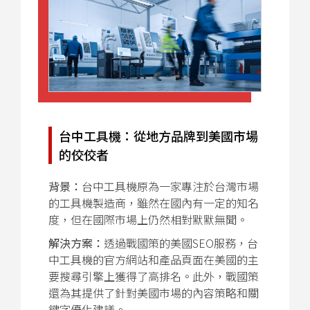
台中工具機：從地方品牌到美國市場
的佼佼者
背景：
台中工具機原為一家專注於台灣市場
的工具機製造商，雖然在國內有一定的知名
度，但在國際市場上仍然相對默默無聞。
解決方案：
透過戰國策的美國SEO服務，台
中工具機的官方網站和產品頁面在美國的主
要搜尋引擎上獲得了高排名。此外，戰國策
還為其提供了針對美國市場的內容策略和關
鍵字優化建議。