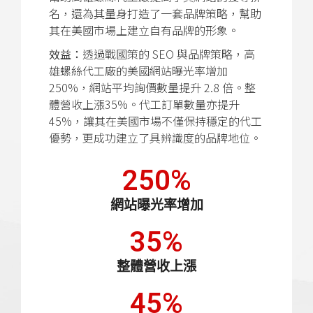
名，還為其量身打造了一套品牌策略，幫助
其在美國市場上建立自有品牌的形象。
效益：
透過戰國策的 SEO 與品牌策略，高
雄螺絲代工廠的美國網站曝光率增加
250%，網站平均詢價數量提升 2.8 倍。整
體營收上漲35%。代工訂單數量亦提升
45%，讓其在美國市場不僅保持穩定的代工
優勢，更成功建立了具辨識度的品牌地位。
250
%
網站曝光率增加
35
%
整體營收上漲
45
%