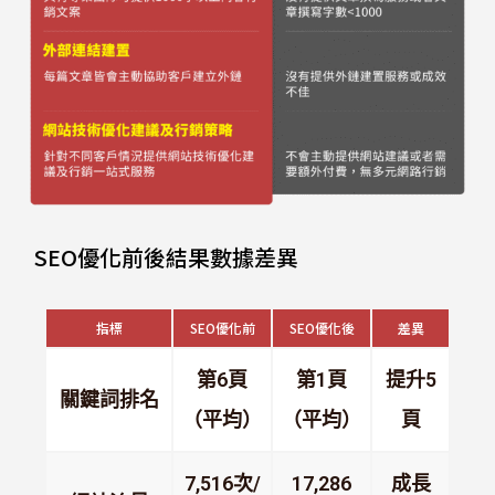
SEO優化前後結果數據差異
指標
SEO優化前
SEO優化後
差異
第6頁
第1頁
提升5
關鍵詞排名
（平均）
（平均）
頁
7,516次/
17,286
成長