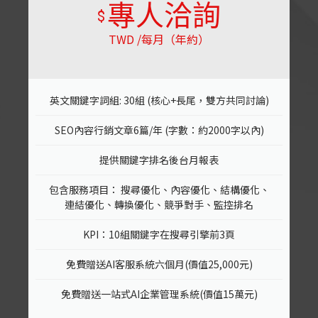
專人洽詢
$
TWD /每月（年約）
英文關鍵字詞組: 30組 (核心+長尾，雙方共同討論)
SEO內容行銷文章6篇/年 (字數：約2000字以內)
提供關鍵字排名後台月報表
包含服務項目： 搜尋優化、內容優化、結構優化、
連結優化、轉換優化、競爭對手、監控排名
KPI：10組關鍵字在搜尋引擎前3頁
免費贈送AI客服系統六個月(價值25,000元)
免費贈送一站式AI企業管理系統(價值15萬元)