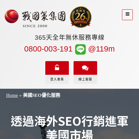
365天全年無休服務專線
0800-003-191
@119m
登入會員
線上客服
Home
»
美國SEO優化服務
美國SEO優化服務
透過海外SEO行銷進軍
美國市場
Home
/
美國SEO優化服務