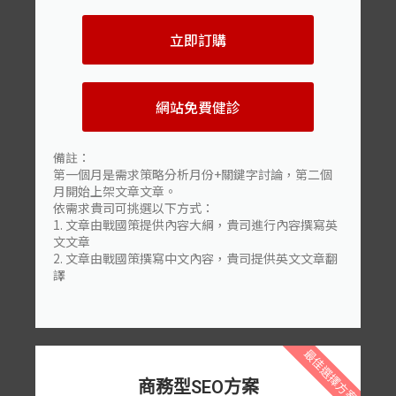
立即訂購
網站免費健診
備註：
第一個月是需求策略分析月份+關鍵字討論，第二個
月開始上架文章文章。
依需求貴司可挑選以下方式：
1. 文章由戰國策提供內容大綱，貴司進行內容撰寫英
文文章
2. 文章由戰國策撰寫中文內容，貴司提供英文文章翻
譯
最佳選擇方案
商務型SEO方案