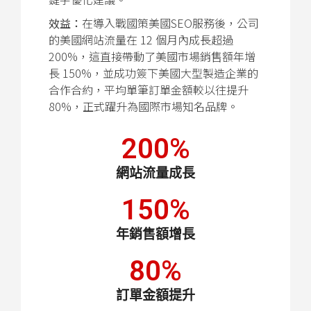
效益：
在導入戰國策美國SEO服務後，公司
的美國網站流量在 12 個月內成長超過
200%，這直接帶動了美國市場銷售額年增
長 150%，並成功簽下美國大型製造企業的
合作合約，平均單筆訂單金額較以往提升
80%，正式躍升為國際市場知名品牌。
200
%
網站流量成長
150
%
年銷售額增長
80
%
訂單金額提升