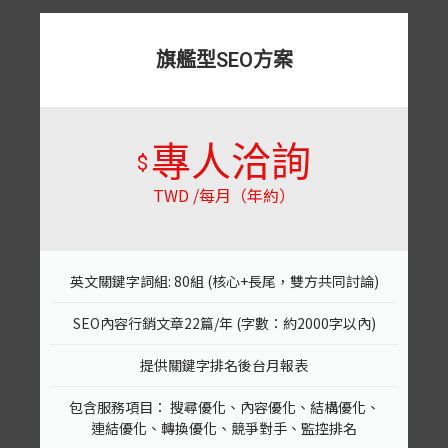
旗艦型SEO方案
專人洽詢
$
TWD /每月（年約）
英文關鍵字詞組: 80組 (核心+長尾，雙方共同討論)
SEO內容行銷文章22篇/年 (字數：約2000字以內)
提供關鍵字排名後台月報表
包含服務項目： 搜尋優化、內容優化、結構優化、
連結優化、轉換優化、競爭對手、監控排名