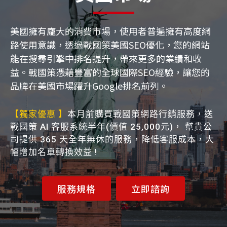
美國擁有龐大的消費市場，使用者普遍擁有高度網
路使用意識，透過戰國策美國SEO優化，您的網站
能在搜尋引擎中排名提升，帶來更多的業績和收
益。戰國策憑藉豐富的全球國際SEO經驗，讓您的
品牌在美國市場躍升Google排名前列。
【獨家優惠 】
本月前購買戰國策網路行銷服務，送
戰國策 AI 客服系統半年(價值 25,000元)， 幫貴公
司提供 365 天全年無休的服務，降低客服成本，大
幅增加名單轉換效益 !
服務規格
立即諮詢