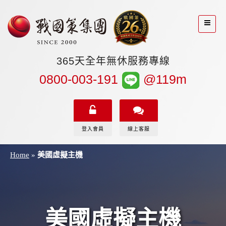
365天全年無休服務專線
0800-003-191
@119m
登入會員
線上客服
Home
»
美國虛擬主機
美國虛擬主機