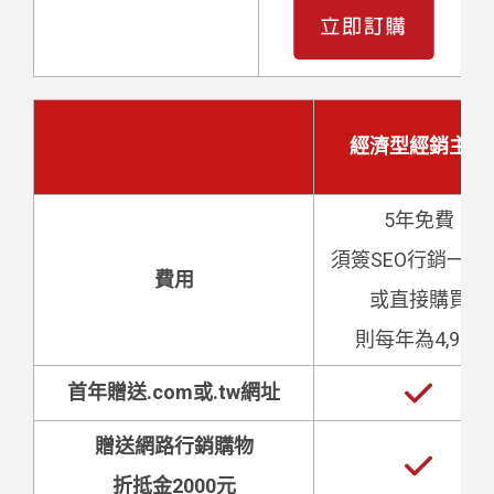
經濟型經銷主機
5年免費
須簽SEO行銷一年
費用
或直接購買
則每年為4,999
首年贈送.com或.tw網址
贈送網路行銷購物
折抵金2000元