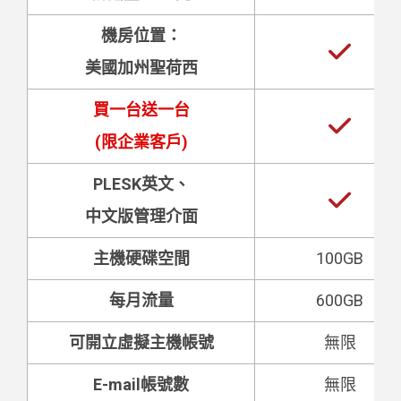
機房位置：
美國加州聖荷西
買一台送一台
(限企業客戶)
PLESK英文、
中文版管理介面
主機硬碟空間
100GB
每月流量
600GB
可開立虛擬主機帳號
無限
E-mail帳號數
無限