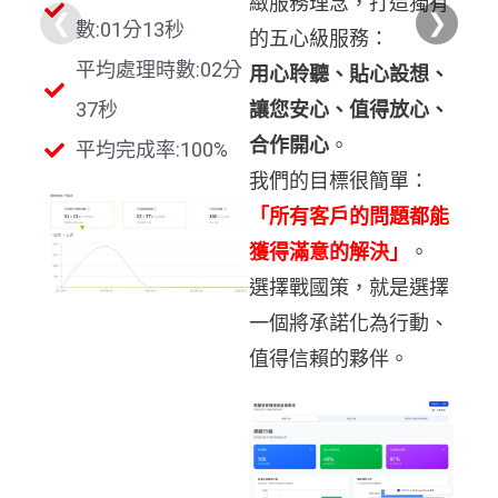
緻服務理念，打造獨有
❮
❯
數:01分13秒
的五心級服務：
平均處理時數:02分
用心聆聽、貼心設想、
37秒
讓您安心、值得放心、
合作開心
。
平均完成率:100%
我們的目標很簡單：
「所有客戶的問題都能
獲得滿意的解決」
。
選擇戰國策，就是選擇
一個將承諾化為行動、
值得信賴的夥伴。