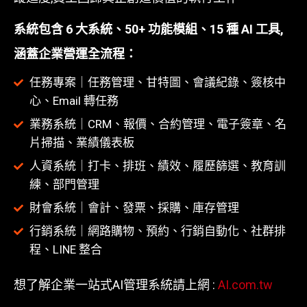
系統包含 6 大系統、50+ 功能模組、15 種 AI 工具,
涵蓋企業營運全流程：
任務專案｜任務管理、甘特圖、會議紀錄、簽核中
心、Email 轉任務
業務系統｜CRM、報價、合約管理、電子簽章、名
片掃描、業績儀表板
人資系統｜打卡、排班、績效、履歷篩選、教育訓
練、部門管理
財會系統｜會計、發票、採購、庫存管理
行銷系統｜網路購物、預約、行銷自動化、社群排
程、LINE 整合
想了解企業一站式AI管理系統請上網 :
AI.com.tw