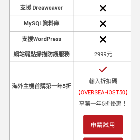
支援 Dreaweaver
MySQL資料庫
支援WordPress
網站弱點掃描防護服務
2999元
輸入折扣碼
海外主機首購第一年5折
【OVERSEAHOST50】
【
享第一年5折優惠！