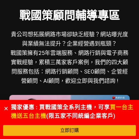
戰國策顧問輔導專區
貴公司想拓展網路市場卻缺乏經驗？網站曝光度
與業績無法提升？企業經營遇到瓶頸？
戰國策擁有25年雲端服務、網路行銷與電子商務
實戰經驗，累積三萬家客戶案例，我們的四大顧
問服務包括：網路行銷顧問、SEO顧問、企管經
營顧問、AI顧問，歡迎立即與我們諮詢 !
獨家優惠 : 買戰國策全系列主機，可享
買一台主
機送五台主機
(限五家不同統編企業客戶)
立即訂購