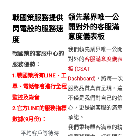
領先業界唯一公
戰國策服務提供
開對外的客服滿
閃電般的服務速
意度儀表板
度
我們領先業界唯一公開
戰國策的客服中心的
對外的
客服滿意度儀表
服務優勢：
板 (CSAT
1.戰國策所有LINE、工
Dashboard)
，將每一次
單、電話都會進行全程
服務品質真實呈現。這
監控及錄音
不僅是我們對自己的信
心，更是對客服的滿意
2.官方LINE的服務指標
承諾。
數據(9月份)：
我們秉持顧客滿意的精
平均客戶等待時