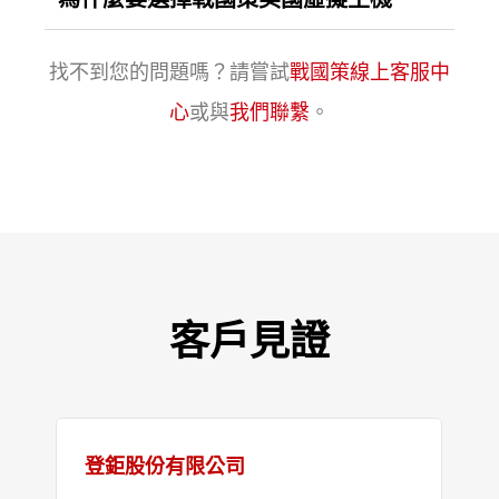
找不到您的問題嗎？請嘗試
戰國策線上客服中
心
或與
我們聯繫
。
客戶見證
登鉅股份有限公司