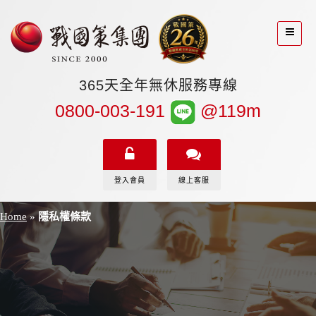
365天全年無休服務專線
0800-003-191
@119m
登入會員
線上客服
Home
»
隱私權條款