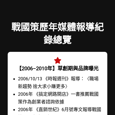
戰國策歷年媒體報導紀
錄總覽
【2006–2010年】草創期與品牌曝光
2006/10/13 《時報週刊》報導：〈職場
新趨勢 捨大求小賺更多〉
2006年 《搞定網路開店》一書推薦戰國
策作為創業者諮詢依據
2006年 《直銷世紀》6月號專文報導戰國