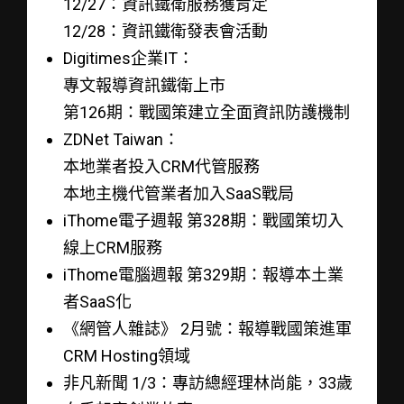
12/27：資訊鐵衛服務獲肯定
12/28：資訊鐵衛發表會活動
Digitimes企業IT：
專文報導資訊鐵衛上市
第126期：戰國策建立全面資訊防護機制
ZDNet Taiwan：
本地業者投入CRM代管服務
本地主機代管業者加入SaaS戰局
iThome電子週報 第328期：戰國策切入
線上CRM服務
iThome電腦週報 第329期：報導本土業
者SaaS化
《網管人雜誌》 2月號：報導戰國策進軍
CRM Hosting領域
非凡新聞 1/3：專訪總經理林尚能，33歲