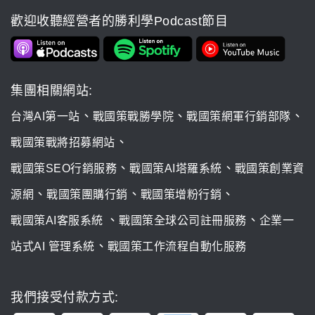
歡迎收聽經營者的勝利學Podcast節目
集團相關網站:
、
、
、
台灣AI第一站
戰國策戰勝學院
戰國策網軍行銷部隊
、
戰國策戰將招募網站
、
、
戰國策SEO行銷服務
戰國策AI塔羅系統
戰國策創業資
、
、
、
源網
戰國策團購行銷
戰國策增粉行銷
、
、
戰國策AI客服系統
戰國策全球公司註冊服務
企業一
、
站式AI 管理系統
戰國策工作流程自動化服務
我們接受付款方式: