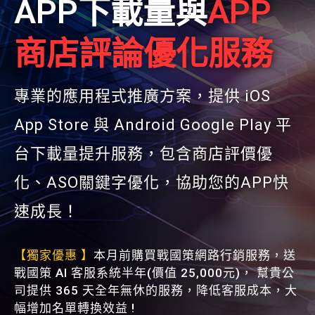
APP下載量與
APP
商店評論優化服務
專業的應用程式推廣方案，提供 iOS
App Store 與 Android Google Play 平
台下載量提升服務，包含商店評價優
化、ASO關鍵字優化，協助您的APP快
速成長！
【獨家優惠 】
本月前購買戰國策網路行銷服務，送
戰國策 AI 客服系統半年(價值 25,000元)， 幫貴公
司提供 365 天全年無休的服務，降低客服成本，大
幅增加名單轉換效益 !