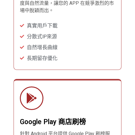
度與自然流量，讓您的 APP 在競爭激烈的市
場中脫穎而出。
真實用戶下載
分散式IP來源
自然增長曲線
長期留存優化
Google Play 商店刷榜
針對 Android 平台提供 Google Play 刷榜服