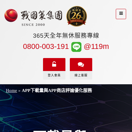
365天全年無休服務專線
0800-003-191
@119m
登入會員
線上客服
Home
»
APP下載量與APP商店評論優化服務