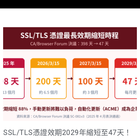
SSL/TLS憑證效期2029年縮短至47天！