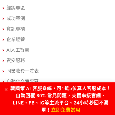
TFLOPS(dense),PCIe 版約 756 TFLOPS,差距約三成;顯存
經銷專區
頻寬 3,350GB/s 對 2,000GB/s,差距四成。所以就算完全不
談多卡互連,SXM 版的單卡輸出就已經領先,只是這個領先要
成功案例
用整機租賃的價格去換。 散熱行為的差異也很實際:PCIe
資訊專欄
插卡在標準伺服器風道裡,長時間滿載常
企業經營
AI人工智慧
資安服務
同業收費一覽表
自動化文章專區
戰國策 AI 客服系統，可1抵5位真人客服成本！
自動回覆 80% 常見問題，支援串接官網、
Today's Views:
2,589
LINE、FB、IG等主流平台。24小時秒回不漏
單！
立即免費試用
今天網站訪客數量:
1,253