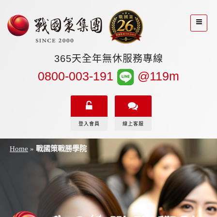
365天全年無休服務專線
0800-003-191
@119m
登入會員
線上客服
Home
»
戰國策戰勝學院