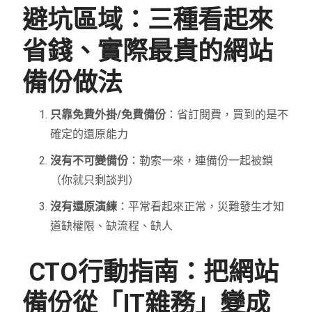
避坑區域：三種看起來
省錢、實際最貴的網站
備份做法
只靠免費外掛/免費備份
：省訂閱費，買到的是不
確定的還原能力
沒有不可變備份
：勒索一來，連備份一起被鎖
（你就只剩談判）
沒有還原演練
：平常看起來正常，災難發生才知
道缺權限、缺流程、缺人
CTO行動指南：把網站
備份從「IT雜務」變成