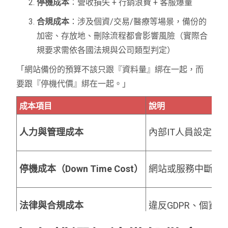
停機成本
：營收損失 + 行銷浪費 + 客服爆量
合規成本
：涉及個資/交易/醫療等場景，備份的
加密、存放地、刪除流程都會影響風險（實際合
規要求需依各國法規與公司類型判定）
「網站備份的預算不該只跟『資料量』綁在一起，而
要跟『停機代價』綁在一起。」
成本項目
說明
人力與管理成本
內部IT人員設定、
停機成本（Down Time Cost）
網站或服務中斷期
法律與合規成本
違反GDPR、個資