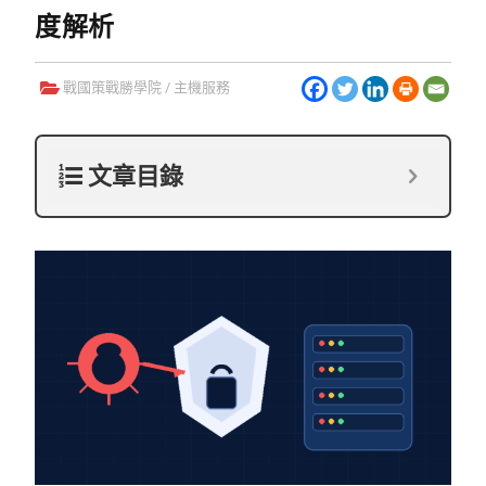
度解析
戰國策戰勝學院
/
主機服務
文章目錄