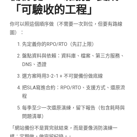
「可驗收的工程」
你可以照這個順序做（不需要一次到位，但要有路線
圖）：
先定義你的RPO/RTO（先訂上限）
盤點資料與依賴：資料庫、檔案、第三方服務、
DNS、憑證
選方案時用3-2-1 + 不可變備份做底線
把SLA寫進合約：RPO/RTO、支援方式、還原流
程
每季至少一次還原演練，留下報告（包含耗時與
問題清單）
「網站備份不是買完就結束，而是要像消防演練一
樣：定期做，做完留紀錄。」