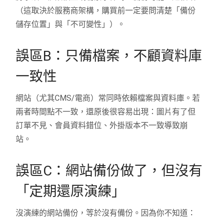
（這取決於服務商架構，購買前一定要問清楚「備份
儲存位置」與「不可變性」）。
誤區B：只備檔案，不顧資料庫
一致性
網站（尤其CMS/電商）常同時依賴檔案與資料庫。若
兩者時間點不一致，還原後很容易出現：圖片有了但
訂單不見、會員資料錯位、外掛版本不一致導致崩
站。
誤區C：網站備份做了，但沒有
「定期還原演練」
沒演練的網站備份，等於沒有備份。因為你不知道：