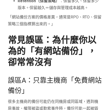
Retention（保留策略）
：保留多久、保留多少
版本。保留越久＝儲存與管理成本越高。
「網站備份方案的價格差異，通常是RPO、RTO、保留
策略三個指標算出來的。」
常見誤區：為什麼你以
為的「有網站備份」，
卻常常沒有
誤區A：只靠主機商「免費網站
備份」
很多主機商的備份可能仍在同機房或同區域，遇到機
房事故、權限被盜或勒索事件時，備份可能一起被毀