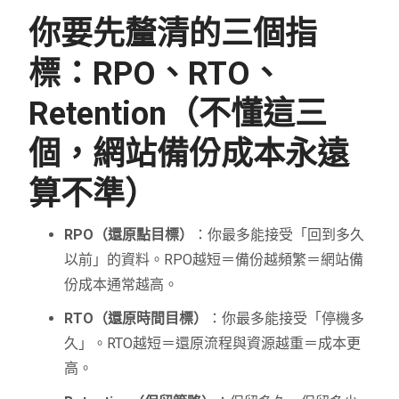
你要先釐清的三個指
標：RPO、RTO、
Retention（不懂這三
個，網站備份成本永遠
算不準）
RPO（還原點目標）
：你最多能接受「回到多久
以前」的資料。RPO越短＝備份越頻繁＝網站備
份成本通常越高。
RTO（還原時間目標）
：你最多能接受「停機多
久」。RTO越短＝還原流程與資源越重＝成本更
高。