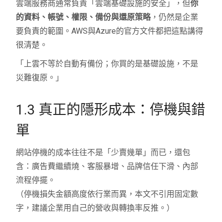
雲端服務商通常負責「雲端基礎設施的安全」，但
你
的資料、帳號、權限、備份與還原策略
，仍然是企業
要負責的範圍。AWS與Azure的官方文件都把這點講得
很清楚。
「上雲不等於自動有備份；你買的是基礎設施，不是
災難復原。」
1.3 真正的隱形成本：停機與錯
單
網站停機的成本往往不是「少賣幾單」而已，還包
含：廣告費繼續燒、客服暴增、品牌信任下滑、內部
流程停擺。
（停機損失金額高度依行業而異，本文不引用固定數
字，建議企業用自己的營收與轉換率反推。）