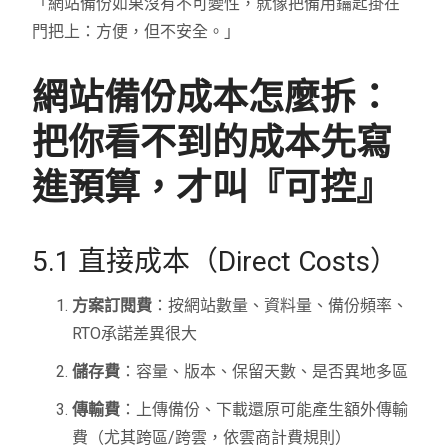
「網站備份如果沒有不可變性，就像把備用鑰匙掛在
門把上：方便，但不安全。」
網站備份成本怎麼拆：
把你看不到的成本先寫
進預算，才叫『可控』
5.1 直接成本（Direct Costs）
方案訂閱費
：按網站數量、資料量、備份頻率、
RTO承諾差異很大
儲存費
：容量、版本、保留天數、是否異地多區
傳輸費
：上傳備份、下載還原可能產生額外傳輸
費（尤其跨區/跨雲，依雲商計費規則）