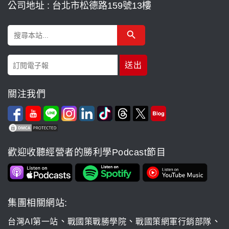
公司地址 : 台北市松德路159號13樓
Search Button
Search
for:
關注我們
歡迎收聽經營者的勝利學Podcast節目
集團相關網站:
、
、
、
台灣AI第一站
戰國策戰勝學院
戰國策網軍行銷部隊