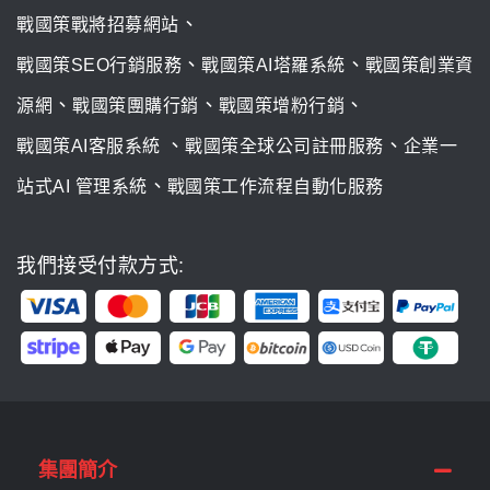
、
戰國策戰將招募網站
、
、
戰國策SEO行銷服務
戰國策AI塔羅系統
戰國策創業資
、
、
、
源網
戰國策團購行銷
戰國策增粉行銷
、
、
戰國策AI客服系統
戰國策全球公司註冊服務
企業一
、
站式AI 管理系統
戰國策工作流程自動化服務
我們接受付款方式:
集團簡介