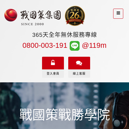
365天全年無休服務專線
0800-003-191
@119m
登入會員
線上客服
戰國策戰勝學院