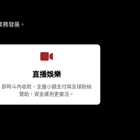
於業務發展。
直播娛樂
即時斗內收款，支援小額支付與全球粉絲
贊助，資金運用更靈活。