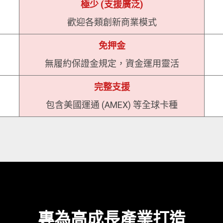
極少 (支援廣泛)
歡迎各類創新商業模式
免押金
無履約保證金規定，資金運用靈活
完整支援
包含美國運通 (AMEX) 等全球卡種
專為高成長產業打造