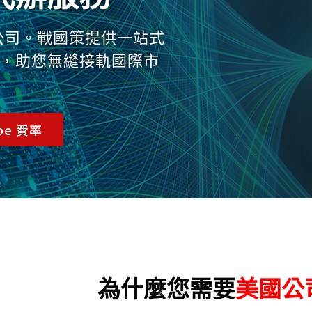
美國公司。戰國策提供一站式
，助您無縫接軌國際市
ipe 費率
為什麼您需要
美國公