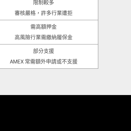
限制較多
審核嚴格，許多行業遭拒
需高額押金
高風險行業需繳納履保金
部分支援
AMEX 常需額外申請或不支援