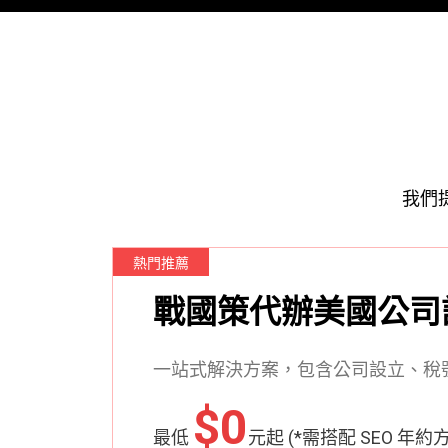
我們提
熱門推薦
戰國策代辦美國公司
一站式解決方案，包含公司設立、稅
$0
最低
元起 (*需搭配 SEO 年約