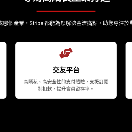
哪個產業，Stripe 都能為您解決金流痛點，助您專注
交友平台
高隱私、高安全性的支付體驗，支援訂閱
制扣款，提升會員留存率。