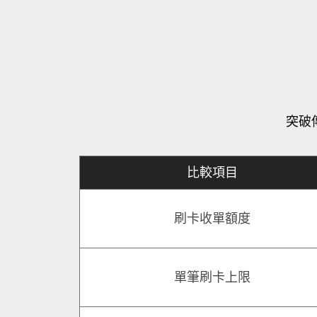
突破
比較項目
刷卡收單額度
單筆刷卡上限