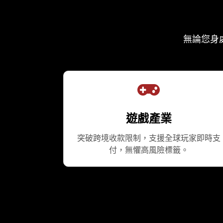
無論您身處
遊戲產業
突破跨境收款限制，支援全球玩家即時支
付，無懼高風險標籤。