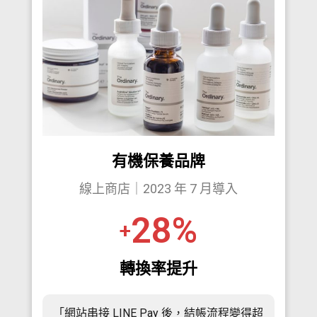
有機保養品牌
線上商店｜2023 年 7 月導入
28
%
+
轉換率提升
「網站串接 LINE Pay 後，結帳流程變得超