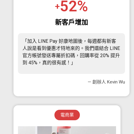
52
%
+
新客戶增加
「加入 LINE Pay 好康地圖後，每週都有新客
人說是看到優惠才特地來的。我們還結合 LINE
官方帳號發送專屬折扣碼，回購率從 20% 提升
到 45%，真的很有感！」
— 創辦人 Kevin Wu
電商業