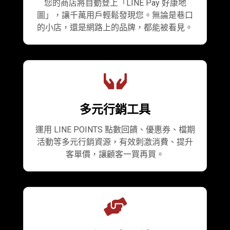
您的商店將自動登上「LINE Pay 好康地
圖」，讓千萬用戶輕鬆發現您。無論是巷口
的小店，還是網路上的品牌，都能被看見。
多元行銷工具
運用 LINE POINTS 點數回饋、優惠券、檔期
活動等多元行銷資源，有效刺激消費、提升
客單價，讓顧客一買再買。