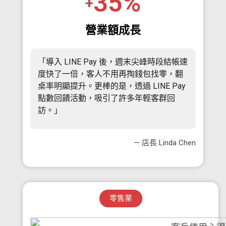
35
%
+
營業額成長
「導入 LINE Pay 後，週末尖峰時段結帳速
度快了一倍，客人不用再掏錢包找零，翻
桌率明顯提升。更棒的是，透過 LINE Pay
點數回饋活動，吸引了許多年輕客群回
訪。」
— 店長 Linda Chen
零售業