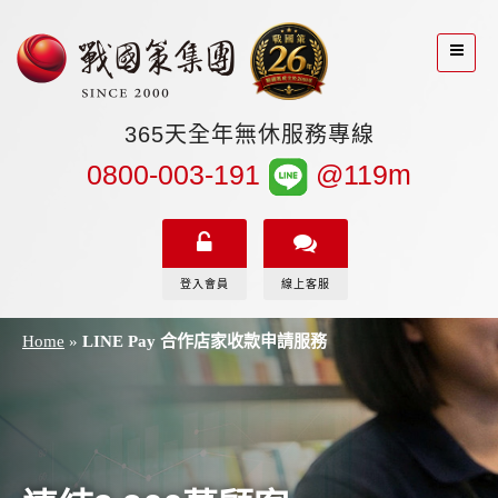
365天全年無休服務專線
0800-003-191
@119m
登入會員
線上客服
Home
»
LINE Pay 合作店家收款申請服務