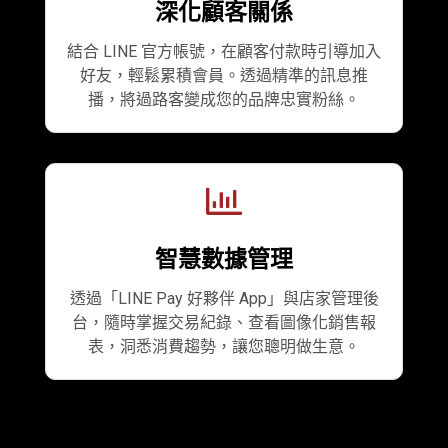
深化顧客關係
結合 LINE 官方帳號，在顧客付款時引導加入
好友，輕鬆累積會員。透過精準的訊息推
播，將過路客變成您的品牌忠實粉絲。
智慧數據管理
透過「LINE Pay 好夥伴 App」與店家管理後
台，隨時掌握交易紀錄、查看圖像化銷售報
表，洞悉消費趨勢，讓您聰明做生意。