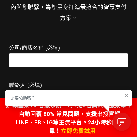
內與您聯繫，為您量身打造最適合的智慧支付
方案。
公司/商店名稱 (必填)
聯絡人 (必填)
需要協助嗎？
戰國策 AI 客服系統，可1抵5位真人客服成本！
自動回覆 80% 常見問題，支援串接官網、
LINE、FB、IG等主流平台。24小時秒回不漏
聯絡電話 (必填)
單！
立即免費試用