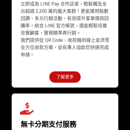
立即成為 LINE Pay 合作店家，輕鬆觸及全
台超過 2,200 萬的龐大客群！更能運用點數
回饋、多元行銷活動，有效提升客單價與回
購率。結合 LINE 官方帳號，還能輕鬆培養
忠實顧客，實現精準再行銷。
我們提供從 QR Code、收款機到線上金流等
全方位收款方案，並有專人協助您快速完成
申請。
了解更多
無卡分期支付服務