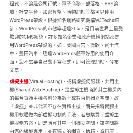
程式。不論是公司行號、電子商務、部落格、BBS論
壇、社交平台、加密貨幣、購物網站等都可以使用
WordPress架設。根據知名網路研究機構W3Techs統
計，WordPress的市佔率超過30%，是目前世界上最受
歡迎的CMS系統，許多知名企業和政府機構網站都是
用WordPress架設的，如：美國白宮、微軟、賓士汽
車、豐田汽車。透過WordPress簡單好用的使用介
面，您不需要自己動手寫程式，即可管理網站、發布
文章。
虛擬主機
(Virtual Hosting)，或稱虛擬伺服器、共用主
機(Shared Web Hosting)，是虛擬主機商將其主機房內
的每台實體主機各劃分為數十或數百個獨立空間。故
「虛擬」並非代表不存在實體主機，而是指將實體主
機用軟體做內部虛擬切割的手法。若您購買了虛擬主
機服務方案，即是購買其中一個獨立空間，該空間將
由您的網域專用，並有獨立的網頁、信箱、資料庫