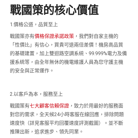
戰國策的核心價值
1.價格公道，品質至上
戰國策亦有
價格保證承諾政策
，我們對自家主機的
「性價比」有信心，買貴可退兩倍差價！機房高品質
的基礎建置，加上雙迴路空調系統、99.999%電力及備
援系統等，由全年無休的機電維護人員為您守護主機
的安全與正常運作。
2.以客戶為本，服務至上
戰國策有
七大顧客信賴保證
，致力於用最好的服務面
對您的需求，全天候24小時客服在線回應，排除問題
速度快（詳見客服平均回覆速度評測截圖）。並不斷
推陳出新，追求進步、領先同業。