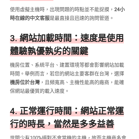
使用虛擬主機時，出現問題的時點並不能捉摸，
24小
時在線的中文客服
是最直接且迅速的詢問管道。
3. 網站加載時間：速度是使用
體驗孰優孰劣的關鍵
機房位置、系統平台、建置環境等都會影響網站加載
時間。舉例而言，若您的網站主要客群在台灣，選擇
機房位於台灣
，且頻寬高、主機性能高的廠商，能確
保網站最優質的載入速度。
4. 正常運行時間：網站正常運
行的時長，當然是多多益善
世間少有100%絕對不會當機的主機，故而主機商多會