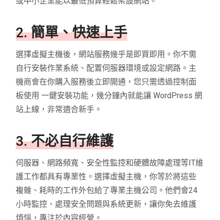
或中小企業能以最低預算輕鬆架設網站。
2. 簡單、快速上手
選擇虛擬主機後，網站服務幾乎是即買即用。你不需
自行安裝作業系統、配置伺服器環境或設定網路。主
機商會在你購入服務後立即開通，您只需透過控制面
板使用 一鍵安裝功能，幾分鐘內就能讓 WordPress 網
站上線，非常適合新手。
3. 不必自行維護
伺服器、網路頻寬、安全性監控和硬體故障處理等IT維
護工作都具有專業性。選擇虛擬主機，你等於將這些
複雜、耗時的工作外包給了專業主機公司。他們會24
小時監控、處理安全問題與系統更新，讓你免去維護
煩惱，專注於內容經營。