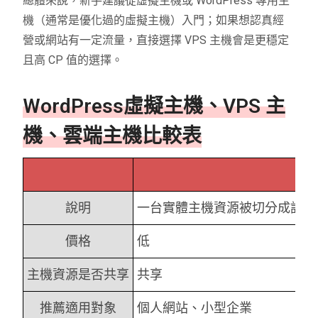
總體來說，新手建議從虛擬主機或 WordPress 專用主
機（通常是優化過的虛擬主機）入門；如果想認真經
營或網站有一定流量，直接選擇 VPS 主機會是更穩定
且高 CP 值的選擇。
WordPress虛擬主機、VPS 主
機、雲端主機比較表
說明
一台實體主機資源被切
分成許多
價格
低
主機資源是否共享
共享
推薦適用對象
個人網站、小型企業