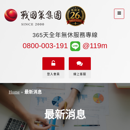
365天全年無休服務專線
0800-003-191
@119m
登入會員
線上客服
Home
»
最新消息
最新消息