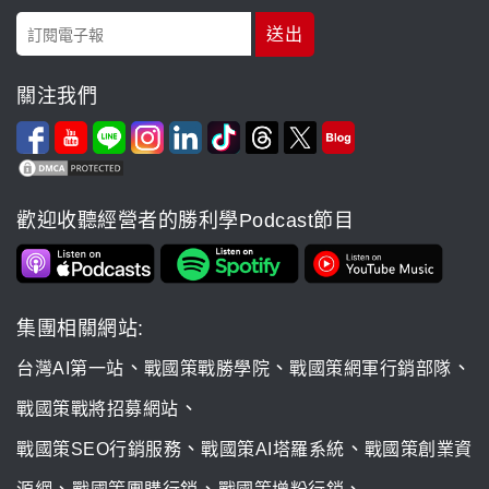
關注我們
歡迎收聽經營者的勝利學Podcast節目
集團相關網站:
、
、
、
台灣AI第一站
戰國策戰勝學院
戰國策網軍行銷部隊
、
戰國策戰將招募網站
、
、
戰國策SEO行銷服務
戰國策AI塔羅系統
戰國策創業資
、
、
、