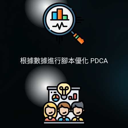
根據數據進⾏腳本優化 PDCA