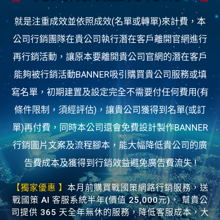
就是注重成效並依照成效(名單或轉單)來計費，本
公司行銷團隊在貴公司執行潛在客戶離開官網進行
再行銷活動，讓原本要離開貴公司官網的潛在客戶
能夠被行銷活動BANNER吸引購買貴公司服務或填
寫名單，初期建置及設定完全不需要付任何費用(有
條件限制，須經評估)，讓貴公司獲得到名單(或訂
單)再付費，同時本公司還會免費設計製作BANNER
行銷圖片文案及流程腳本，能大幅降低貴公司的廣
告費成本及獲得到行銷效益避免廣告費流失 !
【獨家優惠 】
本月前購買戰國策網路行銷服務，送
戰國策 AI 客服系統半年(價值 25,000元)， 幫貴公
司提供 365 天全年無休的服務，降低客服成本，大