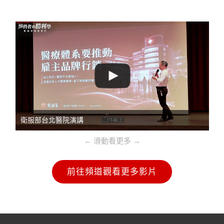
衛服部台北醫院演講
← 滑動看更多 →
前往頻道觀看更多影片