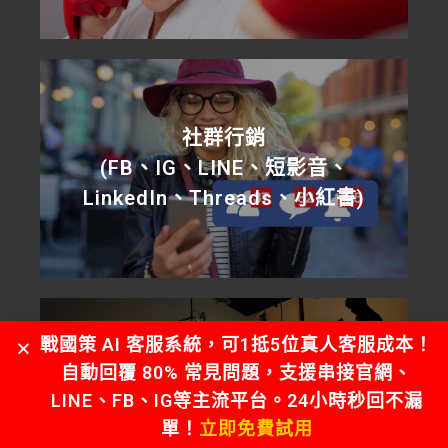
社群行銷
(FB、IG、LINE、短影音、
LinkedIn、Threads、小紅書)
戰國策 AI 客服系統，可1抵5位真人客服成本！
自動回覆 80% 常見問題，支援串接官網、
影音行銷
LINE、FB、IG等主流平台。24小時秒回不漏
單！
立即免費試用