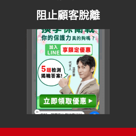
阻⽌顧客脫離