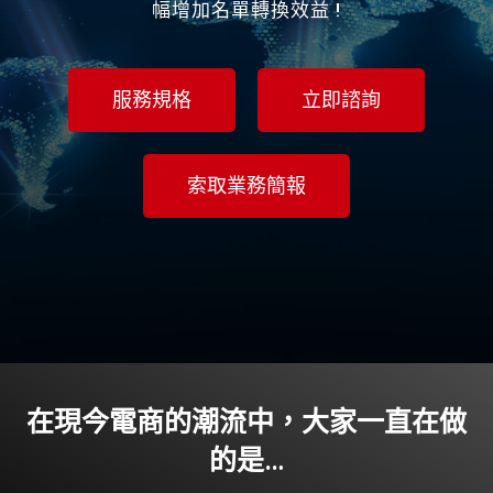
幅增加名單轉換效益 !
服務規格
立即諮詢
索取業務簡報
在現今電商的潮流中，⼤家⼀直在做
的是…