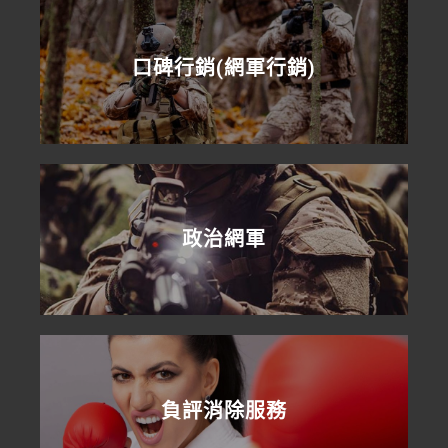
口碑行銷(網軍行銷)
政治網軍
負評消除服務