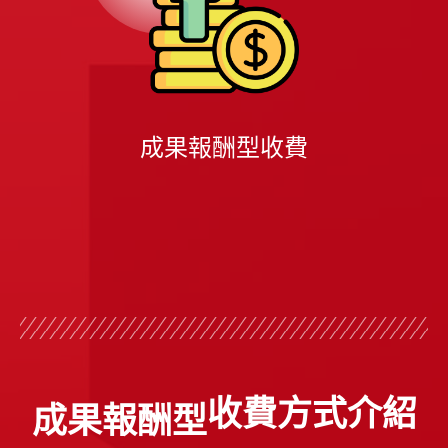
成果報酬型收費
收費⽅式介紹
成果報酬型