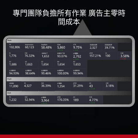
專⾨團隊負擔所有作業 廣告主零時
間成本