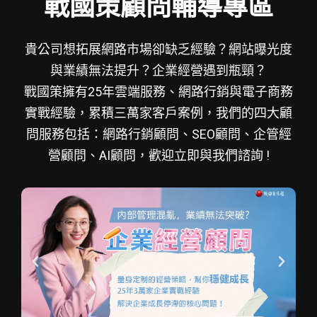
戰國策顧問輔導專區
貴公司想拓展網路市場卻缺乏經驗？網站曝光度
與業績無法提升？企業經營遇到瓶頸？
戰國策擁有25年雲端服務、網路行銷與電子商務
實戰經驗，累積三萬家客戶案例，我們的四大顧
問服務包括：網路行銷顧問、SEO顧問、企管經
營顧問、AI顧問，歡迎立即與我們諮詢 !