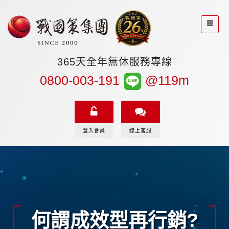
365天全年無休服務專線
0800-003-191
@119m
登入會員
線上客服
[
]
何謂成效型再行銷?