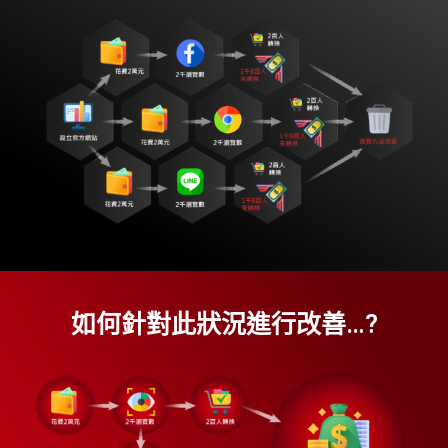
如何針對此狀況進⾏改善…?