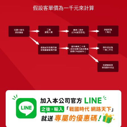
假設客單價為⼀千元來計算