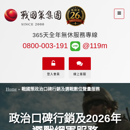
365天全年無休服務專線
0800-003-191
@119m
登入會員
線上客服
Home
»
戰國策政治口碑行銷及選戰數位聲量服務
政治口碑行銷及2026年