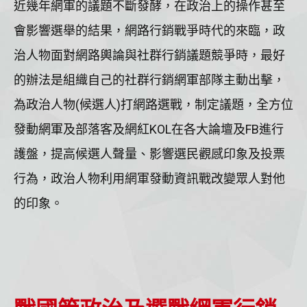
近幾年網軍的議題不斷發酵，在政治上的操作甚至
會影響選舉的結果，網路行銷戰爭時代的來臨，政
治人物面對網路輿論與社群行銷議題競爭時，最好
的辦法是組織自己的社群行銷網軍部隊主動出擊，
為政治人物(候選人)打網路選戰，制定議題，全方位
發動網軍及部落客及網紅KOL在各大論壇及FB進行
護盤，提高候選人聲量、影響選民觀感印象及投票
行為，政治人物利用網軍發動資訊戰改變眾人對他
的印象。