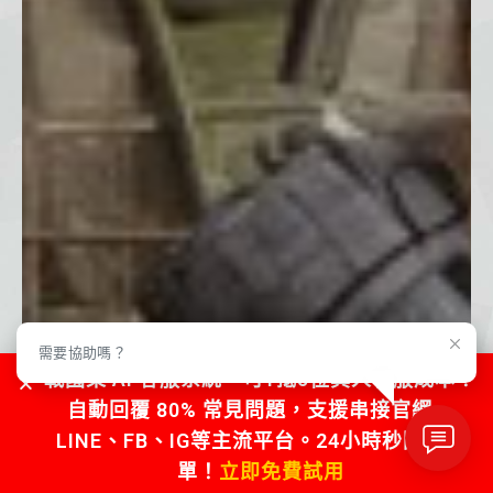
需要協助嗎？
戰國策 AI 客服系統，可1抵5位真人客服成本！
自動回覆 80% 常見問題，支援串接官網、
LINE、FB、IG等主流平台。24小時秒回不漏
單！
立即免費試用