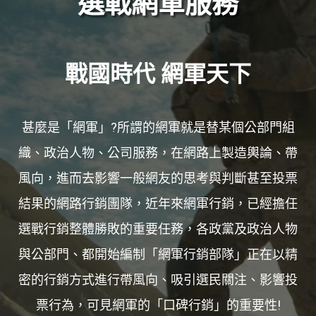
選戰網軍服務
戰國時代 網軍天下
甚麼是「網軍」?所謂的網軍就是替某個公部門組
織、政治人物、公司服務，在網路上製造輿論、帶
風向，進而去影響一般網友的思考與判斷甚至投票
結果的網路行銷團隊，近年來網軍行銷，已經擔任
選戰行銷整體勝敗的重要任務，各政黨及政治人物
與公部門、都開始編制「網軍行銷部隊」正在以精
密的行銷方式進行帶風向、吸引選民關注、影響投
票行為，可見網軍的「口碑行銷」的重要性!