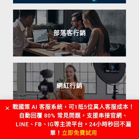
部落客行銷
網紅行銷
戰國策 AI 客服系統，可1抵5位真人客服成本！
自動回覆 80% 常見問題，支援串接官網、
LINE、FB、IG等主流平台。24小時秒回不漏
單！
立即免費試用