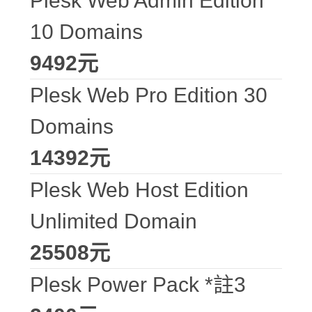
Plesk Web Admin Edition
10 Domains
9492元
Plesk Web Pro Edition 30
Domains
14392元
Plesk Web Host Edition
Unlimited Domain
25508元
Plesk Power Pack *註3