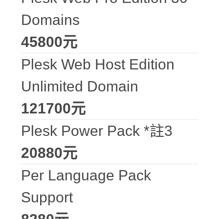
Domains
45800元
Plesk Web Host Edition
Unlimited Domain
121700元
Plesk Power Pack *註3
20880元
Per Language Pack
Support