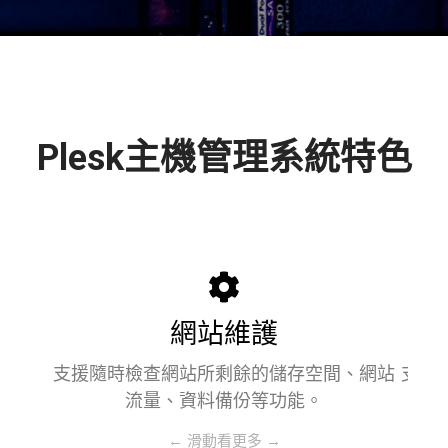
Plesk主機管理系統特色
網站維護
支援隨時檢查網站所剩餘的儲存空間、網站
支援
流量、資料備份等功能。
← 滑動看更多 →