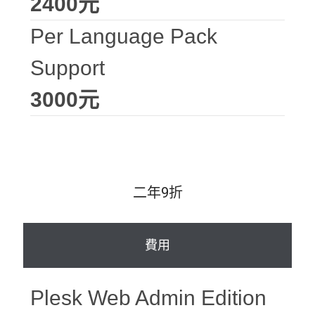
2400元
Per Language Pack
Support
3000元
二年9折
費用
Plesk Web Admin Edition