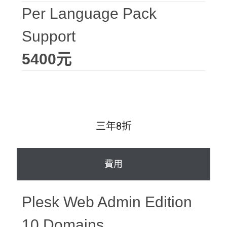
Per Language Pack
Support
5400元
三年8折
費用
Plesk Web Admin Edition
10 Domains