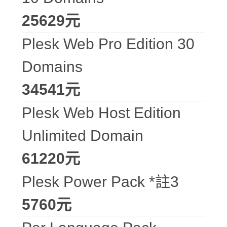
25629元
Plesk Web Pro Edition 30
Domains
34541元
Plesk Web Host Edition
Unlimited Domain
61220元
Plesk Power Pack *註3
5760元