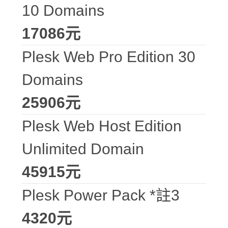
10 Domains
17086元
Plesk Web Pro Edition 30
Domains
25906元
Plesk Web Host Edition
Unlimited Domain
45915元
Plesk Power Pack *註3
4320元