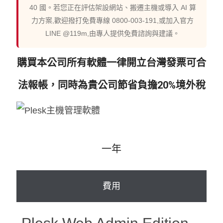
40 國。若您正在評估架設網站、搬遷主機或導入 AI 算
力方案,歡迎撥打免費專線 0800-003-191,或加入官方
LINE @119m,由專人提供免費諮詢與建議。
購買本公司所有軟體一律開立台灣發票可合
法報帳，同時為貴公司節省負擔20%境外稅
一年
費用