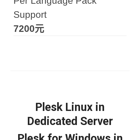
Per Language Pack
Support
7200元
Plesk Linux in
Dedicated Server
Plesk for Windows in