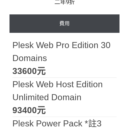
二年9折
費用
Plesk Web Pro Edition 30
Domains
33600元
Plesk Web Host Edition
Unlimited Domain
93400元
Plesk Power Pack *註3