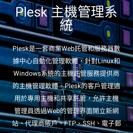
Plesk 主機管理系
統
Plesk是一套商業Web託管和服務器數
據中心自動化管理軟體，針對Linux和
Windows系統的主機託管服務提供商
的主機管理軟體。Plesk的客戶管理適
用於專用主機和共享託管，允許主機
管理員透過Web的管理界面開立新網
站、代理商帳戶、FTP、SSH、電子郵