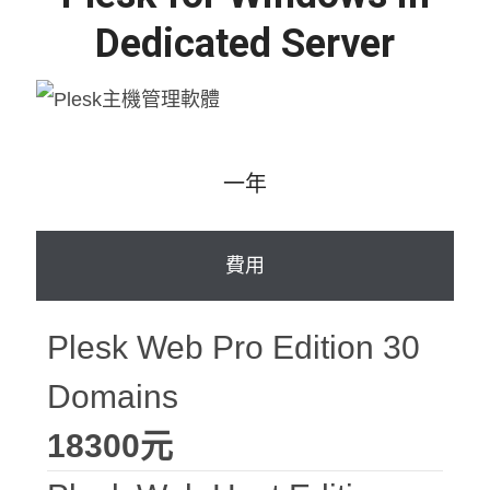
Dedicated Server
一年
費用
Plesk Web Pro Edition 30
Domains
18300元