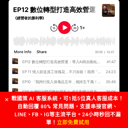
戰國策 AI 客服系統，可1抵5位真人客服成本！
自動回覆 80% 常見問題，支援串接官網、
LINE、FB、IG等主流平台。24小時秒回不漏
單！
立即免費試用