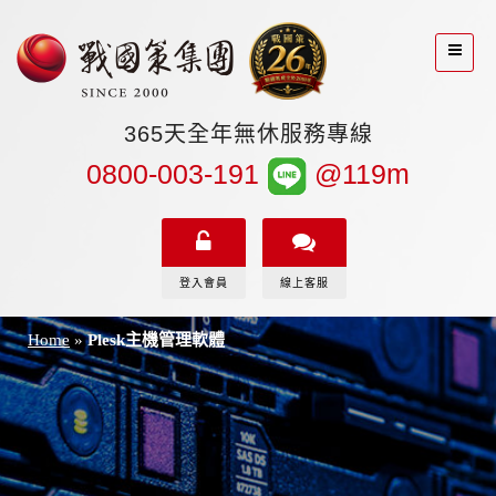
365天全年無休服務專線
0800-003-191
@119m
登入會員
線上客服
Home
»
Plesk主機管理軟體