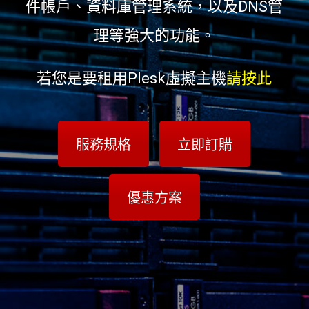
件帳戶、資料庫管理系統，以及DNS管
理等強大的功能。
若您是要租用Plesk虛擬主機
請按此
服務規格
立即訂購
優惠方案