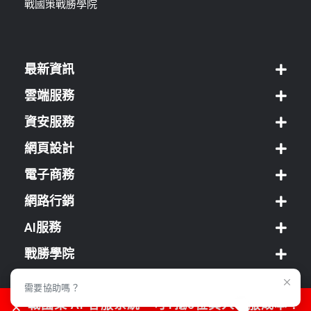
戰國策戰勝學院
最新資訊
雲端服務
資安服務
網頁設計
電子商務
網路行銷
AI服務
戰勝學院
經銷方案
需要協助嗎？
戰國策 AI 客服系統，可1抵5位真人客服成本！
客服中心