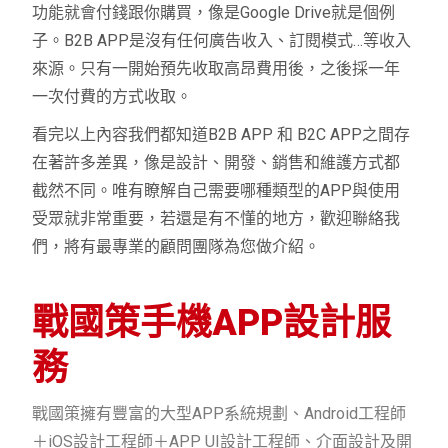
功能就會付錢跟你購買，像是Google Drive就是個例
子。B2B APP是沒有任何廣告收入、‍訂閱模式…等收入
來源。只有一開始預先收取高昂費用後，之後採一年
一次付費的方式收取。
看完以上內容我們都知道B2B APP 和 B2C APP之間存
在著許多差異，像是設計、開發、銷售和維護方式都
截然不同。唯有瞭解自己需要哪種類型的APP與使用
受眾就非常重要，若還是有不懂的地方，歡迎聯絡我
們，將有最專業的顧問團隊為您做介紹。
戰國策手機APP設計服
務
戰國策擁有豐富的大型APP系統規劃、Android工程師
＋iOS設計工程師＋APP UI設計工程師、介面設計及開