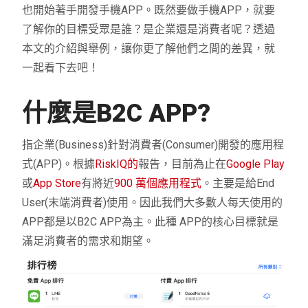
也開始著手開發手機APP。既然要做手機APP，就要
了解你的目標受眾是誰？是企業還是消費者呢？透過
本文的介紹與舉例，讓你更了解他們之間的差異，就
一起看下去吧！
什麼是B2C APP?
指企業(Business)針對消費者(Consumer)開發的應用程
式(APP)。根據
RiskIQ的
報告，目前為止在
Google Play
或
App Store
有將近
900 萬個應用程式
。主要是給End
User(末端消費者)使用。因此我們大多數人每天使用的
APP都是以B2C APP為主。此種 APP的核心目標就是
滿足消費者的需求和期望。