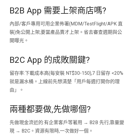
B2B App 需要上架商店嗎?
內部/客戶專用可用企業佈署(MDM/TestFlight/APK 直
裝)免公開上架;要當產品賣才上架。省去審查週期與公
開曝光。
B2C App 的成敗關鍵?
留存率:下載成本高(每安裝 NT$30-150),7 日留存 <20%
就是漏水桶。上線前先想清楚「用戶每週打開你的理
由」。
兩種都要做,先做哪個?
先做現金流近的:有企業客戶等著用 → B2B 先行;靠量變
現 → B2C。資源有限時,一次做好一個。