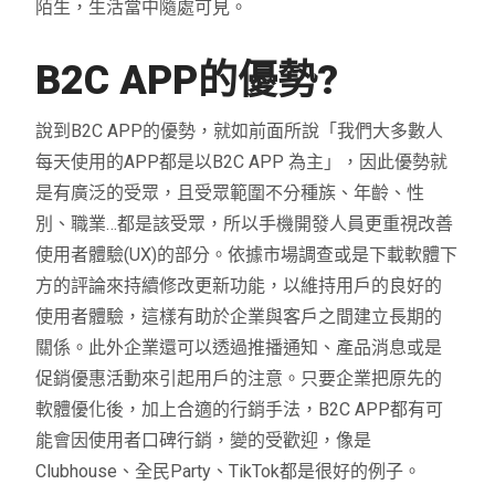
陌生，生活當中隨處可見。
B2C APP
的優勢
?
說到B2C APP的優勢，就如前面所說「我們大多數人
每天使用的APP都是以B2C APP 為主」，因此優勢就
是有廣泛的受眾，且受眾範圍不分種族、年齡、性
別、職業…都是該受眾，所以手機開發人員更重視改善
使用者體驗(UX)的部分。依據市場調查或是下載軟體下
方的評論來持續修改更新功能，以維持用戶的良好的
使用者體驗，這樣有助於企業與客戶之間建立長期的
關係。此外企業還可以透過推播通知、產品消息或是
促銷優惠活動來引起用戶的注意。只要企業把原先的
軟體優化後，加上合適的行銷手法，B2C APP都有可
能會因使用者口碑行銷，變的受歡迎，像是
Clubhouse、全民Party、TikTok都是很好的例子。