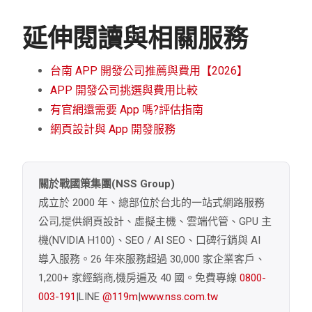
延伸閱讀與相關服務
台南 APP 開發公司推薦與費用【2026】
APP 開發公司挑選與費用比較
有官網還需要 App 嗎?評估指南
網頁設計與 App 開發服務
關於戰國策集團(NSS Group)
成立於 2000 年、總部位於台北的一站式網路服務
公司,提供網頁設計、虛擬主機、雲端代管、GPU 主
機(NVIDIA H100)、SEO / AI SEO、口碑行銷與 AI
導入服務。26 年來服務超過 30,000 家企業客戶、
1,200+ 家經銷商,機房遍及 40 國。免費專線
0800-
003-191
|LINE
@119m
|
www.nss.com.tw