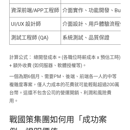
資深前端/APP工程師
介面實作、功能開發、Bug 
UI/UX 設計師
介面設計、用戶體驗流程優
測試工程師 (QA)
系統測試、品質保證
計算公式： 總開發成本 = (各職位時薪成本 x 預估工時)
+ 額外收費 (如伺服器、軟體授權等)。
一個為期6個月、需要PM、後端、前端各一人的中等
複雜度專案，僅人力成本的花費就可能輕鬆超過200萬
台幣。這還不包含公司的營運開銷、利潤和風險費
用。
戰國策集團如何用「成功案