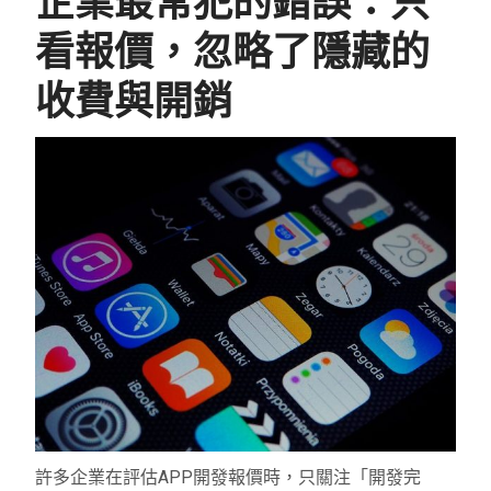
企業最常犯的錯誤：只
看報價，忽略了隱藏的
收費與開銷
許多企業在評估APP開發報價時，只關注「開發完