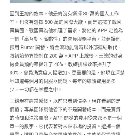
回到王總的故事。他最終沒有選擇 80 萬的個人工作
室，也沒有選擇 500 萬的國際大廠，而是選擇了戰國
策集團。戰國策為他梳理了需求，將他的 APP 定義為
一個「高互動、高黏性」的會員服務平台，並建議他
採用 Flutter 開發，將金流功能暫時以外部連結取代，
將初始預算控制在 200 萬。APP 上線後，王總的健身
房會員預約率提升了 40%，教練排課效率提升了
30%，會員滿意度大幅增加。更重要的是，他現在清楚
地知道每個月的伺服器開銷、每年的維護費用是多
少，一切都在掌握之中。
王總現在經常感慨，以前只看到價格，現在看到的是
價值；專業團隊幫他省下的不是開發成本，而是寶貴
的時間和決策風險。APP 開發的費用從來都不是一個
單一的數字，它代表著對未來市場的投資。選擇一個
專業、透明且具備商業思維的夥伴，才能確保投資獲