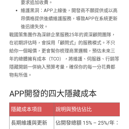
要求追加收費。
維護黑洞：APP上線後，開發商不願提供或以高
昂價格提供後續維護服務，導致APP在系統更新
後迅速失效。
戰國策集團作為深耕企業服務25年的資深顧問團隊，
在初期評估時，會採用「顧問式」的服務模式。不只
給你一個報價，更會幫你梳理商業邏輯，預估未來三
年的總體擁有成本（TCO），將維護、伺服器、行銷等
隱藏開銷一併納入預算考量，確保你的每一分花費都
物有所值。
APP開發的四大隱藏成本
隱藏成本項目
說明與預估佔比
長期維護與更新
佔開發總額 15% – 25%/年： 