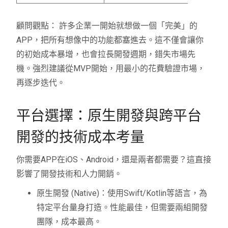
顧問觀點：
許多企業一開始就想做一個「完美」的
APP，把所有想像中的功能都塞進去。這不僅會讓你
的初始
成本
暴增，也會拉長開發週期，錯失市場先
機。強烈建議從MVP開始，用最小的
花費
驗證市場，
再逐步迭代。
平台選擇：原生開發與跨平台
開發的技術成本考量
你需要APP在iOS、Android，還是兩者都需要？這直接
影響了開發技術和人力開銷。
原生開發 (Native)：使用Swift/Kotlin等語言，為
特定平台量身打造。性能最佳，但需要兩組開發
團隊，成本最高。