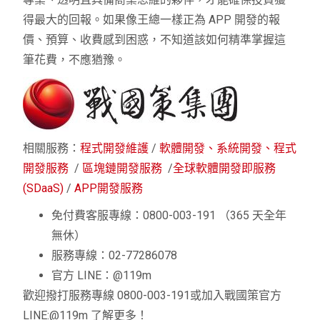
得最大的回報。如果像王總一樣正為 APP 開發的報
價、預算、收費感到困惑，不知道該如何精準掌握這
筆花費，不應猶豫。
相關服務：
程式開發維護
/
軟體開發、系統開發、程式
開發服務
/
區塊鏈開發服務
/
全球軟體開發即服務
(SDaaS)
/
APP開發服務
免付費客服專線：0800-003-191 （365 天全年
無休）
服務專線：02-77286078
官方 LINE：@119m
歡迎撥打服務專線 0800-003-191或加入戰國策官方
LINE:@119m 了解更多！