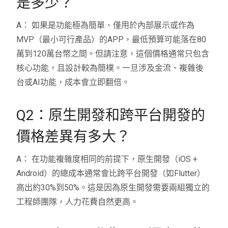
是多少？
A： 如果是功能極為簡單、僅用於內部展示或作為
MVP（最小可行產品）的APP，最低預算可能落在80
萬到120萬台幣之間。但請注意，這個價格通常只包含
核心功能，且設計較為簡樸。一旦涉及金流、複雜後
台或AI功能，成本會立即翻倍。
Q2：原生開發和跨平台開發的
價格差異有多大？
A： 在功能複雜度相同的前提下，原生開發（iOS +
Android）的總成本通常會比跨平台開發（如Flutter）
高出約30%到50%。這是因為原生開發需要兩組獨立的
工程師團隊，人力花費自然更高。