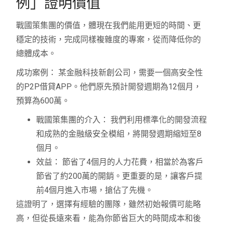
例」證明價值
戰國策集團的價值，體現在我們能用更短的時間、更
穩定的技術，完成同樣複雜度的專案，從而降低你的
總體成本。
成功案例： 某金融科技新創公司，需要一個高安全性
的P2P借貸APP。他們原先預計開發週期為12個月，
預算為600萬。
戰國策集團的介入： 我們利用標準化的開發流程
和成熟的金融級安全模組，將開發週期縮短至8
個月。
效益： 節省了4個月的人力花費，相當於為客戶
節省了約200萬的開銷。更重要的是，讓客戶提
前4個月進入市場，搶佔了先機。
這證明了，選擇有經驗的團隊，雖然初始報價可能略
高，但從長遠來看，能為你節省巨大的時間成本和後