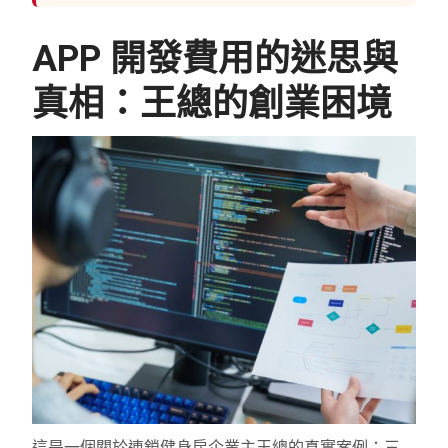
APP 開發費用的迷思與
真相：王總的創業困境
這是一個關於連鎖健身房企業主王總的真實案例：三