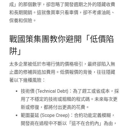
成」的那個數字，卻忽略了開發週期之外的隱藏收費
和長期開銷。這就像買車只看車價，卻不考慮油耗、
保養和保險。
戰國策集團教你避開「低價陷
阱」
太多企業被低於市場行情的價格吸引，最終卻陷入無
止盡的修補與追加費用。低價報價的背後，往往隱藏
著以下幾種風險：
技術債 (Technical Debt)：為了趕工或省成本，採
用了不穩定的技術或粗糙的程式碼。未來每次更
新或修復，都將付出更高的花費。
範圍蔓延 (Scope Creep)：合約功能定義模糊，
開發商在過程中不斷以「這不在合約內」為由，