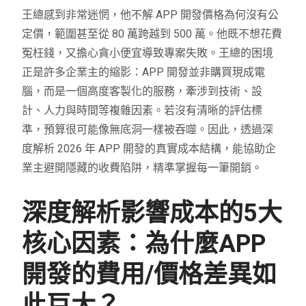
王總感到非常迷惘，他不解 APP 開發價格為何沒有公
定價，範圍甚至從 80 萬跨越到 500 萬。他既不想花費
冤枉錢，又擔心貪小便宜導致專案失敗。王總的困境
正是許多企業主的縮影：APP 開發並非購買現成電
腦，而是一個高度客製化的服務，牽涉到技術、設
計、人力與時間等複雜因素。若沒有清晰的評估標
準，預算很可能像無底洞一樣被吞噬。因此，透過深
度解析 2026 年 APP 開發的真實成本結構，能協助企
業主避開隱藏的收費陷阱，精準掌握每一筆開銷。
深度解析影響成本的5大
核心因素：為什麼APP
開發的費用/價格差異如
此巨大？