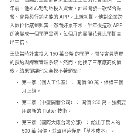
年前，他雄心勃勃地投入資金，計畫開發一款整合點
餐、會員與行銷功能的 APP。上線初期，他對企業跨
入數位化感到興奮，然而好景不常，半年後這款 APP
卻演變成一個預算黑洞，每個月的實際花費比預期高
出三倍。
王總當時計畫投入 150 萬台幣 的預算，開發會員專屬
的預約與課程管理系統。然而，他找了三家廠商詢價
後，結果卻讓他完全摸不著頭緒：
第一家（個人工作室）： 開價 80 萬，保證三個
月上線。
第二家（中型開發公司）： 開價 250 萬，強調要
用最新的 Flutter 技術。
第三家（國際大廠台灣分部）： 給出了驚人的
500 萬 報價，並聲稱這僅是「基本成本」。