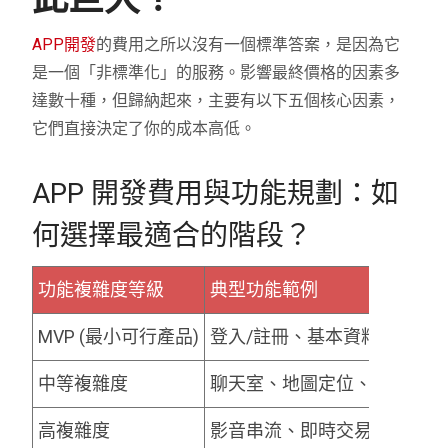
APP開發
的費用之所以沒有一個標準答案，是因為它
是一個「非標準化」的服務。影響最終價格的因素多
達數十種，但歸納起來，主要有以下五個核心因素，
它們直接決定了你的成本高低。
APP 開發費用與功能規劃：如
何選擇最適合的階段？
功能複雜度等級
典型功能範例
MVP (最小可行產品)
登入/註冊、基本資料展示、
中等複雜度
聊天室、地圖定位、多層級權
高複雜度
影音串流、即時交易、AI推