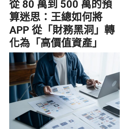
從 80 萬到 500 萬的預
算迷思：王總如何將
APP 從「財務黑洞」轉
化為「高價值資產」