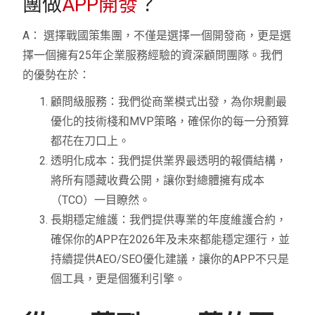
團做
APP開發
？
A： 選擇戰國策集團，不僅是選擇一個開發商，更是選
擇一個擁有25年企業服務經驗的資深顧問團隊。我們
的優勢在於：
顧問級服務：我們從商業模式出發，為你規劃最
優化的技術棧和MVP策略，確保你的每一分預算
都花在刀口上。
透明化成本：我們提供業界最透明的報價結構，
將所有隱藏收費公開，讓你對總體擁有成本
（TCO）一目瞭然。
長期穩定維護：我們提供專業的年度維護合約，
確保你的APP在2026年及未來都能穩定運行，並
持續提供AEO/SEO優化建議，讓你的APP不只是
個工具，更是個獲利引擎。