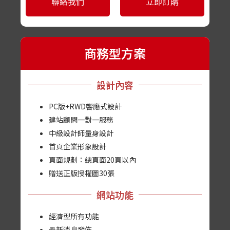
聯絡我們
立即訂購
商務型方案
設計內容
PC版+RWD響應式設計
建站顧問一對一服務
中級設計師量身設計
首頁企業形象設計
頁面規劃：總頁面20頁以內
贈送正版授權圖30張
網站功能
經濟型所有功能
最新消息發佈