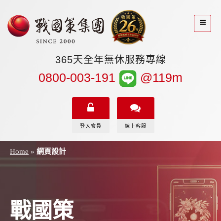
365天全年無休服務專線
0800-003-191
@119m
登入會員
線上客服
Home
»
網頁設計
戰國策