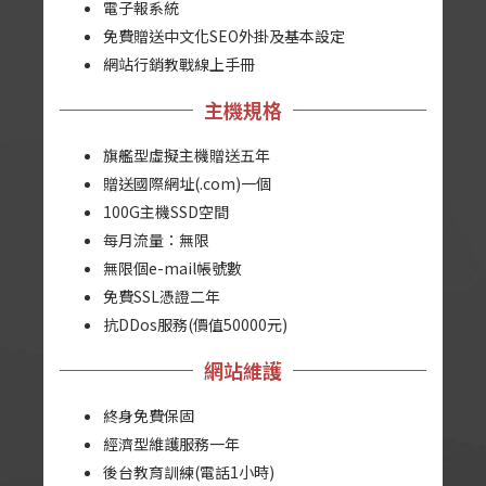
電子報系統
免費贈送中文化SEO外掛及基本設定
網站行銷教戰線上手冊
主機規格
旗艦型虛擬主機贈送五年
贈送國際網址(.com)一個
100G主機SSD空間
每月流量：無限
無限個e-mail帳號數
免費SSL憑證二年
抗DDos服務(價值50000元)
網站維護
終身免費保固
經濟型維護服務一年
後台教育訓練(電話1小時)