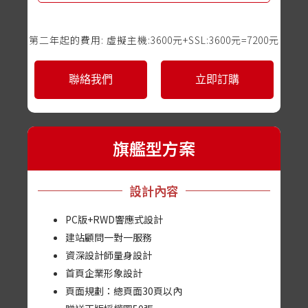
第二年起的費用: 虛擬主機:3600元+SSL:3600元=7200元
聯絡我們
立即訂購
旗艦型方案
設計內容
PC版+RWD響應式設計
建站顧問一對一服務
資深設計師量身設計
首頁企業形象設計
頁面規劃：總頁面30頁以內