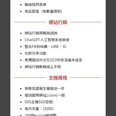
聯絡我們表單
商品管理（無數量限制）
網站行銷
網站行銷策略與諮詢
ChatGPT人工智慧系統串接
整合FB粉絲團、LINE、IG
社群分享功能
免費贈送中文化SEO外掛及基本設定
網站行銷教戰線上手冊
主機規格
商務型虛擬主機贈送一年
贈送國際網址(.com)一個
50G主機SSD空間
每月流量：1500G
100個e-mail帳號數