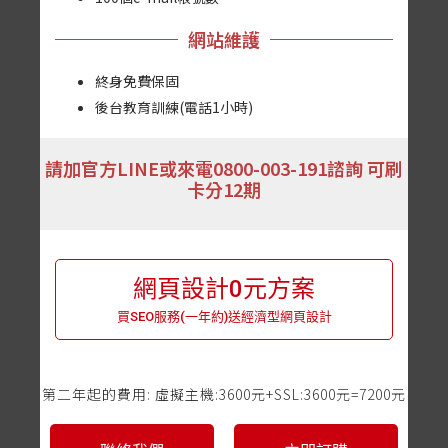
網站維護
終身免費保固
後台教育訓練(電話1小時)
請加官方LINE或來電0800-003-191諮詢 可刷
卡分12期
網頁設計0元方案
買SEO服務(一年約)送經濟型網頁設計
第二年起的費用: 虛擬主機:3600元+SSL:3600元=7200元