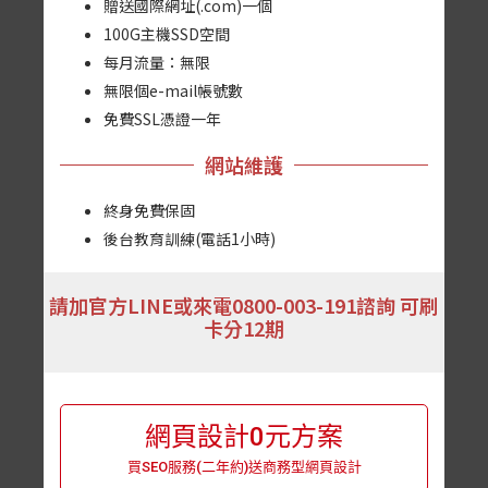
贈送國際網址(.com)一個
100G主機SSD空間
每月流量：無限
無限個e-mail帳號數
免費SSL憑證一年
網站維護
終身免費保固
後台教育訓練(電話1小時)
請加官方LINE或來電0800-003-191諮詢 可刷
卡分12期
網頁設計0元方案
買SEO服務(二年約)送商務型網頁設計