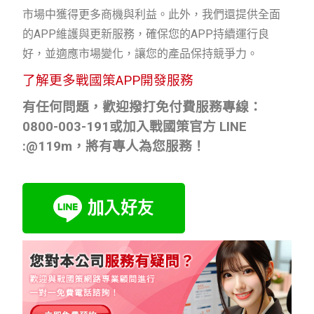
市場中獲得更多商機與利益。此外，我們還提供全面
的APP維護與更新服務，確保您的APP持續運行良
好，並適應市場變化，讓您的產品保持競爭力。
了解更多戰國策APP開發服務
有任何問題，歡迎撥打免付費服務專線：
0800-003-191
或加入戰國策官方
LINE
:@119m
，將有專人為您服務！