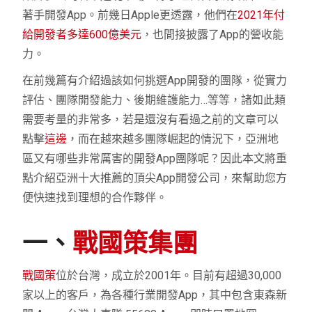
著手開發App。前幾日Apple更透露，他們在
2021年付
給開發者多達600億美元
，也間接披露了App的營收能
力。
在前幾篇有介紹過該如何挑選App開發的團隊，從實力
評估、團隊開發能力、後期維護能力…等等，諸如此類
需要考量的非常多，若是還沒有看過之前的文章可以
點擊
這邊
，而在越來越多團隊崛起的情況下，亞洲地
區又有哪些非常厲害的開發App團隊呢？因此本文將重
點介紹亞洲十大推薦的頂尖App開發公司，來幫助您方
便快速找到理想的合作夥伴。
一、
戰國策集團
戰國策
位於台灣，成立於2001年。目前有超過30,000
家以上的客戶，為各種行業開發App，其中包含東森新