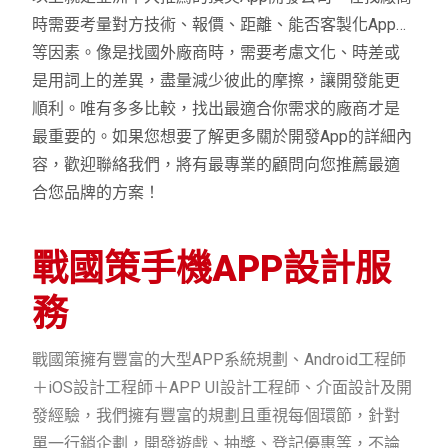
時需要考量對方技術、報價、距離、能否客製化App…
等因素。像是找國外廠商時，需要考慮文化、時差或
是用詞上的差異，盡量減少彼此的摩擦，讓開發能更
順利。唯有多多比較，找出最適合你需求的廠商才是
最重要的。如果您想要了解更多關於開發App的詳細內
容，歡迎聯絡我們，將有最專業的顧問向您推薦最適
合您品牌的方案！
戰國策手機APP設計服
務
戰國策擁有豐富的大型APP系統規劃、Android工程師
＋iOS設計工程師＋APP UI設計工程師、介面設計及開
發經驗，我們擁有豐富的規劃且重視每個環節，針對
單一行銷企劃，開發遊戲、抽獎、登記優惠等，不論