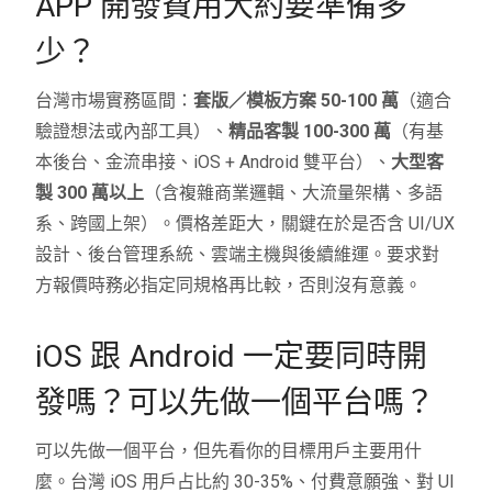
APP 開發費用大約要準備多
少？
台灣市場實務區間：
套版／模板方案 50-100 萬
（適合
驗證想法或內部工具）、
精品客製 100-300 萬
（有基
本後台、金流串接、iOS + Android 雙平台）、
大型客
製 300 萬以上
（含複雜商業邏輯、大流量架構、多語
系、跨國上架）。價格差距大，關鍵在於是否含 UI/UX
設計、後台管理系統、雲端主機與後續維運。要求對
方報價時務必指定同規格再比較，否則沒有意義。
iOS 跟 Android 一定要同時開
發嗎？可以先做一個平台嗎？
可以先做一個平台，但先看你的目標用戶主要用什
麼。台灣 iOS 用戶占比約 30-35%、付費意願強、對 UI