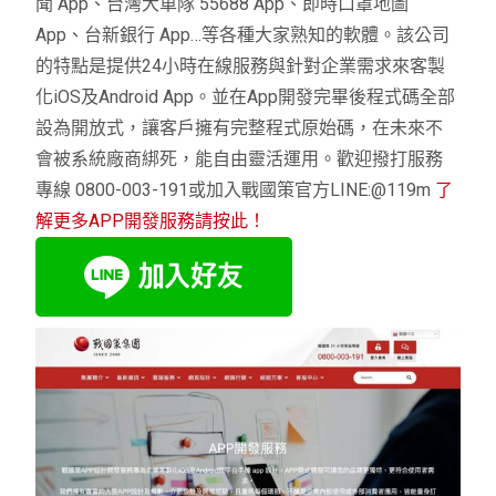
聞 App、台灣大車隊 55688 App、即時口罩地圖
App、台新銀行 App…等各種大家熟知的軟體。該公司
的特點是提供24小時在線服務與針對企業需求來客製
化iOS及Android App。並在App開發完畢後程式碼全部
設為開放式，讓客戶擁有完整程式原始碼，在未來不
會被系統廠商綁死，能自由靈活運用。
歡迎撥打服務
專線 0800-003-191或加入戰國策官方LINE:@119m
了
解更多APP開發服務請按此！