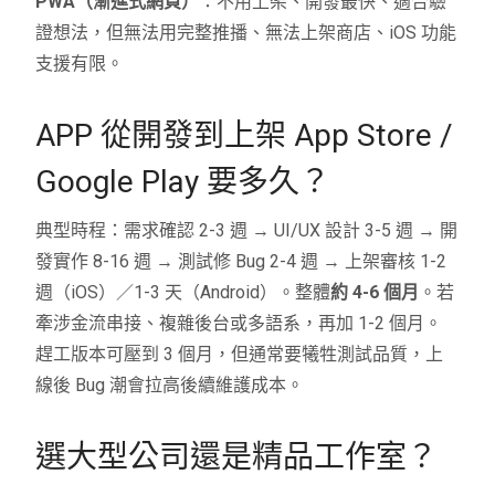
PWA（漸進式網頁）
：不用上架、開發最快、適合驗
證想法，但無法用完整推播、無法上架商店、iOS 功能
支援有限。
APP 從開發到上架 App Store /
Google Play 要多久？
典型時程：需求確認 2-3 週 → UI/UX 設計 3-5 週 → 開
發實作 8-16 週 → 測試修 Bug 2-4 週 → 上架審核 1-2
週（iOS）／1-3 天（Android）。整體
約 4-6 個月
。若
牽涉金流串接、複雜後台或多語系，再加 1-2 個月。
趕工版本可壓到 3 個月，但通常要犧牲測試品質，上
線後 Bug 潮會拉高後續維護成本。
選大型公司還是精品工作室？