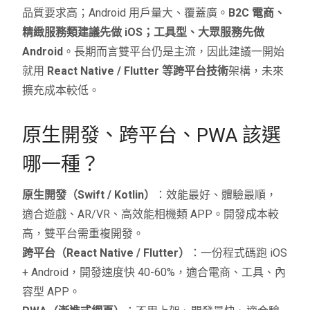
品質要求高；Android 用戶量大、覆蓋廣。
B2C 電商、
精緻服務類建議先做 iOS；工具型、大眾服務先做
Android
。長期而言雙平台仍是主流，因此建議一開始
就用
React Native / Flutter 等跨平台技術
架構，未來
擴充成本較低。
原生開發、跨平台、PWA 該選
哪一種？
原生開發（Swift / Kotlin）
：效能最好、體驗最順，
適合遊戲、AR/VR、高效能相機類 APP。開發成本較
高，雙平台需重複開發。
跨平台（React Native / Flutter）
：一份程式碼跑 iOS
+ Android，開發速度快 40-60%，適合電商、工具、內
容型 APP。