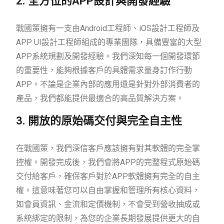
2. 全方位的APP設計與開發經驗
戰國策擁有一支由Android工程師、iOS設計工程師及
APP UI設計工程師組成的專業團隊，具備豐富的大型
APP系統規劃及開發經驗。我們深知每一個開發環節
的重要性，能夠根據客戶的具體需求量身訂作行動
APP。不論是企業內部的應用還是針對外部消費者的
產品，我們都能提供最適合的高品質解決方案。
3. 開放的原始碼交付與完全自主性
在戰國策，我們深信客戶應該擁有對其軟體的完全掌
控權。開發完成後，我們會將APP的完整程式原始碼
交付給客戶，確保客戶對於APP軟體擁有完全的自主
權。這意味著您可以自由掌握和管理所有核心資料，
如會員資訊、金流和定價機制，不會受到營收抽成或
系統綁定的限制，為您的企業長期發展提供更大的自