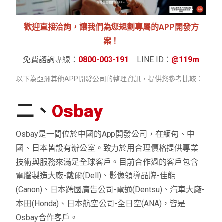
歡迎直接洽詢，讓我們為您規劃專屬的APP開發方
案！
免費諮詢專線：
0800-003-191
LINE ID：
@119m
以下為亞洲其他APP開發公司的整理資訊，提供您參考比較：
二、
Osbay
Osbay是一間位於中國的App開發公司，在緬甸、中
國、日本皆設有辦公室。致力於用合理價格提供專業
技術與服務來滿足全球客戶。目前合作過的客戶包含
電腦製造大廠-戴爾(Dell)、影像領導品牌-佳能
(Canon)、日本跨國廣告公司-電通(Dentsu)、汽車大廠-
本田(Honda)、日本航空公司-全日空(ANA)，皆是
Osbay合作客戶。