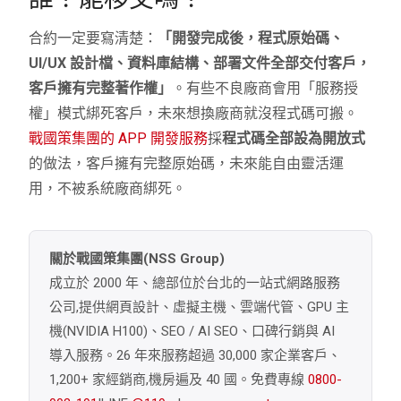
合約一定要寫清楚：
「開發完成後，程式原始碼、
UI/UX 設計檔、資料庫結構、部署文件全部交付客戶，
客戶擁有完整著作權」
。有些不良廠商會用「服務授
權」模式綁死客戶，未來想換廠商就沒程式碼可搬。
戰國策集團的 APP 開發服務
採
程式碼全部設為開放式
的做法，客戶擁有完整原始碼，未來能自由靈活運
用，不被系統廠商綁死。
關於戰國策集團(NSS Group)
成立於 2000 年、總部位於台北的一站式網路服務
公司,提供網頁設計、虛擬主機、雲端代管、GPU 主
機(NVIDIA H100)、SEO / AI SEO、口碑行銷與 AI
導入服務。26 年來服務超過 30,000 家企業客戶、
1,200+ 家經銷商,機房遍及 40 國。免費專線
0800-