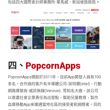
包括四大國際會計師事務所-畢馬威、新加坡旅遊局
。
四、
PopcornApps
PopcornApps開創於2011年，目前App開發人員有100
多名，合作過的客戶有半導體公司-英特爾(intel)、行動
網路運營商-威訊無線(Verizon)…等知名大廠。該公司
以善盡社會企業責任為出發點，幫助兒童教育、製作
血庫移動App來連通當地社區的接受者和捐贈者，目的