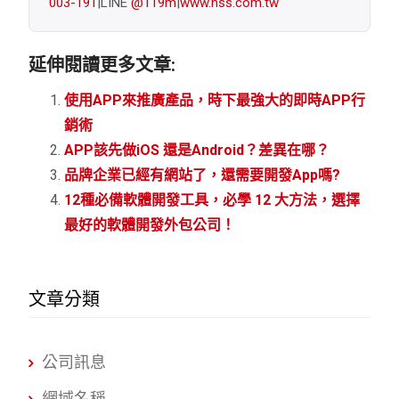
003-191
|LINE
@119m
|
www.nss.com.tw
延伸閱讀更多文章:
使用APP來推廣產品，時下最強大的即時APP行
銷術
APP該先做iOS 還是Android？差異在哪？
品牌企業已經有網站了，還需要開發App嗎?
12種必備軟體開發工具，必學 12 大方法，選擇
最好的軟體開發外包公司！
文章分類
公司訊息