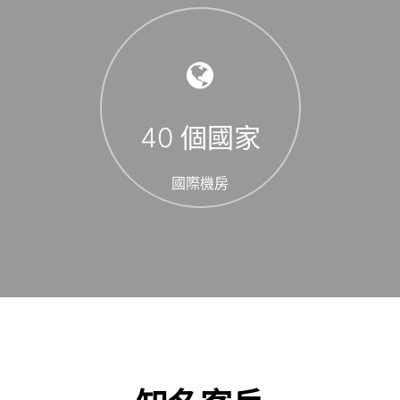
40
個國家
國際機房