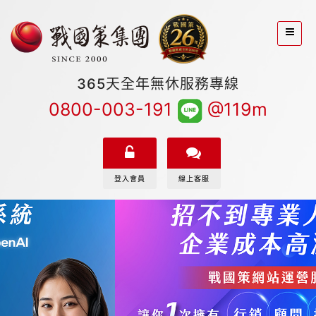
365天全年無休服務專線
0800-003-191
@119m
登入會員
線上客服
戰國策集團|網頁設計、虛