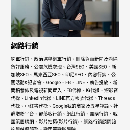
網路行銷
網軍行銷、政治選舉網軍行銷、刪除負面新聞及消除
負評服務、公關危機處理、台灣SEO、美國SEO、新
加坡SEO、馬來西亞SEO、印尼SEO、內容行銷、公
關活動&記者會、Google、FB、LINE、廣告投放、新
聞稿發佈及電視新聞置入、FB代操、IG代操、短影音
代操、LinkedIn代操、LINE官方帳號代操、Threads
代操、小紅書代操、Google我的商家及五星評論、社
群增粉平台、部落客行銷、網紅行銷、團購行銷、戰
國策團購網、影片拍攝(影片行銷)、網路行銷顧問諮
詢與輔導服務、戰國策戰勝學院