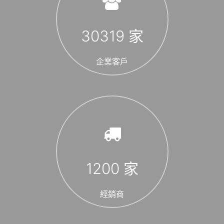
30319
家
企業客戶
1200
家
經銷商