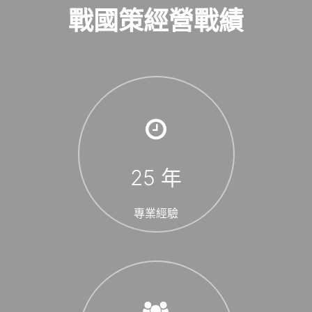
戰國策經營戰績
25
年
專業經驗