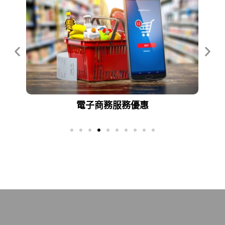
網址註冊服務優惠
買