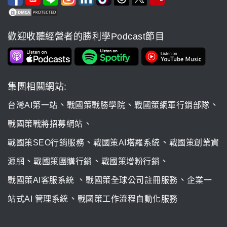
歡迎收聽經營者的勝利學Podcast節目
集團相關網站:
、
、
、
台灣AI第一站
戰國策戰勝學院
戰國策網軍行銷部隊
、
戰國策戰將招募網站
、
、
戰國策SEO行銷服務
戰國策AI塔羅系統
戰國策創業資
、
、
、
源網
戰國策團購行銷
戰國策增粉行銷
、
、
戰國策AI客服系統
戰國策全球公司註冊服務
企業一
、
站式AI 管理系統
戰國策工作流程自動化服務