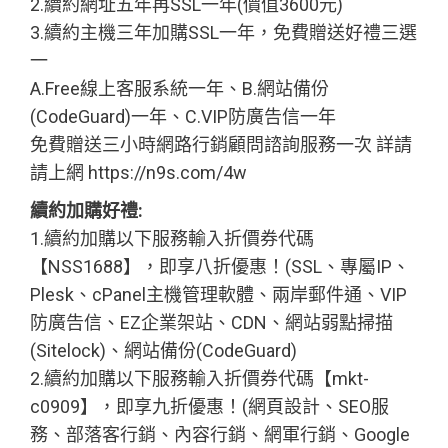
2.續約網址五年再SSL一年(價值3600元)
3.續約主機三年加購SSL一年，免費贈送好禮三選
一
A.Free線上客服系統一年、B.網站備份
(CodeGuard)一年、C.VIP防廣告信一年
免費贈送三小時網路行銷顧問諮詢服務一次 詳請
請上網 https://n9s.com/4w
續約加購好禮:
1.續約加購以下服務輸入折價券代碼
【NSS1688】，即享八折優惠！(SSL、專屬IP、
Plesk、cPanel主機管理軟體、兩岸郵件通、VIP
防廣告信、EZ企業架站、CDN、網站弱點掃描
(Sitelock)、網站備份(CodeGuard)
2.續約加購以下服務輸入折價券代碼【mkt-
c0909】，即享九折優惠！(網頁設計、SEO服
務、部落客行銷、內容行銷、網軍行銷、Google