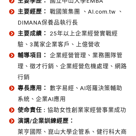
主要學歷：
國立中山大學EMBA
主要經歷：
戰國策集團 、AI.com.tw 、
DIMANA保養品執行長
主要成績：
25年以上企業經營實戰經
驗、3萬家企業客戶、上億營收
輔導項目：
企業經營管理、業務團隊管
理、徵才行銷、企業經營危機處理、網路
行銷
專長應用：
數字易經、AI塔羅決策輔助
系統、企業AI應用
使命責任 :
協助女性創業家經營事業成功
演講/企業訓練經歷：
萊亨國際、崑山大學企管系、健行科大商