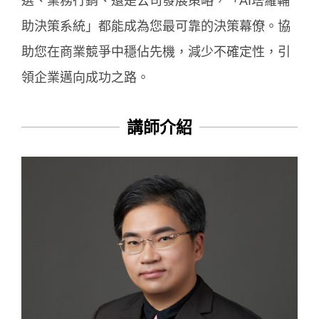
選、業務行銷、還是公司發展策略，「AI塔羅輔
助決策系統」都能成為您最可靠的決策幕僚。協
助您在商業競爭中穩佔先機，減少不確定性，引
領企業邁向成功之路。
講師介紹