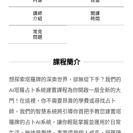
內容
效益
講師
開課
介紹
時間
常見
問題
課程簡介
想探索塔羅牌的深奧世界，卻無從下手？我們的
AI塔羅占卜系統建置課程為你開啟一扇全新的大
門！在這裡，你不需要昂貴的學費或尋找占卜
師，我們的智慧系統將引導你首把手教您建置塔
羅牌的占卜AI系統，讓你輕鬆掌握並運用於日常
生活。無論是愛情、事業還是個人成長，塔羅牌