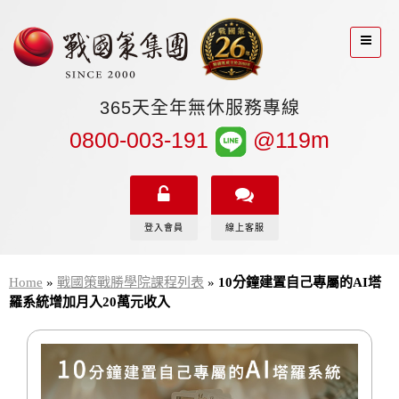
365天全年無休服務專線
0800-003-191
@119m
登入會員
線上客服
Home
»
戰國策戰勝學院課程列表
»
10分鐘建置自己專屬的AI塔
羅系統增加月入20萬元收入