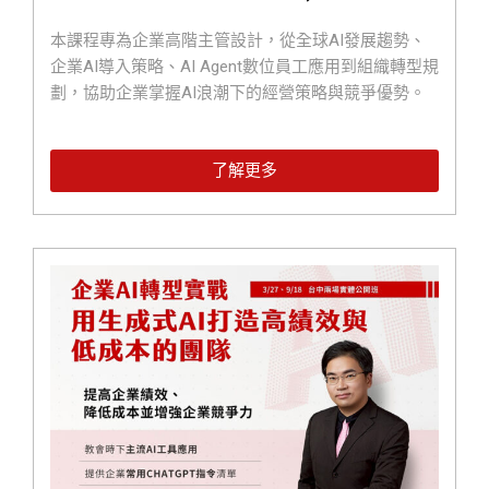
本課程專為企業高階主管設計，從全球AI發展趨勢、
企業AI導入策略、AI Agent數位員工應用到組織轉型規
劃，協助企業掌握AI浪潮下的經營策略與競爭優勢。
了解更多