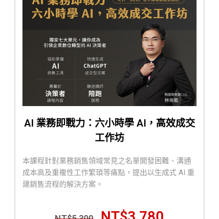
AI 業務即戰力：六小時學 AI，高效成交
工作坊
本課程針對業務銷售領域常見之名單開發困難、溝通
成本高及重複性工作繁瑣等痛點，提出以生成式 AI 重
建銷售流程的解決方案。
NT$
3,780
NT$
5,300