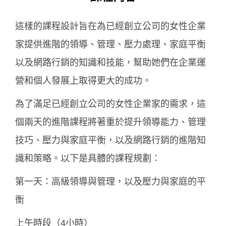
這樣的課程設計旨在為已經創立公司的女性企業
家提供進階的領導、管理、壓力處理、家庭平衡
以及網路行銷的知識和技能，幫助她們在企業運
營和個人發展上取得更大的成功。
為了滿足已經創立公司的女性企業家的需求，這
個兩天的進階課程將著重於提升領導能力、管理
技巧、壓力與家庭平衡，以及網路行銷的進階知
識和策略。以下是具體的課程規劃：
第一天：高級領導與管理，以及壓力與家庭的平
衡
上午時段（4小時）