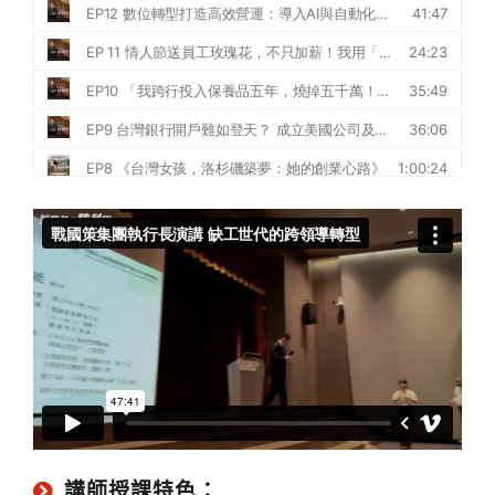
講師授課特色：