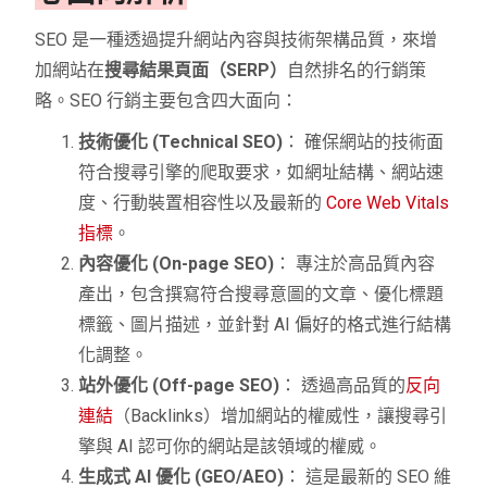
SEO 是一種透過提升網站內容與技術架構品質，來增
加網站在
搜尋結果頁面（SERP）
自然排名的行銷策
略。SEO 行銷主要包含四大面向：
技術優化 (Technical SEO)
： 確保網站的技術面
符合搜尋引擎的爬取要求，如網址結構、網站速
度、行動裝置相容性以及最新的
Core Web Vitals
指標
。
內容優化 (On-page SEO)
： 專注於高品質內容
產出，包含撰寫符合搜尋意圖的文章、優化標題
標籤、圖片描述，並針對 AI 偏好的格式進行結構
化調整。
站外優化 (Off-page SEO)
： 透過高品質的
反向
連結
（Backlinks）增加網站的權威性，讓搜尋引
擎與 AI 認可你的網站是該領域的權威。
生成式 AI 優化 (GEO/AEO)
： 這是最新的 SEO 維