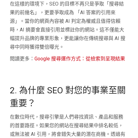
在這樣的環境下，SEO 的目標不再只是爭取「搜尋結
果的前幾名」，更要爭取成為 「AI 答案的引用來
源」。當你的網頁內容被 AI 判定為權威且值得信賴
時，AI 摘要會直接引用並標註你的網站。這不僅能大
幅提升品牌的專業形象，更能讓你在傳統搜尋與 AI 搜
尋中同時獲得雙倍曝光。
閱讀更多：
Google 搜尋運作方式：從檢索到呈現結果
2. 為什麼 SEO 對您的事業至關
重要？
在數位時代，搜尋引擎是人們尋找資訊、產品和服務
的首要路徑。如果您的網站在搜尋結果中排名較低，
或無法被 AI 引用，將會錯失大量的潛在商機。透過有