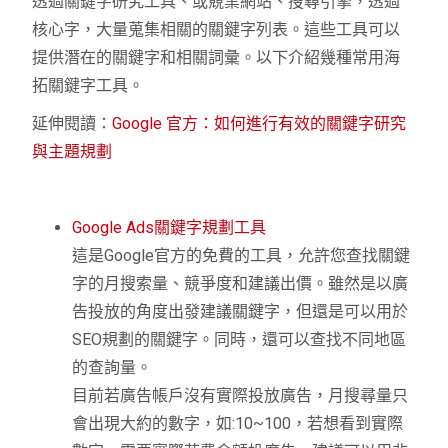
透過關鍵字研究工具、或競業網站、搜尋引擎，透過
核心字，大量蒐集相關的關鍵字列表。這些工具可以
提供潛在的關鍵字和相關詞彙。以下介紹幾種常用海
拓關鍵字工具。
延伸閱讀：
Google 官方：如何進行有效的關鍵字研究
與主題規劃
Google Ads關鍵字規劃工具
這是Google官方的免費的工具，允許您查找關鍵
字的月搜索量、競爭度和建議出價。雖然是以廣
告投放的角度出發建議關鍵字，但還是可以用於
SEO規劃的關鍵字。同時，還可以查找不同地區
的查詢量。
目前若廣告帳戶沒有實際投放廣告，月搜尋量只
會出現大約的數字，如:10~100，若想看到實際