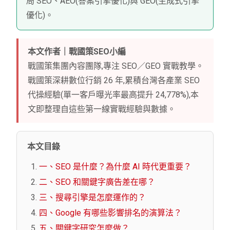
局 SEO、AEO(答案引擎優化)與 GEO(生成式引擎
優化)。
本文作者｜戰國策SEO小編
戰國策集團內容團隊,專注 SEO／GEO 實戰教學。
戰國策深耕數位行銷 26 年,累積台灣各產業 SEO
代操經驗(單一客戶曝光率最高提升 24,778%),本
文即整理自這些第一線實戰經驗與數據。
本文目錄
一、SEO 是什麼？為什麼 AI 時代更重要？
二、SEO 和關鍵字廣告差在哪？
三、搜尋引擎是怎麼運作的？
四、Google 有哪些影響排名的演算法？
五、關鍵字研究怎麼做？