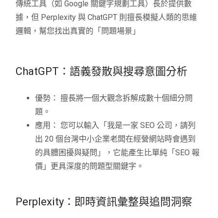
傳統工具（如 Google 關鍵字規劃工具）長於提供數
據，但 Perplexity 與 ChatGPT 則擅長模擬人類的思維
邏輯，幫您找出真實的「問題場景」
ChatGPT：語義發散與搜尋意圖分析
優勢： 擅長將一個大觀念拆解成數十個細分問
題。
應用： 您可以輸入「我是一家 SEO 公司，請列
出 20 個台灣中小企業老闆在經營網站時會遇到
的具體困擾與疑問」，它能產生比單純「SEO 報
價」更具深度的問題型關鍵字。
Perplexity：即時資訊彙整與追問洞察