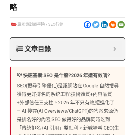
略
戰國策戰勝學院
/
SEO行銷
文章目錄
💡 快速答案:SEO 是什麼?2026 年還有效嗎?
SEO(搜尋引擎優化)是讓網站在 Google 自然搜尋
獲得更好排名的系統工程:技術體質+內容品質
+外部信任三支柱。2026 年不只有效,還進化了
— AI 搜尋(AI Overviews/ChatGPT)的答案來源仍
是排名好的內容,SEO 做得好的品牌同時吃到
「傳統排名+AI 引用」雙紅利。新戰場叫 GEO(生