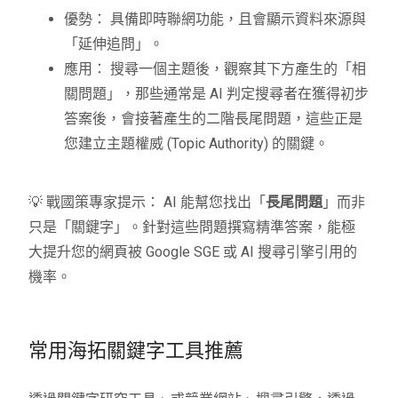
優勢： 具備即時聯網功能，且會顯示資料來源與
「延伸追問」。
應用： 搜尋一個主題後，觀察其下方產生的「相
關問題」，那些通常是 AI 判定搜尋者在獲得初步
答案後，會接著產生的二階長尾問題，這些正是
您建立主題權威 (Topic Authority) 的關鍵。
💡 戰國策專家提示： AI 能幫您找出「
長尾問題
」而非
只是「關鍵字」。針對這些問題撰寫精準答案，能極
大提升您的網頁被 Google SGE 或 AI 搜尋引擎引用的
機率。
常用海拓關鍵字工具推薦