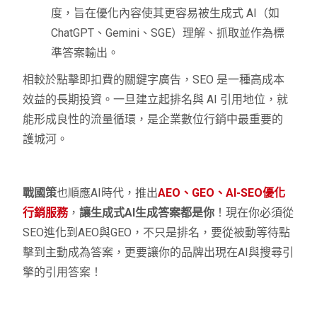
度，旨在優化內容使其更容易被生成式 AI（如
ChatGPT、Gemini、SGE）理解、抓取並作為標
準答案輸出。
相較於點擊即扣費的關鍵字廣告，SEO 是一種高成本
效益的長期投資。一旦建立起排名與 AI 引用地位，就
能形成良性的流量循環，是企業數位行銷中最重要的
護城河。
戰國策
也順應AI時代，推出
AEO、GEO、AI-SEO優化
行銷服務
，
讓生成式AI生成答案都是你
！現在你必須從
SEO進化到AEO與GEO，不只是排名，要從被動等待點
擊到主動成為答案，更要讓你的品牌出現在AI與搜尋引
擎的引用答案！