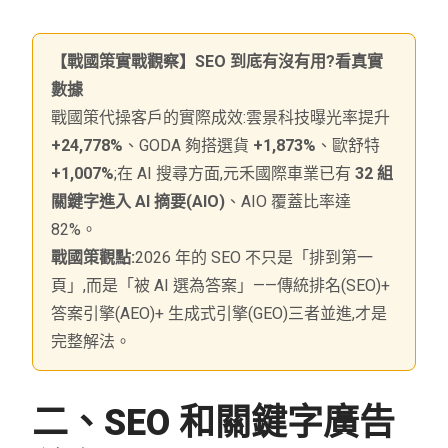
【戰國策實戰觀察】SEO 到底有沒有用?看真實
數據
戰國策代操客戶的實際成效:雲景科技曝光率提升
+24,778%
、GODA 夠搭選貨
+1,873%
、歐舒特
+1,007%
;在 AI 搜尋方面,元禾國際車業已有
32 組
關鍵字進入 AI 摘要(AIO)
、AIO 覆蓋比率達
82%。
戰國策觀點:
2026 年的 SEO 不只是「排到第一
頁」,而是「被 AI 選為答案」——傳統排名(SEO)+
答案引擎(AEO)+ 生成式引擎(GEO)三者並進,才是
完整解法。
二、SEO 和關鍵字廣告