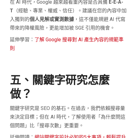
在 AI 時代，Google 越來越看重內容是否具備
E-E-A-
T
（經驗、專業、權威、信任）。建議在您的內容中加
入獨到的
個人見解或實測數據
，這不僅能規避 AI 代寫
帶來的降權風險，更能增加被 SGE 引用的機會。
延伸學習：
了解 Google 搜尋對 AI 產生內容的規範準
則
五、關鍵字研究怎麼
做？
關鍵字研究是 SEO 的基石。在過去，我們依賴搜尋量
來決定目標；但在 AI 時代，了解使用者「為什麼問這
個問題」比「搜尋次數」更重要。
延伸閱讀：
網站關鍵字設計必知的5大事項，輕鬆提升