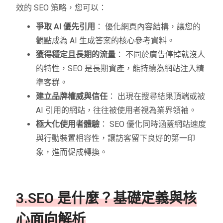
效的 SEO 策略，您可以：
爭取 AI 優先引用
： 優化網頁內容結構，讓您的
觀點成為 AI 生成答案的核心參考資料。
獲得穩定且長期的流量
： 不同於廣告停掉就沒人
的特性，SEO 是長期資產，能持續為網站注入精
準客群。
建立品牌權威與信任
： 出現在搜尋結果頂端或被
AI 引用的網站，往往被使用者視為業界領袖。
極大化使用者體驗
： SEO 優化同時涵蓋網站速度
與行動裝置相容性，讓訪客留下良好的第一印
象，進而促成轉換。
3.SEO 是什麼？基礎定義與核
心面向解析