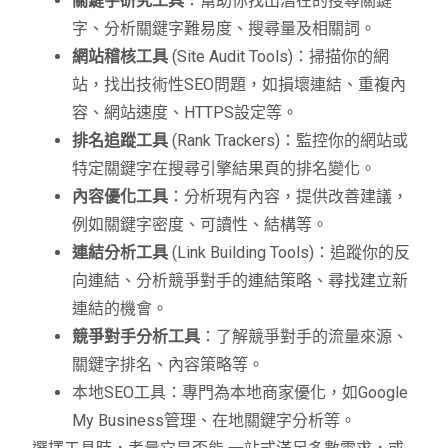
關鍵字研究工具
：幫助你找出潛在的搜尋關鍵
字、分析關鍵字難易度、搜尋量及相關詞。
網站稽核工具
(Site Audit Tools)：掃描你的網
站，找出技術性SEO問題，如損壞連結、重複內
容、網站速度、HTTPS設定等。
排名追蹤工具
(Rank Trackers)：監控你的網站或
特定關鍵字在搜尋引擎結果頁的排名變化。
內容優化工具
：分析現有內容，提供改善建議，
例如關鍵字密度、可讀性、結構等。
連結分析工具
(Link Building Tools)：追蹤你的反
向連結、分析競爭對手的連結策略、尋找建立新
連結的機會。
競爭對手分析工具
：了解競爭對手的流量來源、
關鍵字排名、內容策略等。
本地SEO工具：專門為本地商家優化，如Google
My Business管理、在地關鍵字分析等。