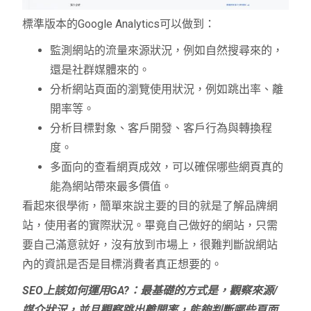
標準版本的Google Analytics可以做到：
監測網站的流量來源狀況，例如自然搜尋來的，
還是社群媒體來的。
分析網站頁面的瀏覽使用狀況，例如跳出率、離
開率等。
分析目標對象、客戶開發、客戶行為與轉換程
度。
多面向的查看網頁成效，可以確保哪些網頁真的
能為網站帶來最多價值。
看起來很學術，簡單來說主要的目的就是了解品牌網
站，使用者的實際狀況。畢竟自己做好的網站，只需
要自己滿意就好，沒有放到市場上，很難判斷說網站
內的資訊是否是目標消費者真正想要的。
SEO上該如何運用GA?：最基礎的方式是，觀察來源/
媒介狀況，並且觀察跳出離開率，能夠判斷哪些頁面