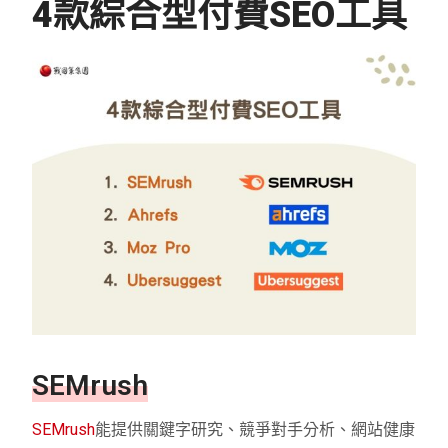
4款綜合型付費SEO工具
SEMrush
SEMrush
能提供關鍵字研究、競爭對手分析、網站健康