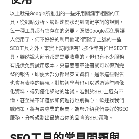
以上就是Google所推出的一些好用關鍵字相關的工
具，從網站分析、網站速度狀況到關鍵字詞的規劃，
每一種工具都有它存在的必要，既然Google都免費讓
人使用了，何不好好的利用他呢?而除了上述的一些
SEO工具之外，事實上訪間還有很多企業有推出SEO工
具，雖然說大部分都是需要收費的，但也有不少服務
有提供免費試用版本，只需要簡單註冊就可以得到完
整的報告，即便大部分都是英文資料，通常這些報告
也會有表格的展現，對於初學者也可以透過這些圖像
化資料，得到優化網站的建議。若對於SEO上還有不
懂，甚至是不知道該如何進行也別擔心，歡迎找我們
戰國策，將有最專業的顧問，為您介紹我們最好的SEO
服務，分析規劃出最適合你的品牌的SEO策略。
SEO工具的常見問題與