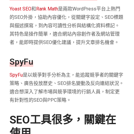
Yoast SEO
和
Rank Math
是兩款WordPress平台上熱門
的SEO外掛，協助內容優化，從關鍵字設定、SEO標題
與描述撰寫，到內容可讀性分析與結構化資料標記。
其特色是操作簡單，適合網站內容創作者及網站管理
者，能即時提供SEO優化建議，提升文章排名機會。
SpyFu
SpyFu
是以競爭對手分析為主，能追蹤競爭者的關鍵字
策略、廣告投放歷史、SEO排名變動及反向連結狀況。
適合想深入了解市場與競爭環境的行銷人員，制定更
有針對性的SEO與PPC策略。
SEO工具很多，關鍵在
使用