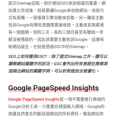
提交Sitemap這點，對於網站SEO來說相當的重要，網
站建立完成後，就是要讓Google來收錄網站，收錄方
式有兩種，一是搜尋引擎自動來抓取，另一種是主動
告訴Google有哪些意麵需要被收錄，主動來抓取都會
有一個週期，短則三天，長則三個月甚至有聽過一年
都沒被蒐錄的，因此就需要主動告訴Google，這邊有
新網站誕生，也就是透過GSC中的Sitemap。
SEO上如何運用GSC?：除了提交Sitemap之外，還可以
觀察網站關鍵字的狀況，GSC會列出所有曾經在搜尋頁
面跳出網站的關鍵字詞，可以針對這些去做優化。
Google PageSpeed Insights
Google PageSpeed Insights
是一項不需要進行串接的
Google分析工具，只需要在裡面輸入網域，Google的
爬蟲自然會去判斷這個網站的所有資料，像是網站架