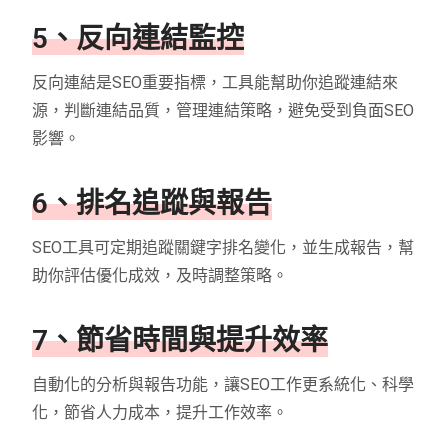
5、反向連結監控
反向連結是SEO重要指標，工具能幫助你追蹤連結來
源，判斷連結品質，管理連結策略，避免受到負面SEO
影響。
6、排名追蹤與報告
SEO工具可定期追蹤關鍵字排名變化，並生成報告，幫
助你評估優化成效，及時調整策略。
7、節省時間與提升效率
自動化的分析與報告功能，讓SEO工作更系統化、科學
化，節省人力成本，提升工作效率。