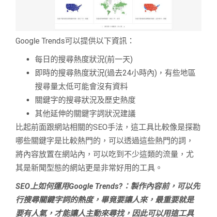
Google Trends可以提供以下資訊：
每日的搜尋熱度狀況(前一天)
即時的搜尋熱度狀況(過去24小時內)，有些地區
搜尋量太低可能會沒有資料
關鍵字的搜尋狀況及歷史熱度
其他延伸的關鍵字詞狀況建議
比起前面跟網站相關的SEO手法，這工具比較像是探勘
哪些關鍵字是比較熱門的，可以透過這些熱門的詞，
將內容放置在網站內，可以吃到不少這類的流量，尤
其是新聞型態的網站更是非常好用的工具。
SEO上如何運用Google Trends?：製作內容前，可以先
行搜尋關鍵字詞的熱度，畢竟要讓人來，最重要就是
要有人氣，才能讓人主動來尋找，因此可以用這工具