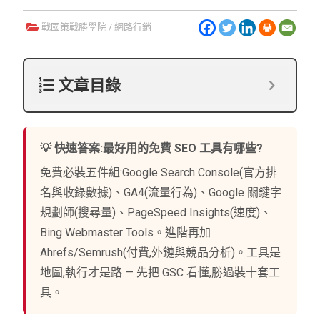
戰國策戰勝學院
/
網路行銷
文章目錄
💡 快速答案:最好用的免費 SEO 工具有哪些?
免費必裝五件組:Google Search Console(官方排
名與收錄數據)、GA4(流量行為)、Google 關鍵字
規劃師(搜尋量)、PageSpeed Insights(速度)、
Bing Webmaster Tools。進階再加
Ahrefs/Semrush(付費,外鏈與競品分析)。工具是
地圖,執行才是路 — 先把 GSC 看懂,勝過裝十套工
具。