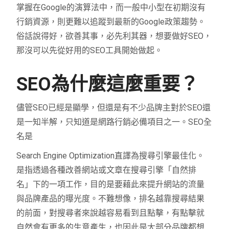
掌握在Google的演算法中，而一般中小型在初期沒有
行銷資源，則更難以追蹤到最新的Google政策趨勢。
俗話說得好，欲善其事，必先利其器，想要做好SEO，
那沒可以先從好用的SEO工具開始做起。
SEO為什麼這麼重要？
儘管SEO已經是顯學，但還是有不少品牌主對於SEO還
是一知半解，只知道是網路行銷必備項目之一。SEO全
名是
Search Engine Optimization直譯為搜尋引擎最佳化。
是指透過各種改善網站或文章在搜尋引擎「自然排
名」下的一項工作，目的是要藉此來提升網站的流量
與品牌產品的曝光度。不難想像，排名越靠搜尋結果
的前面，對搜尋者來說越容易看到且點擊，有點擊就
自然會有更多的生意產生，也因此是大部分品牌都想