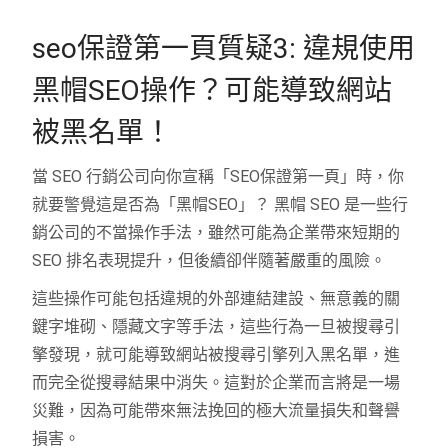
seo保證第一頁質疑3: 違規使用
黑帽SEO操作？可能導致網站
被黑名單！
當 SEO 行銷公司向你宣稱「SEO保證第一頁」時，你
就要警覺這是否為「黑帽SEO」？ 黑帽 SEO 是一些行
銷公司的不當操作手法，雖然可能為企業帶來短期的
SEO 排名表現提升，但後續卻伴隨著嚴重的風險。
這些操作可能包括違規的外部連結建設、無意義的關
鍵字堆砌、隱藏文字等手法，這些行為一旦被搜尋引
擎發現，就可能導致網站被搜尋引擎列入黑名單，進
而完全從搜尋結果中消失。這對於企業而言將是一場
災難，因為可能帶來無法挽回的極大流量損失和聲譽
損害。