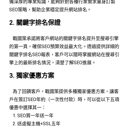
備深厚的專業知識，能夠針對各種行業需求量身訂製
SEO策略，幫助企業穩定提升網站排名。
2. 關鍵字排名保證
戰國策承諾將客戶網站的關鍵字排名提升至搜尋引擎
的第一頁，確保SEO預算效益最大化。透過提供詳細的
關鍵字排名SEO報表，客戶可以隨時掌握網站在搜尋引
擎上的最新排名情況，清楚了解SEO進展。
3. 獨家優惠方案
為了回饋客戶，戰國策提供多種獨家優惠方案，讓客
戶在簽訂SEO年約（一次性付款）時，可以從以下五項
優惠中選擇其一：
1. SEO買一年送一年
2. 送虛擬主機+SSL五年