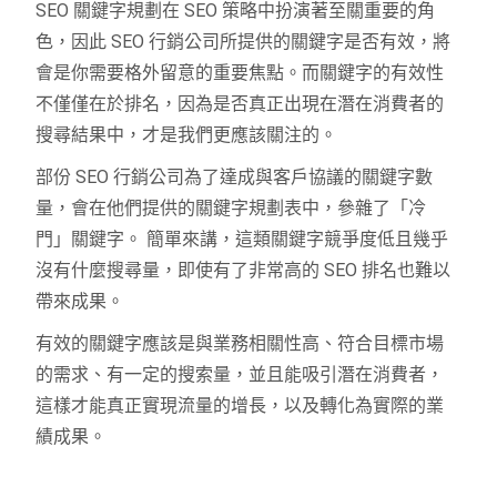
SEO 關鍵字規劃在 SEO 策略中扮演著至關重要的角
色，因此 SEO 行銷公司所提供的關鍵字是否有效，將
會是你需要格外留意的重要焦點。而關鍵字的有效性
不僅僅在於排名，因為是否真正出現在潛在消費者的
搜尋結果中，才是我們更應該關注的。
部份 SEO 行銷公司為了達成與客戶協議的關鍵字數
量，會在他們提供的關鍵字規劃表中，參雜了「冷
門」關鍵字。 簡單來講，這類關鍵字競爭度低且幾乎
沒有什麼搜尋量，即使有了非常高的 SEO 排名也難以
帶來成果。
有效的關鍵字應該是與業務相關性高、符合目標市場
的需求、有一定的搜索量，並且能吸引潛在消費者，
這樣才能真正實現流量的增長，以及轉化為實際的業
績成果。