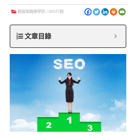
戰國策戰勝學院
/
SEO行銷
文章目錄