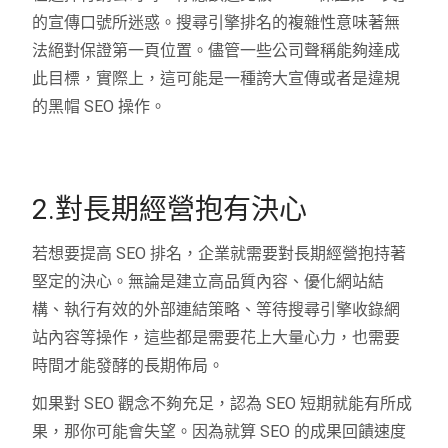
的宣傳口號所迷惑。搜尋引擎排名的複雜性意味著無
法絕對保證第一頁位置。儘管一些公司聲稱能夠達成
此目標，實際上，這可能是一種誇大宣傳或者是違規
的黑帽 SEO 操作。
2.對長期經營抱有決心
若想要提高 SEO 排名，企業就需要對長期經營抱持著
堅定的決心。無論是建立高品質內容、優化網站結
構、執行有效的外部連結策略、等待搜尋引擎收錄網
站內容等操作，這些都是需要花上大量心力，也需要
時間才能發酵的長期佈局。
如果對 SEO 觀念不夠充足，認為 SEO 短期就能有所成
果，那你可能會失望。因為就算 SEO 的成果回饋速度