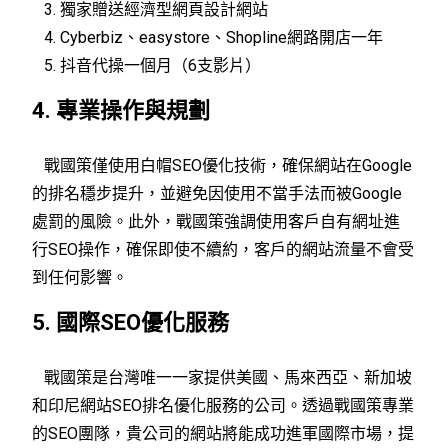
3. 獨家贈送經濟型網頁設計網站
4. Cyberbiz、easystore、Shopline網路開店一年
5. 抖音代操一個月（6支影片）
4. 專業操作與規劃
戰國策僅使用白帽SEO優化技術，確保網站在Google
的排名穩步提升，並避免因使用不當手法而被Google
處罰的風險。此外，戰國策強調使用客戶自有網址進
行SEO操作，確保即使不續約，客戶的網站流量不會受
到任何影響。
5. 國際SEO優化服務
戰國策是台灣唯一一家提供美國、馬來西亞、新加坡
和印尼網站SEO排名優化服務的公司。透過戰國策專業
的SEO團隊，貴公司的網站將能成功進軍國際市場，提