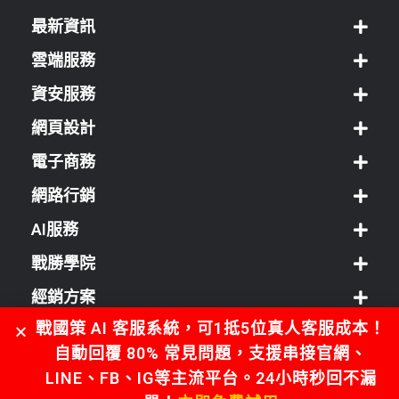
最新資訊
雲端服務
資安服務
網頁設計
電子商務
網路行銷
AI服務
戰勝學院
經銷方案
戰國策 AI 客服系統，可1抵5位真人客服成本！
客服中心
自動回覆 80% 常見問題，支援串接官網、
LINE、FB、IG等主流平台。24小時秒回不漏