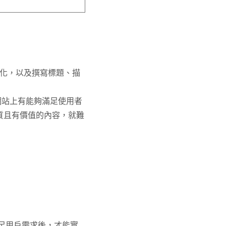
優化，以及撰寫標題、描
網站上有能夠滿足使用者
質且有價值的內容，就難
足用戶需求後，才能實