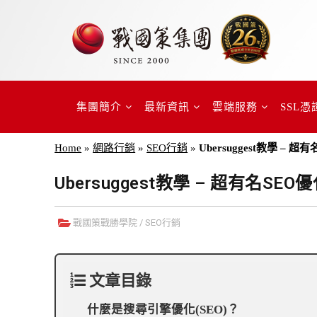
集團簡介
最新資訊
雲端服務
SSL憑
Home
»
網路行銷
»
SEO行銷
»
Ubersuggest教學 
Ubersuggest教學 – 超有名S
戰國策戰勝學院
/
SEO行銷
文章目錄
什麼是搜尋引擎優化(SEO)？