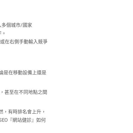
多個城市/國家
字。
擇，或在右側手動輸入競爭
無論是在移動設備上還是
詞，甚至在不同地點之間
然，有時排名會上升，
SEO『網站健診』如何