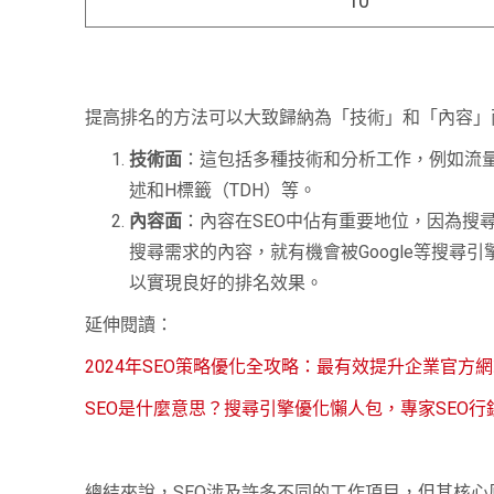
10
提高排名的方法可以大致歸納為「技術」和「內容」
技術面
：這包括多種技術和分析工作，例如流量
述和H標籤（TDH）等。
內容面
：內容在SEO中佔有重要地位，因為搜
搜尋需求的內容，就有機會被Google等搜
以實現良好的排名效果。
延伸閱讀：
2024年SEO策略優化全攻略：最有效提升企業官方
SEO是什麼意思？搜尋引擎優化懶人包，專家SEO行
總結來說，SEO涉及許多不同的工作項目，但其核