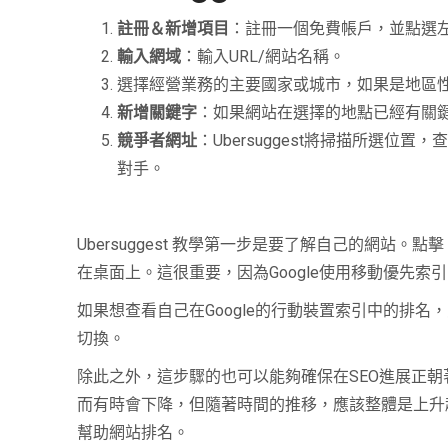
註冊＆新增項目
：註冊一個免費帳戶，並點選
輸入網域
：輸入URL/網站名稱。
選擇經營業務的主要國家或城市，如果是地區
新增關鍵字
：如果網站在選擇的地點已經有關
競爭者網址
：Ubersuggest將掃描所選
對手。
Ubersuggest 教學第一步是要了解自己的網
在桌面上。這很重要，因為Google使用移動優先
如果想查看自己在Google的行動裝置索引中的排
切換。
除此之外，這步驟的也可以能夠確保在SEO進展正
而有時會下降，但隨著時間的推移，應該整體是上升趨勢
幫助網站排名。