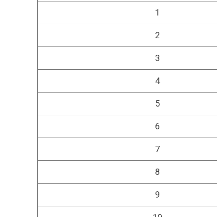
1
2
3
4
5
6
7
8
9