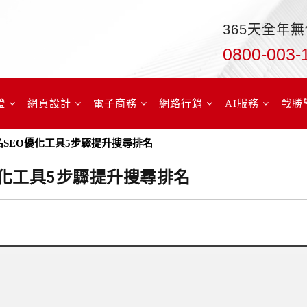
365天全年
0800-003-
證
網頁設計
電子商務
網路行銷
AI服務
戰勝
– 超有名SEO優化工具5步驟提升搜尋排名
EO優化工具5步驟提升搜尋排名