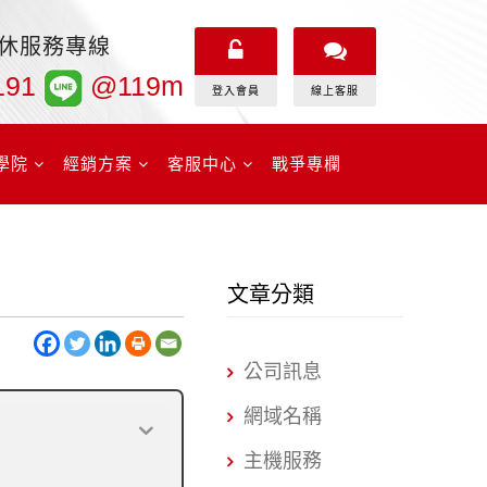
無休服務專線
191
@119m
登入會員
線上客服
學院
經銷方案
客服中心
戰爭專欄
文章分類
公司訊息
網域名稱
主機服務