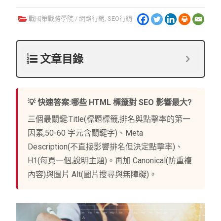
戰國策戰勝學院
/
網路行銷
,
SEO行銷
文章目錄
💡 快速答案:哪些 HTML 標籤對 SEO 影響最大?
三個最關鍵:Title(標題標籤,排名與點擊率的第一
因素,50-60 字元含關鍵字)、Meta
Description(不直接影響排名但決定點擊率)、
H1(每頁一個,說明主題)。再加 Canonical(防重複
內容)與圖片 Alt(圖片搜尋與無障礙)。