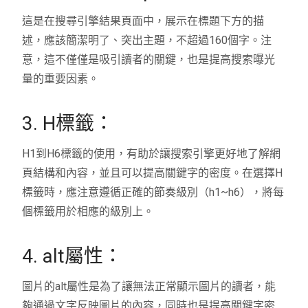
這是在搜尋引擎結果頁面中，展示在標題下方的描
述，應該簡潔明了、突出主題，不超過160個字。注
意，這不僅僅是吸引讀者的關鍵，也是提高搜索曝光
量的重要因素。
3. H標籤：
H1到H6標籤的使用，有助於讓搜索引擎更好地了解網
頁結構和內容，並且可以提高關鍵字的密度。在選擇H
標籤時，應注意遵循正確的節奏級別（h1~h6），將每
個標籤用於相應的級別上。
4. alt屬性：
圖片的alt屬性是為了讓無法正常顯示圖片的讀者，能
夠通過文字反映圖片的內容，同時也是提高關鍵字密