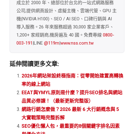
成立於 2000 年、總部位於台北的一站式網路服務
公司,提供網頁設計、虛擬主機、雲端代管、GPU 主
機(NVIDIA H100)、SEO / AI SEO、口碑行銷與 AI
導入服務。26 年來服務超過 30,000 家企業客戶、
1,200+ 家經銷商,機房遍及 40 國。免費專線
0800-
003-191
|LINE
@119m
|
www.nss.com.tw
延伸閱讀更多文章:
2026年網站架設終極指南：從零開始建置高轉換
率的線上網站
EEAT與YMYL原則是什麼？提升SEO排名與網站
品質必修課！（最新更新完整版）
網路行銷怎麼做？2026 最新 6 大行銷概念與 5
大實戰策略完整拆解
SEO優化懶人包，最重要的8個關鍵字排名因素