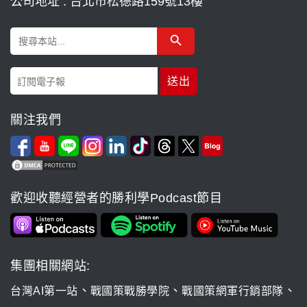
公司地址 : 台北市松德路159號13樓
Search Button
Search
for:
關注我們
歡迎收聽經營者的勝利學Podcast節目
集團相關網站:
、
、
、
台灣AI第一站
戰國策戰勝學院
戰國策網軍行銷部隊