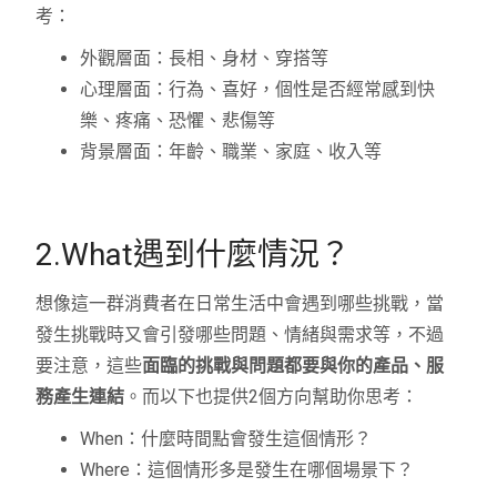
考：
外觀層面：長相、身材、穿搭等
心理層面：行為、喜好，個性是否經常感到快
樂、疼痛、恐懼、悲傷等
背景層面：年齡、職業、家庭、收入等
2.What遇到什麼情況？
想像這一群消費者在日常生活中會遇到哪些挑戰，當
發生挑戰時又會引發哪些問題、情緒與需求等，不過
要注意，這些
面臨的挑戰與問題都要與你的產品、服
務產生連結
。而以下也提供2個方向幫助你思考：
When：什麼時間點會發生這個情形？
Where：這個情形多是發生在哪個場景下？