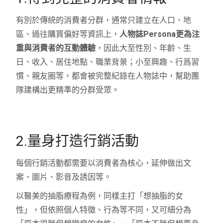
有別於傳統的消費者分群，通常只建立在人口、地
區、過往購買偏好等資訊上，
人物誌
Persona
更為注
重與消費者的互動體驗
，因此大至性別、年齡、生
日、收入、居住地點、職業背景；小至興趣、行爲習
慣、親友圈等，都會被完整紀錄在人物誌中，幫助團
隊建構出更精準的分群受眾。
2.量身打造行銷活動
每個行銷活動都需要以消費者為核心，延伸做出文
案、圖片、影音及誘因等。
以醫美的抽脂療程為例，同樣主打「想抽脂的女
性」，但依照個人特徵、行為等不同，又可細分為