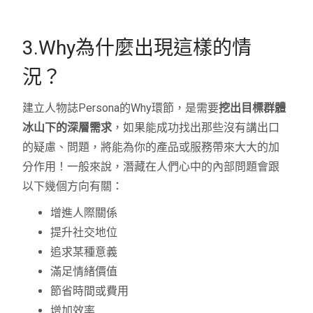
3.Why為什麼出現這樣的情
況？
建立人物誌Persona的Why環節，是需要
挖出目標群體
冰山下的深層需求
，如果能成功找出那些沒有講出口
的疑慮、問題，將能為你的產品或服務帶來大大的加
分作用！一般來說，潛藏在人們心中的內部問題會跟
以下幾個方向有關：
增進人際關係
提升社交地位
追求某種意義
滿足情緒價值
節省時間或費用
增加效率