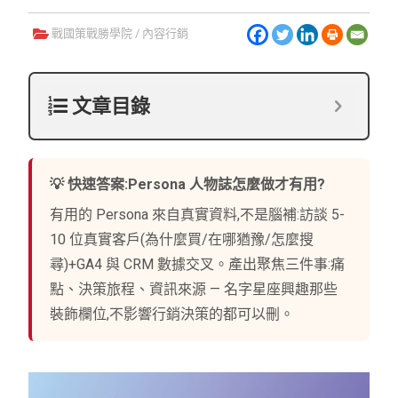
戰國策戰勝學院
/
內容行銷
文章目錄
💡 快速答案:Persona 人物誌怎麼做才有用?
有用的 Persona 來自真實資料,不是腦補:訪談 5-
10 位真實客戶(為什麼買/在哪猶豫/怎麼搜
尋)+GA4 與 CRM 數據交叉。產出聚焦三件事:痛
點、決策旅程、資訊來源 — 名字星座興趣那些
裝飾欄位,不影響行銷決策的都可以刪。