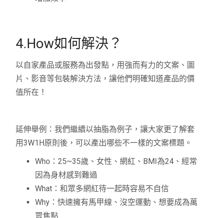
4.How如何解決？
以自家產品或服務為出發點，用強而有力的文案、圖
片、影音等包裝解決方法，讓他們明確知道產品的價
值所在！
延伸舉例：我們繼續以抽脂為例子，讓大家更了解套
用3W1H原則後，可以產出哪些不一樣的文案標題。
Who：25~35歲、女性、網紅、BMI為24、經常
因為身材感到難過
What：和眾多網紅待一起時容易不自信
Why：快速擁有馬甲線、沒空運動、想要成為萬
眾焦點