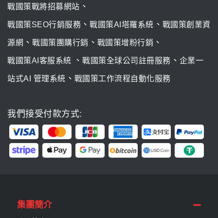
、
戰國策戰將招募網站
、
、
戰國策SEO行銷服務
戰國策AI塔羅系統
戰國策創業資
、
、
、
源網
戰國策團購行銷
戰國策增粉行銷
、
、
戰國策AI客服系統
戰國策全球公司註冊服務
企業一
、
站式AI 管理系統
戰國策工作流程自動化服務
我們接受付款方式:
集團簡介