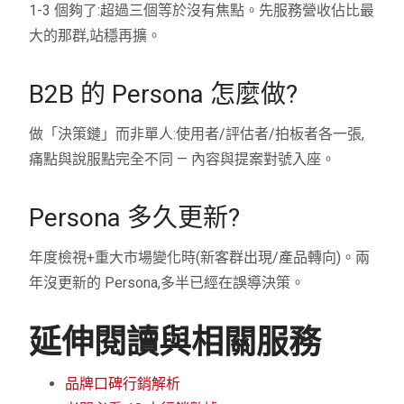
1-3 個夠了:超過三個等於沒有焦點。先服務營收佔比最
大的那群,站穩再擴。
B2B 的 Persona 怎麼做?
做「決策鏈」而非單人:使用者/評估者/拍板者各一張,
痛點與說服點完全不同 — 內容與提案對號入座。
Persona 多久更新?
年度檢視+重大市場變化時(新客群出現/產品轉向)。兩
年沒更新的 Persona,多半已經在誤導決策。
延伸閱讀與相關服務
品牌口碑行銷解析