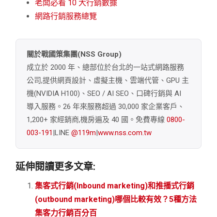
老闆必看 10 大行銷數據
網路行銷服務總覽
關於戰國策集團(NSS Group)
成立於 2000 年、總部位於台北的一站式網路服務
公司,提供網頁設計、虛擬主機、雲端代管、GPU 主
機(NVIDIA H100)、SEO / AI SEO、口碑行銷與 AI
導入服務。26 年來服務超過 30,000 家企業客戶、
1,200+ 家經銷商,機房遍及 40 國。免費專線
0800-
003-191
|LINE
@119m
|
www.nss.com.tw
延伸閱讀更多文章:
集客式行銷(Inbound marketing)和推播式行銷
(outbound marketing)哪個比較有效？5種方法
集客力行銷百分百