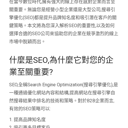
在當今數位時代,擁有強大的線上存在感對企業而言至
關重要。無論您是經營小型企業還是大型公司,搜尋引
擎優化(SEO)都是提升品牌知名度和吸引潛在客戶的關
鍵策略。本文將為您深入解析SEO的重要性,以及如何
選擇合適的SEO公司來協助您的企業在競爭激烈的線上
市場中脫穎而出。
什麼是SEO,為什麼它對您的企
業至關重要?
SEO,全稱Search Engine Optimization(搜尋引擎優化),是
一種通過優化網站內容和結構,提高網站在搜尋引擎自
然搜尋結果中排名的技術和策略。對於B2B企業而言,
有效的SEO策略可以:
1. 提高品牌知名度
2. 吸引更多目標客戶