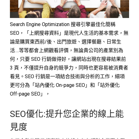
Search Engine Optimization 搜尋引擎最佳化簡稱
SEO，「上網搜尋資料」是現代人生活的基本需求，無
論是購買東西前/後、出門旅遊、選擇餐廳、日常生
活….等等都會上網觀看評價，無論貴公司的產業別為
何，只要 SEO 行銷做得好，讓網站出現在搜尋結果前
3 頁，不僅提升自身的競爭力，同時也更容易被消費者
看見。SEO 行銷是一項結合技術與分析的工作，細項
更可分為「站內優化 On-page SEO」和「站外優化
Off-page SEO」，
SEO優化:提升您企業的線上能
見度