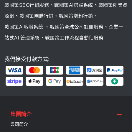
、
、
戰國策SEO行銷服務
戰國策AI塔羅系統
戰國策創業資
、
、
、
源網
戰國策團購行銷
戰國策增粉行銷
、
、
戰國策AI客服系統
戰國策全球公司註冊服務
企業一
、
站式AI 管理系統
戰國策工作流程自動化服務
我們接受付款方式:
集團簡介
公司簡介