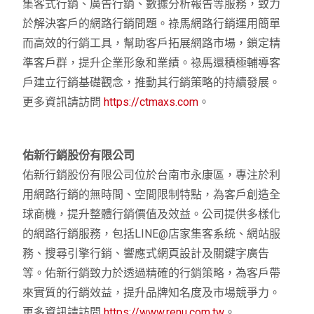
集客式行銷、廣告行銷、數據分析報告等服務，致力
於解決客戶的網路行銷問題。祿馬網路行銷運用簡單
而高效的行銷工具，幫助客戶拓展網路市場，鎖定精
準客戶群，提升企業形象和業績。祿馬還積極輔導客
戶建立行銷基礎觀念，推動其行銷策略的持續發展。
更多資訊請訪問
https://ctmaxs.com
。
佑新行銷股份有限公司
佑新行銷股份有限公司位於台南市永康區，專注於利
用網路行銷的無時間、空間限制特點，為客戶創造全
球商機，提升整體行銷價值及效益。公司提供多樣化
的網路行銷服務，包括LINE@店家集客系統、網站服
務、搜尋引擎行銷、響應式網頁設計及關鍵字廣告
等。佑新行銷致力於透過精確的行銷策略，為客戶帶
來實質的行銷效益，提升品牌知名度及市場競爭力。
更多資訊請訪問
https://www.renu.com.tw
。