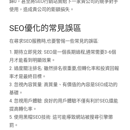
歸0，甚至將SEO行銷站賣給下一家貴公司的競爭對手
使用，造成貴公司的鉅額損失。
SEO優化的常見誤區
在尋求SEO服務時,也要警惕一些常見的誤區:
1. 期待立即見效: SEO是一個長期過程,通常需要3-6個
月才能看到明顯效果。
2. 過度關注排名: 雖然排名很重要,但轉化率和投資回報
率才是最終目標。
3. 忽視內容質量: 高質量、有價值的內容是SEO成功的
基礎。
4. 忽視用戶體驗: 良好的用戶體驗不僅有利於SEO,還能
提高轉化率。
5. 使用黑帽SEO技術: 這可能導致網站被搜尋引擎懲
罰。