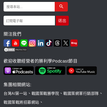
Search Button
Search
for:
關注我們
歡迎收聽經營者的勝利學Podcast節目
集團相關網站:
、
、
、
台灣AI第一站
戰國策戰勝學院
戰國策網軍行銷部隊
、
戰國策戰將招募網站