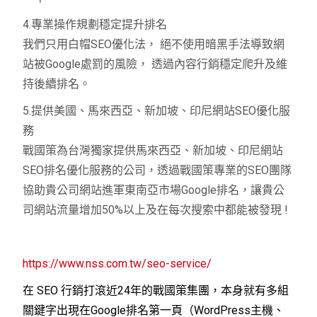
4.專業操作規劃穩定提升排名
我們只用白帽SEO優化法， 絕不使用暗黑手法導致網
站被Google處罰的風險， 透過內容行銷穩定爬升及維
持後續排名。
5.提供美國、馬來西亞、新加坡、印尼網站SEO優化服
務
戰國策為台灣獨家提供馬來西亞、新加坡、印尼網站
SEO排名優化服務的公司，透過戰國策專業的SEO團隊
協助貴公司網站進軍東南亞市場Google排名，讓貴公
司網站流量增加50%以上及在每次搜索中都能被發現 !
https://www.nss.com.tw/seo-service/
在 SEO 行銷打滾近24年的戰國策集團，本身就有多組
關鍵字出現在Google排名第一頁（WordPress主機、