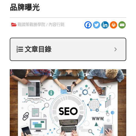
品牌曝光
戰國策戰勝學院
/
內容行銷
文章目錄