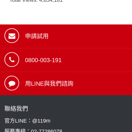
申請試用
0800-003-191
用LINE與我們諮詢
聯絡我們
官方LINE：@119m
服務專線：
02-77286078