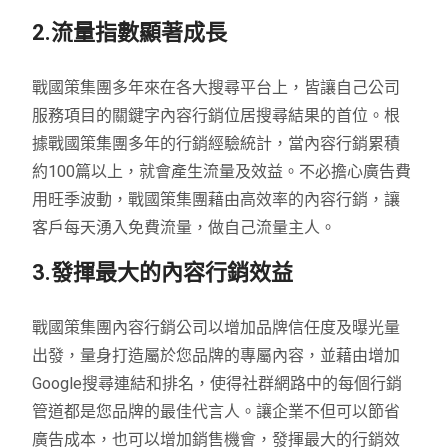
2.流量指數顯著成長
戰國策集團多年來在各大搜尋平台上，皆讓自己公司
服務項目的關鍵字內容行銷位居搜尋結果的首位。根
據戰國策集團多年的行銷經驗統計，當內容行銷累積
約100篇以上，就會產生流量及效益。不必擔心廣告費
用旺季波動，戰國策集團藉由高效率的內容行銷，讓
客戶每天湧入免費流量，做自己流量主人。
3.發揮最大的內容行銷效益
戰國策集團內容行銷公司以增加品牌信任度及曝光量
出發，量身打造屬於您品牌的專屬內容，並藉由增加
Google搜尋連結和排名，使得社群網路中的每個行銷
管道都是您品牌的最佳代言人。讓企業不但可以節省
廣告成本，也可以增加銷售機會，發揮最大的行銷效