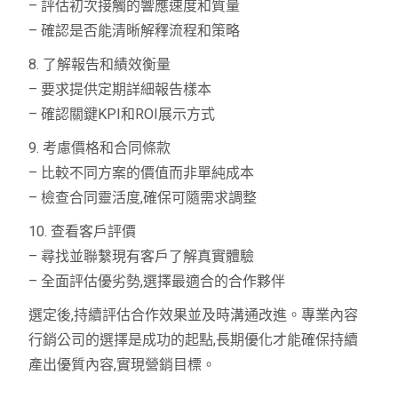
– 評估初次接觸的響應速度和質量
– 確認是否能清晰解釋流程和策略
8. 了解報告和績效衡量
– 要求提供定期詳細報告樣本
– 確認關鍵KPI和ROI展示方式
9. 考慮價格和合同條款
– 比較不同方案的價值而非單純成本
– 檢查合同靈活度,確保可隨需求調整
10. 查看客戶評價
– 尋找並聯繫現有客戶了解真實體驗
– 全面評估優劣勢,選擇最適合的合作夥伴
選定後,持續評估合作效果並及時溝通改進。專業內容
行銷公司的選擇是成功的起點,長期優化才能確保持續
產出優質內容,實現營銷目標。