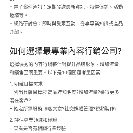
– 電子郵件通訊：定期發送最新資訊、特價促銷、活動
邀請等。
– 網路研討會：即時與受眾互動，分享專業知識或產品
介紹。
如何選擇最專業內容行銷公司?
選擇優秀的內容行銷夥伴對提升品牌形象、增加流量
和銷售至關重要。以下是10個關鍵考量因素:
1. 明確目標需求
– 列出具體目標:提高品牌知名度?增加流量?獲得更多
潛在客戶?
– 確定所需服務:博客文章?社交媒體管理?視頻製作?
2. 評估專業領域和經驗
– 查看是否有相關行業經驗