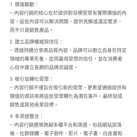
1. 價值驅動：
– 內容行銷的核心在於提供對目標受眾有實際價值的內
容，這些內容可以解決問題、提供見解或滿足需求，
而不只是銷售產品。
2. 建立品牌權威與信任：
– 透過持續分享高品質內容，品牌可以樹立自身在特定
領域的專業形象，從而贏得受眾的信任，並在消費者
心目中建立長期的品牌忠誠度。
3. 吸引並轉化受眾：
– 內容行銷不僅旨在吸引新的受眾，更希望通過提供有
價值的資訊來將這些受眾轉化為潛在客戶，最終促成
銷售或其他商業目標。
4. 多渠道整合：
– 內容行銷通常跨越多種平台和渠道，包括網站部落
格、社群媒體、電子郵件、影片、電子書、白皮書和