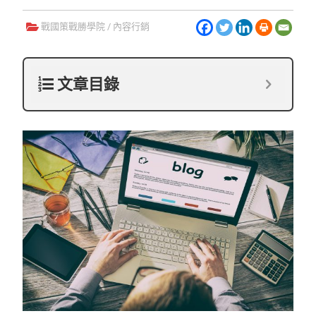
戰國策戰勝學院
/
內容行銷
文章目錄