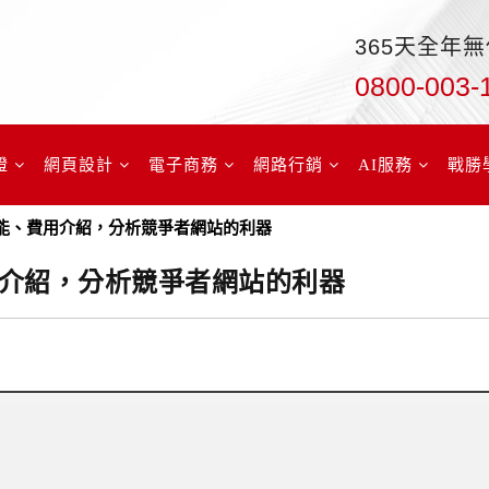
365天全年
0800-003-
證
網頁設計
電子商務
網路行銷
AI服務
戰勝
8 大功能、費用介紹，分析競爭者網站的利器
、費用介紹，分析競爭者網站的利器