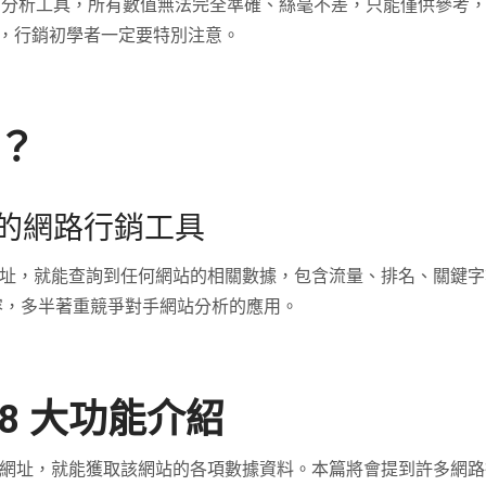
eb 仍是第三方分析工具，所有數值無法完全準確、絲毫不差，只能僅供
，行銷初學者一定要特別注意。
麼？
的網路行銷工具
址，就能查詢到任何網站的相關數據，包含流量、排名、關鍵字
教學內容，多半著重競爭對手網站分析的應用。
學：8 大功能介紹
何網站的網址，就能獲取該網站的各項數據資料。本篇將會提到許多網