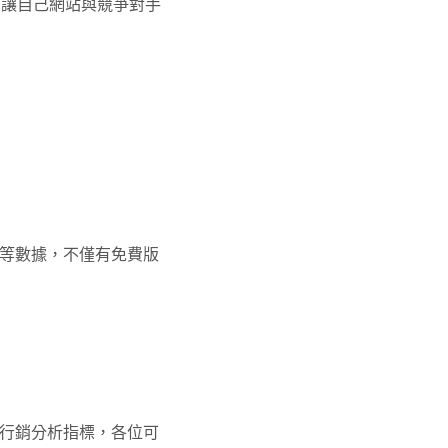
參考，讓自己網站與競爭對手
等數據，不僅有免費版
路行銷分析指標，各位可