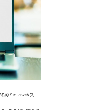
Similarweb 教