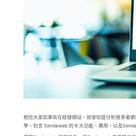
相信大家如果有在經營網站，就會知道分析競爭者網站的重要性，今
學，包含 Similarweb 的 8 大功能、費用，以及Simil