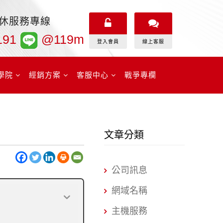
無休服務專線
191
@119m
登入會員
線上客服
學院
經銷方案
客服中心
戰爭專欄
文章分類
公司訊息
網域名稱
主機服務