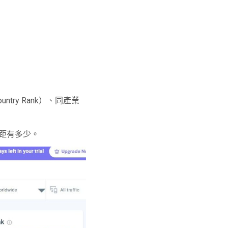
try Rank）、同產業
距有多少。