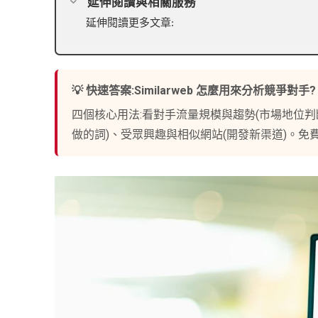
延伸閱讀與相關服務
延伸閱讀更多文章:
💡 快速答案:Similarweb 怎麼用來分析競爭對手?
四個核心用法:看對手流量規模與趨勢(市場地位判斷
做的詞)、受眾興趣與相似網站(開發新渠道)。免