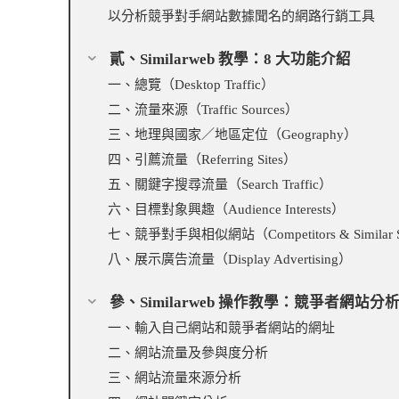
以分析競爭對手網站數據聞名的網路行銷工具
貳、Similarweb 教學：8 大功能介紹
一、總覽（Desktop Traffic）
二、流量來源（Traffic Sources）
三、地理與國家／地區定位（Geography）
四、引薦流量（Referring Sites）
五、關鍵字搜尋流量（Search Traffic）
六、目標對象興趣（Audience Interests）
七、競爭對手與相似網站（Competitors & Similar S
八、展示廣告流量（Display Advertising）
參、Similarweb 操作教學：競爭者網站分
一、輸入自己網站和競爭者網站的網址
二、網站流量及參與度分析
三、網站流量來源分析