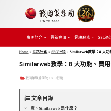
集團簡介
最新資訊
雲端服務
SSL憑
Home
»
網路行銷
»
SEO行銷
»
Similarweb教學：
Similarweb教學：8 大功能
戰國策戰勝學院
/
SEO行銷
文章目錄
壹、Similarweb 是什麼？