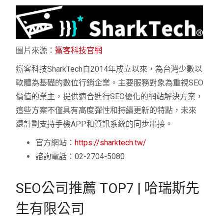
圖片來源：
鯊客科技官網
鯊客科技SharkTech自2014年成立以來，為台灣少數以
軟體為基礎的數位行銷企業。主要服務對象為重視SEO
價值的業主，提供適合進行SEO優化的網站解決方案，
這些方案不僅具有高度彈性和持續更新的特點，未來
還計劃支持手機APP和資訊系統的同步串接。
官方網站：
https://sharktech.tw/
諮詢電話：02-2704-5080
SEO公司推薦 TOP7 | 哈瑞斯先
生有限公司