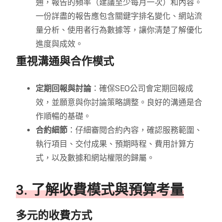
通，報告的頻率（建議至少每月一次）和內容。
一份詳盡的報告應包含關鍵字排名變化、網站流
量分析、使用者行為數據等，讓你清楚了解優化
進度與成效。
重視溝通與合作模式
定期回報與討論
：確保SEO公司會定期回報成
效，並願意與你討論策略調整。良好的溝通是合
作順暢的基礎。
合約細節
：仔細審閱合約內容，確認服務範圍、
執行項目、交付成果、預期時程、費用計算方
式，以及數據和網站權限的歸屬。
3. 了解收費模式與預算考量
多元的收費方式