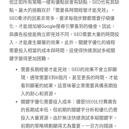
但正如所有策略一樣有優點就會有缺點，SEO也有其缺
點。最大的挑戰在於「需要長時間經營才能見效」。
SEO牽涉的因素非常多，要求每個步驟都需要仔細優
化，才能增加被Google搜尋引擎看到的機會。因此，
與廣告投放能夠立即見效不同，SEO需要大量的時間投
入，才能產生顯著的效果。此外，關鍵字優化的過程
需要投入相當的成本與時間，這使得快速測試多組關
鍵字變得更加困難。
需要長期經營才能見效：SEO的效果不會立即顯
現，通常需要3到6個月，甚至更長的時間，才能
看到顯著的結果。這意味著企業需要具備長期投
入的耐心和資源。
關鍵字優化需要投入成本：儘管SEO比付費廣告
的長期成本低，但前期的關鍵字分析和優化仍需
投入大量資源。由於無法快速測試多組關鍵字，
前期的策略規劃顯得尤為重要，一旦方向錯誤，