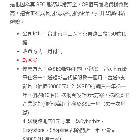
過也因為其 SEO 服務非常齊全，CP值高而收費稍微較
高，適合正在成長期或成熟期的企業，提升整體網站
體驗。
公司地址：台北市中山區南京東路二段150號10
樓
收費方式：月付制
戰國策
優惠方案：買SEO服務年約（季繳）享以下五優
惠任選一1. 送短影音代操服務一個月，含送6支
影片（價值60000元）2. 送SEO行銷買一年送一
年，(限額10名)3. 送網頁設計0元方案，送經濟型
企業網站(價值5萬)+主機及SSL一年（需一次年
繳)
4. 送網路開店0元方案，送Cyberbiz、
Easystore、Shopline 網路開店一年，價值
35000 (任選一家)