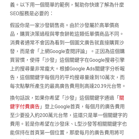
義。以下用一個簡單的範例，幫助你快速了解為什麼
SEO服務是必要的：
假設你是一家沙發銷售商。由於沙發屬於高單價商
品，購買決策過程與零食餅乾這類低單價商品不同。
消費者通常不會因為看到一個圖文廣告就直接購買沙
發，而是會「上網Google查閱評論」。正因為這個購
買習慣，使得「沙發」這個關鍵字在Google搜尋引擎
上的搜尋量非常龐大。根據Google Ads關鍵字分析報
告，這個關鍵字每個月的平均搜尋量達到10萬次，而
每次點擊所產生的最高廣告費用則高達20.39元台幣。
換句話說，如果你希望「沙發」這個關鍵字通過「
關
鍵字付費廣告
」登上Google首頁，每個月的廣告費用
至少要投入約200萬元台幣，這還只是單一個關鍵字的
費用。若是你希望在沙發床、L型沙發等相關關鍵字也
能保持在首頁第一個位置，那麼每月的廣告費用將可