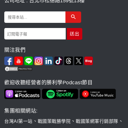
公司地址 : 台北市松德路159號13樓
Search Button
Search
for:
關注我們
歡迎收聽經營者的勝利學Podcast節目
集團相關網站:
、
、
、
台灣AI第一站
戰國策戰勝學院
戰國策網軍行銷部隊