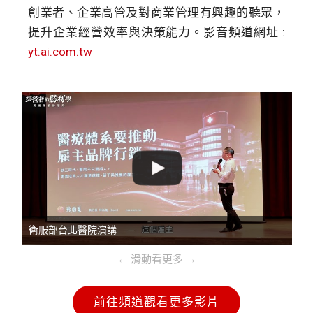
創業者、企業高管及對商業管理有興趣的聽眾，
提升企業經營效率與決策能力。影音頻道網址 :
yt.ai.com.tw
衛服部台北醫院演講
← 滑動看更多 →
前往頻道觀看更多影片