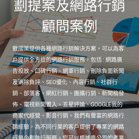
劃提案及網路行銷
顧問案例
戰國策提供各種網路行銷解決方案，可以為客
戶提供全方位的網路行銷服務，包括 : 網路廣
告投放、口碑行銷、網軍行銷、刪除負面新聞
及消除負評、SEO優化、內容行銷、社群行
銷、部落客、網紅行銷、團購行銷、新聞稿發
佈、電視新聞置入、五星評論、GOOGLE我的
商家代經營、影音行銷。我們有豐富的網路行
銷經驗，為不同行業的客戶提供了專業的網路
行銷企劃執行服務。您可以根據貴公司的產業