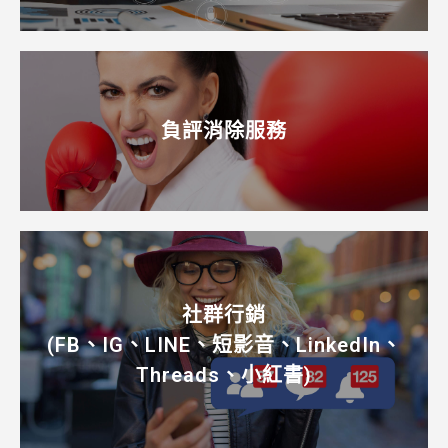
負評消除服務
社群行銷
(FB、IG、LINE、短影音、LinkedIn、
Threads、小紅書)