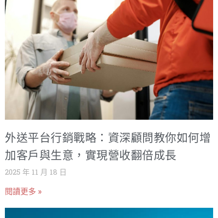
外送平台行銷戰略：資深顧問教你如何增
加客戶與生意，實現營收翻倍成長
2025 年 11 月 18 日
閱讀更多 »