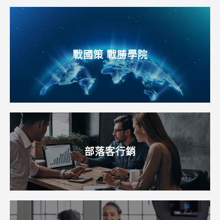
戰國策 戰勝學院
部落客行銷