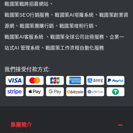
、
戰國策戰將招募網站
、
、
戰國策SEO行銷服務
戰國策AI塔羅系統
戰國策創業資
、
、
、
源網
戰國策團購行銷
戰國策增粉行銷
、
、
戰國策AI客服系統
戰國策全球公司註冊服務
企業一
、
站式AI 管理系統
戰國策工作流程自動化服務
我們接受付款方式:
集團簡介