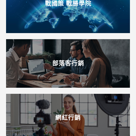
戰國策 戰勝學院
部落客行銷
網紅行銷