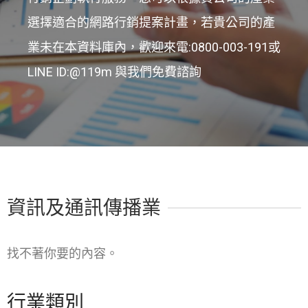
選擇適合的網路行銷提案計畫，若貴公司的產
業未在本資料庫內，歡迎來電:0800-003-191或
LINE ID:@119m 與我們免費諮詢
資訊及通訊傳播業
找不著你要的內容。
行業類別