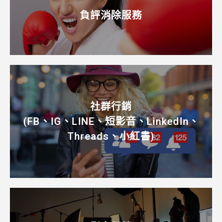
負評消除服務
社群行銷
(FB、IG、LINE、短影音、LinkedIn、
Threads、小紅書)