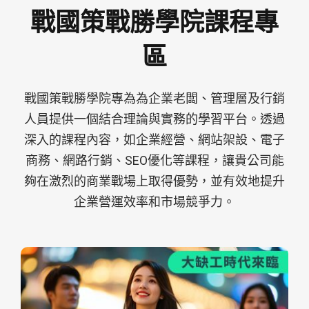
戰國策戰勝學院課程專
區
戰國策戰勝學院專為為企業老闆、管理層及行銷
人員提供一個結合理論與實務的學習平台。透過
深入的課程內容，如企業經營、網站架設、電子
商務、網路行銷、SEO優化等課程，讓貴公司能
夠在激烈的商業戰場上取得優勢，並有效地提升
企業營運效率和市場競爭力。