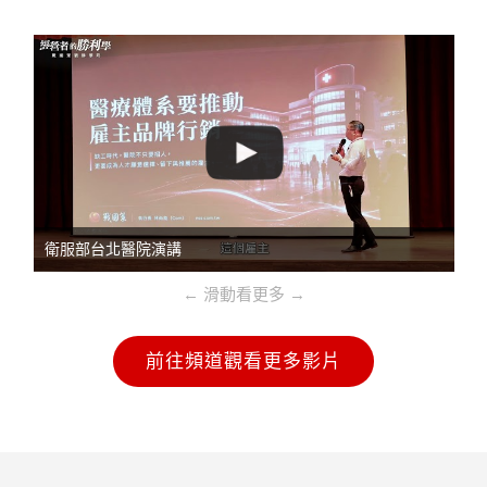
衛服部台北醫院演講
← 滑動看更多 →
前往頻道觀看更多影片