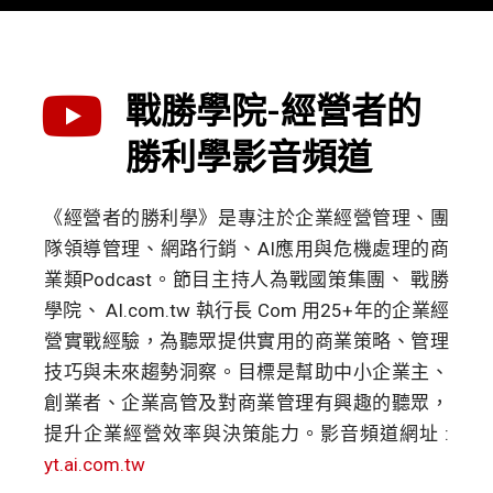
戰勝學院-經營者的
勝利學影音頻道
《經營者的勝利學》是專注於企業經營管理、團
隊領導管理、網路行銷、AI應用與危機處理的商
業類Podcast。節目主持人為戰國策集團、 戰勝
學院、 AI.com.tw 執行長 Com 用25+年的企業經
營實戰經驗，為聽眾提供實用的商業策略、管理
技巧與未來趨勢洞察。目標是幫助中小企業主、
創業者、企業高管及對商業管理有興趣的聽眾，
提升企業經營效率與決策能力。影音頻道網址 :
yt.ai.com.tw