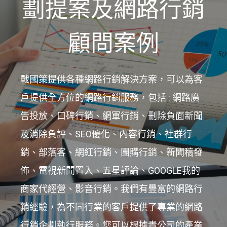
劃提案及網路行銷
顧問案例
戰國策提供各種網路行銷解決方案，可以為客
戶提供全方位的網路行銷服務，包括 : 網路廣
告投放、口碑行銷、網軍行銷、刪除負面新聞
及消除負評、SEO優化、內容行銷、社群行
銷、部落客、網紅行銷、團購行銷、新聞稿發
佈、電視新聞置入、五星評論、GOOGLE我的
商家代經營、影音行銷。我們有豐富的網路行
銷經驗，為不同行業的客戶提供了專業的網路
行銷企劃執行服務。您可以根據貴公司的產業