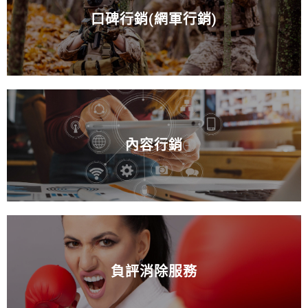
口碑行銷(網軍行銷)
內容行銷
負評消除服務