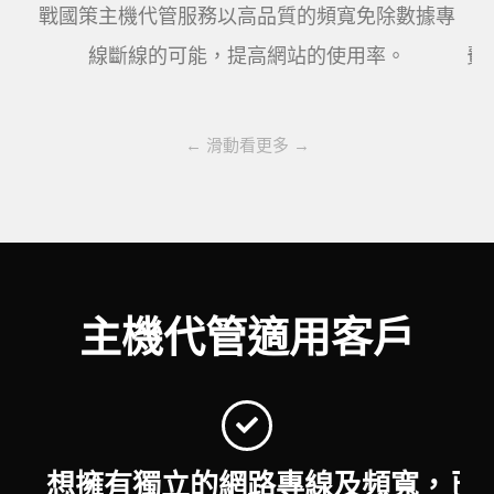
戰國策主機代管服務以高品質的頻寬免除數據專
線斷線的可能，提高網站的使用率。
費
← 滑動看更多 →
主機代管適用客戶
想擁有獨立的網路專線及頻寬，
已