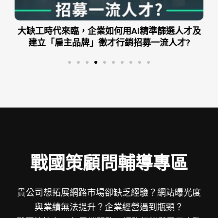
及
AI企業時代：用AI加速企業績效、精準控制成本
戰國策顧問輔導專區
貴公司想拓展網路市場卻缺乏經驗？網站曝光度
與業績無法提升？企業經營遇到瓶頸？