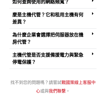
如何查詢使用的網絡頻寬？
麼是主機代管？它和租用主機有何
差異？
為什麼企業會選擇把伺服器放在機
房代管？
主機代管是否支援備援電力與緊急
停電保護？
找不到您的問題嗎？請嘗試
戰國策線上客服中
心
或與
我們聯繫
。