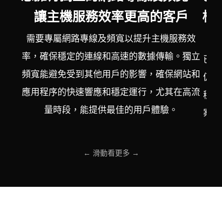
讓主機服務效率更高的客戶
標
需要專屬網路專線及頻寬以提升主機服務效
率，確保穩定的連線和高速的數據傳輸。獨立
已擁
頻寬能避免受到其他用戶的影響，確保網站和
仍希
應用程序的快速響應和穩定運行，尤其在高流
穩定
量時段，能提供最佳的用戶體驗。
案能
← 滑動看更多 →