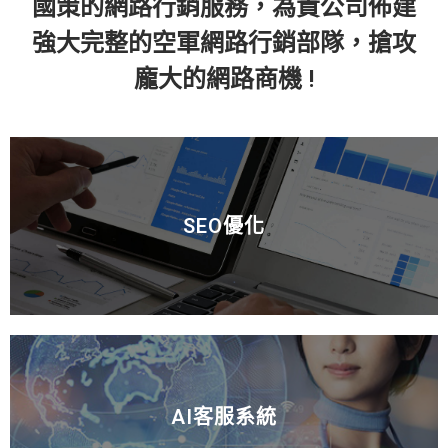
國策的網路行銷服務，為貴公司佈建
強大完整的空軍網路行銷部隊，搶攻
龐大的網路商機 !
SEO優化
AI客服系統