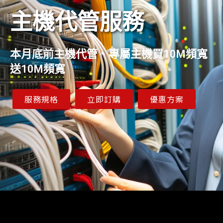
主機代管服務
本月底前主機代管、專屬主機買10M頻寬
送10M頻寬
服務規格
立即訂購
優惠方案