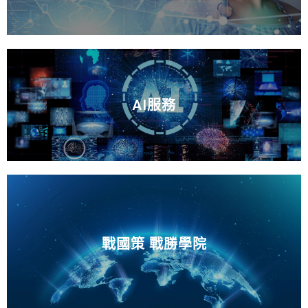
AI服務
戰國策 戰勝學院