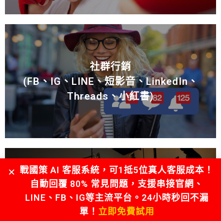
社群行銷
(FB、IG、LINE、短影音、LinkedIn、
Threads、小紅書)
戰國策 AI 客服系統，可1抵5位真人客服成本！
自動回覆 80% 常見問題，支援串接官網、
影音行銷
LINE、FB、IG等主流平台。24小時秒回不漏
單！
立即免費試用