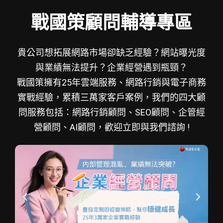
戰國策顧問輔導專區
貴公司想拓展網路市場卻缺乏經驗？網站曝光度
與業績無法提升？企業經營遇到瓶頸？
戰國策擁有25年雲端服務、網路行銷與電子商務
實戰經驗，累積三萬家客戶案例，我們的四大顧
問服務包括：網路行銷顧問、SEO顧問、企管經
營顧問、AI顧問，歡迎立即與我們諮詢 !