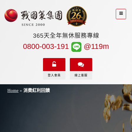
365天全年無休服務專線
0800-003-191
@119m
登入會員
線上客服
Home
»
消費紅利回饋