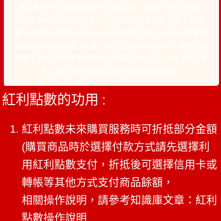
邁入第 26 年,提供網頁設計、虛擬主機、雲端與 GPU 主機、
SEO 與 AI SEO(GEO)優化、口碑行銷以及企業 AI 導入等服
務。目前累計服務超過 30,000 家企業客戶與 1,200 家經銷夥伴,
機房與服務據點遍及 40 國。若您正在評估架設網站、搬遷主機
或導入 AI 算力方案,歡迎撥打免費專線 0800-003-191,或加入官
方 LINE @119m,由專人提供免費諮詢與建議。
紅利點數的功用 :
紅利點數未來購買服務時可折抵部分金額
(購買商品時於選擇付款方式請先選擇利
用紅利點數支付，折抵後可選擇信用卡或
轉帳等其他方式支付商品餘額，
相關操作說明，請參考知識庫文章：
紅利
點數操作說明