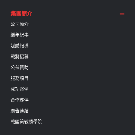
集團簡介
公司簡介
編年紀事
媒體報導
戰將招募
公益贊助
服務項目
成功案例
合作夥伴
廣告連結
戰國策戰勝學院