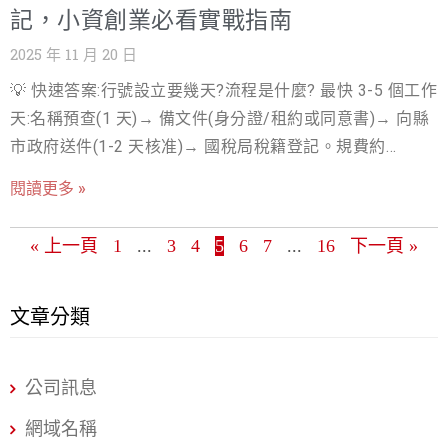
司法》設立的「公司」與依據《商業登記法》設立的「行
記，小資創業必看實戰指南
號」（如企業社、商行），兩者在法源、主管機關、名稱
2025 年 11 月 20 日
保護、乃至於最關鍵的法律責任與稅務結構上，都有著本
💡 快速答案:行號設立要幾天?流程是什麼? 最快 3-5 個工作
質上的公司行號差異。錯誤的選擇可能導致不必要的風險
天:名稱預查(1 天)→ 備文件(身分證/租約或同意書)→ 向縣
暴露、稅務負擔加重，甚至限制了事業未來的擴展性。 本
市政府送件(1-2 天核准)→ 國稅局稅籍登記。規費約
文旨在提供一份完整且實用的指南，幫助您全面理解公司
NT$1,000-2,000,比公司便宜也快 — 月營收 20 萬內的小生
vs 行號的優劣勢，並透過專業的公司行號比較，讓您能夠
閱讀更多 »
意首選。 告別摸索期，用最快速度啟動你的創業夢想 在台
根據自身的商業模式、資金規模與長期目標，做出最優化
灣，每年有數以萬計的創業者懷抱熱情投入市場，渴望將
的組織選擇。 深度解析公司與行號的５大關鍵差異 選擇
« 上一頁
1
...
3
4
5
6
7
...
16
下一頁 »
自己的點子轉化為實際的事業。無論您是經營個人工作
「公司」或「行號」並非一蹴可幾，而是需要從多維度進
室、小型電商，或是提供專業服務的自由工作者，行號設
行權衡。以下我們將從法律、稅務、營運、與發展等四大
立（即商業登記）往往是您邁向合法經營的第一步。然
文章分類
面向，深入解析兩者的公司行號差異。 1. 法律與責任：有
而，許多人卻在這一關卡感到困惑與焦慮：行號設立流程
限責任 vs. 無限責任 法律責任是選擇組織型態時最關鍵的
到底有多複雜？需要準備哪些文件？能不能快速完成行號
考量點，它直接關係到創業者個人財產的安全性。以下是
公司訊息
登記？ 傳統上，創業者可能需要花費大量時間在政府網站
法律責任範圍的根本差異： 公司（Company）： 根據《公
上爬梳資訊、往返於各個機關之間，甚至因為文件不齊全
網域名稱
司法》設立，具有獨立的法人人格。這意味著公司是一個