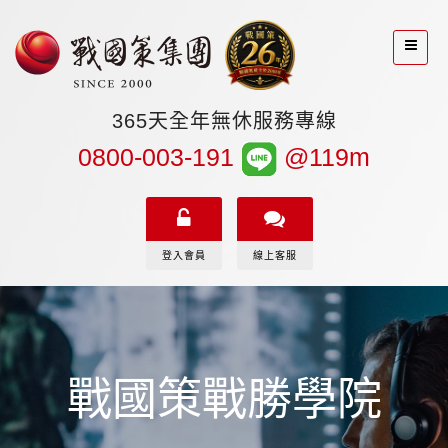
365天全年無休服務專線
0800-003-191
@119m
登入會員
線上客服
戰國策戰勝學院