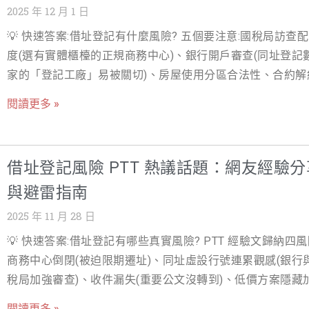
格、查最新規定，遇到不懂的地方只好上網爬文或打電話問
理」兩種途徑的陌生感，往往成為他們踏出第一步的巨大心
2025 年 12 月 1 日
駁回，重新再申請一次 這些錯誤，常常讓人付出「雙倍商標
辦。 一旦文件內容有錯、附件不全、營業項目選錯，常常就
礙。 您是否也曾對以下問題感到困惑：究竟該選擇便捷高效
＋時間成本」。 因此，本篇把 2026 年台灣的商標申請費用
💡 快速答案:借址登記有什麼風險? 五個要注意:國稅局訪查
「整份退回重來」，流程被硬生生再往後推。 如果你現在手
上公司登記，還是傳統穩妥的臨櫃申請？兩種方式在費用、
拆開來看，幫你釐清： 官方規費到底怎麼算？ 真正最低的
度(選有實體櫃檯的正規商務中心)、銀行開戶審查(同址登記
經有客戶在排隊，或正在申請補
程、文件準備上有何差異？又該如何確保在整個公司登記流
申請價格是多少？ 自己辦與找代辦，總成本與風險怎麼比較
家的「登記工廠」易被關切)、房屋使用分區合法性、合約解
不遺漏任何重要環節？ 本文將以專業且易懂的語調，為您提
什麼情況適合 DIY，什麼情況建議直接找代辦？ 如果你想先
款(搬遷通知期)、自用住宅稅率影響。選對供應商,借址是完
份最完整的公司登記流程深度教學與實務操作指南。我們將
閱讀更多 »
「從申請到核准的整體成本構成」，也可以搭配延伸閱讀👉
法且划算的方案;選錯則處處是雷。 輕資產創業的隱憂——深
解析從名稱預查到營業登記的每一個步驟，並深入比較線上
標登記費用詳解：從申請到核准的完整成本分析 一起對照理
析借址登記風險與應對之道 借址登記（或稱借址營登）已成
櫃辦理的優劣，助您釐清所有疑慮。無論您的公司規模大小
解，會更有全貌。 商標申請費用：先弄懂官方規費，再談商
創企業節省營運成本、實現輕資產運營的首選方案。這種模
過本文的指引，您都能選擇最適合自己的公司登記途徑，以
借址登記風險 PTT 熱議話題：網友經驗分
用申請策略 不管你是自己申請、請事務所、還是找品牌顧問
許公司將登記地址與實際辦公地點分離，極大地提高了創業
效率的方式，順利完成公司設立登記，專注於您的事業藍圖。
辦，有一塊商標費用是任何人都逃不掉的，就是經濟部智慧
與避雷指南
性。然而，許多創業者僅看到低廉的費用，卻忽略了借址登
司登記流程該從哪開始？先搞清楚「公司登記」與「商業登
局（TIPO）收取的官方規費。這部分是整個商標申請價格的
險背後潛在的法律、稅務與行政陷阱。一旦處理不當，輕則
2025 年 11 月 28 日
的差別 許多創業者常將「公司登記」與「商業登記」混為一
基，也是你在比較 DIY 與代辦報價時必須最先看懂的地方。
國稅局的頻繁稽查，重則可能被認定為「虛設行號」，導致
事實上，兩者存在本質上的區別。公司登記依據《公司法》
💡 快速答案:借址登記有哪些真實風險? PTT 經驗文歸納四風
商標申請費用的官方規費結構 目前台灣採用國際通用
罰鍰、稅務追繳。本文將全面解析借址登記風險的五大面向
理，指設立「公司」組織（如有限公司、股份有限公司），
商務中心倒閉(被迫限期遷址)、同址虛設行號連累觀感(銀行
提供五大借址登記注意事項，幫助您避免借址登記違法的陷
獨立的法人格，能夠以公司名義進行法律行為。商業登記則
稅局加強審查)、收件漏失(重要公文沒轉到)、低價方案隱藏
確保事業穩健發展。 深度解析借址登記風險與實務操作指南
《商業登記法》辦理，指設立「行號」或「商號」，不具法
價。避雷四查:經營年資 5 年+、同址登記家數、收件 SOP(
址登記本身並非借址登記違法。相關法規未禁止公司將登記
閱讀更多 »