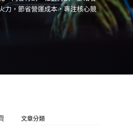
銷火力，節省營運成本，專注核心競
費
文章分類