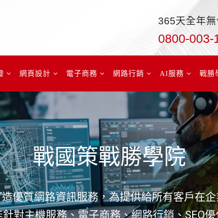
365天全年
0800-003-
證
網頁設計
電子商務
網路行銷
AI服務
戰勝
戰國策戰勝學院
打造優質網路資訊服務，為提供給所有客戶在企
針對主機服務、電子商務、網路行銷、SEO