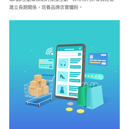
建立長期關係，培養品牌忠實鐵粉。