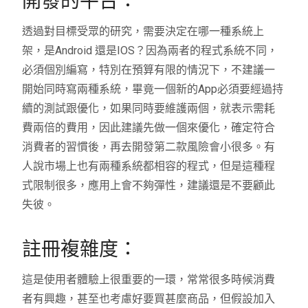
開發的平台：
透過對目標受眾的研究，需要決定在哪一種系統上
架，是Android 還是IOS？因為兩者的程式系統不同，
必須個別編寫，特別在預算有限的情況下，不建議一
開始同時寫兩種系統，畢竟一個新的App必須要經過持
續的測試跟優化，如果同時要維護兩個，就表示需耗
費兩倍的費用，因此建議先做一個來優化，確定符合
消費者的習慣後，再去開發第二款風險會小很多。有
人說市場上也有兩種系統都相容的程式，但是這種程
式限制很多，應用上會不夠彈性，建議還是不要顧此
失彼。
註冊複雜度：
這是使用者體驗上很重要的一環，常常很多時候消費
者有興趣，甚至也考慮好要買甚麼商品，但假設加入