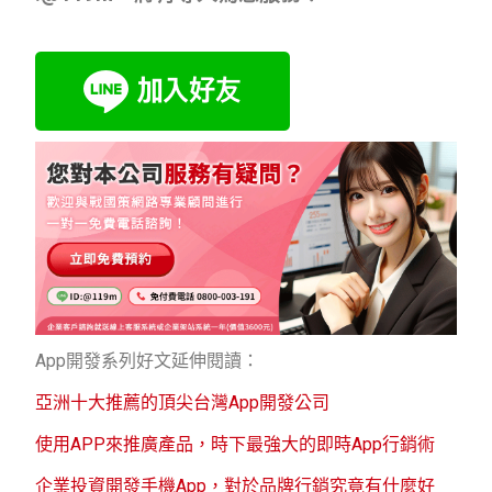
App開發系列好文延伸閱讀：
亞洲十大推薦的頂尖台灣App開發公司
使用APP來推廣產品，時下最強大的即時App行銷術
企業投資開發手機App，對於品牌行銷究竟有什麼好