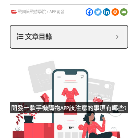
戰國策戰勝學院
/
APP開發
文章目錄