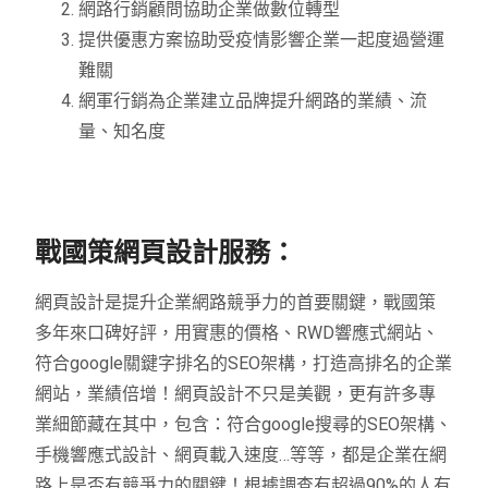
網路行銷顧問協助企業做數位轉型
提供優惠方案協助受疫情影響企業一起度過營運
難關
網軍行銷為企業建立品牌提升網路的業績、流
量、知名度
戰國策網頁設計服務：
網頁設計是提升企業網路競爭力的首要關鍵，戰國策
多年來口碑好評，用實惠的價格、RWD響應式網站、
符合google關鍵字排名的SEO架構，打造高排名的企業
網站，業績倍增！網頁設計不只是美觀，更有許多專
業細節藏在其中，包含：符合google搜尋的SEO架構、
手機響應式設計、網頁載入速度…等等，都是企業在網
路上是否有競爭力的關鍵！根據調查有超過90%的人有