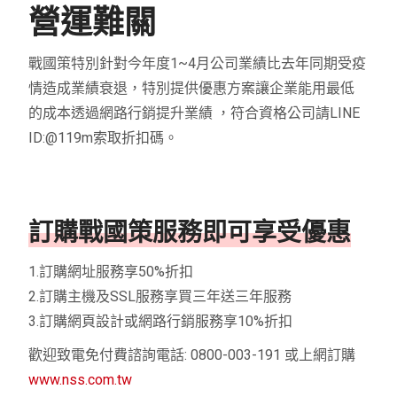
營運難關
戰國策特別針對今年度1~4月公司業績比去年同期受疫
情造成業績衰退，特別提供優惠方案讓企業能用最低
的成本透過網路行銷提升業績 ，符合資格公司請LINE
ID:@119m索取折扣碼。
訂購戰國策服務即可享受優惠
1.訂購網址服務享50%折扣
2.訂購主機及SSL服務享買三年送三年服務
3.訂購網頁設計或網路行銷服務享10%折扣
歡迎致電免付費諮詢電話: 0800-003-191 或上網訂購
www.nss.com.tw