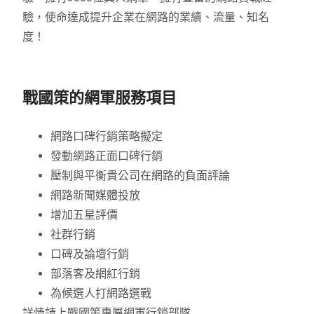
驗，使命達成提升企業在網路的業績、流量、知名
度！
戰國策的網軍服務項目
網路口碑行銷策略擬定
發動網路正面口碑行銷
壓制與平衡貴公司在網路的負面評論
網路新聞媒體投放
增加五星評價
社群行銷
口碑及論壇行銷
部落客及網紅行銷
為候選人打網路選戰
詳情請上戰國策專屬網軍行銷部隊