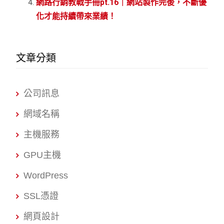
網路行銷教戰手冊pt.16｜網站製作完後，不斷優
化才能持續帶來業績！
文章分類
公司訊息
網域名稱
主機服務
GPU主機
WordPress
SSL憑證
網頁設計