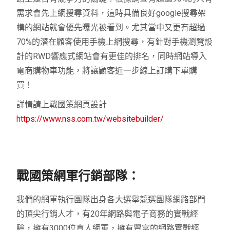
需求會先上網搜尋資料，這時具備良好google搜尋架
構的網站就會優先曝光被看到。尤其當中又更有超過
70%的潛在顧客使用手機上網搜尋，有針對手機瀏覽設
計的RWD響應式網站會有更佳的排名，同時網站導入
電商購物車功能，將讓顧客近一步線上訂購下單購
買！
詳情請上戰國策網頁設計
https://www.nss.com.tw/websitebuilder/
戰國策網軍行銷部隊：
我們的網軍執行團隊出身各大選舉競選團隊網路部門
的頂尖行銷人才，有20年網路與電子商務的實戰經
驗，擁有3000位真人網軍，擁有豐富的網路實戰經