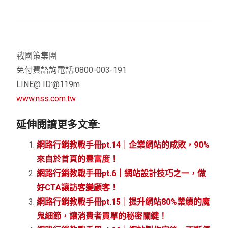
戰國策集團
免付費諮詢電話:0800-003-191
LINE@ ID:@119m
www.nss.com.tw
延伸閱讀更多文章:
網路行銷教戰手冊pt.14｜企業網站的成敗，90%
來自於首頁的豐富度！
網路行銷教戰手冊pt.6｜網站設計技巧之一，做
好CTA讓訪客變顧客！
網路行銷教戰手冊pt.15｜提升網站80%業績的魔
鬼細節，讓消費者買單的秘密關鍵！