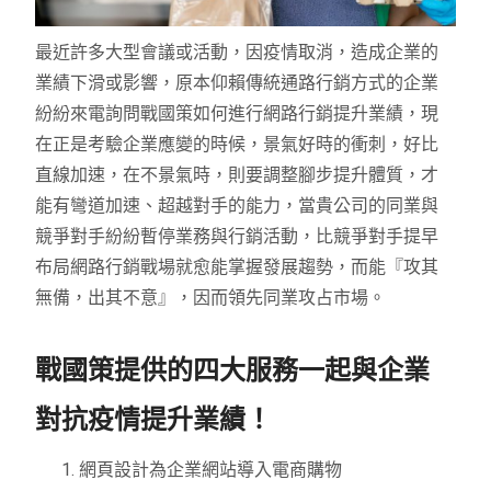
最近許多大型會議或活動，因疫情取消，造成企業的
業績下滑或影響，原本仰賴傳統通路行銷方式的企業
紛紛來電詢問戰國策如何進行網路行銷提升業績，現
在正是考驗企業應變的時候，景氣好時的衝刺，好比
直線加速，在不景氣時，則要調整腳步提升體質，才
能有彎道加速、超越對手的能力，當貴公司的同業與
競爭對手紛紛暫停業務與行銷活動，比競爭對手提早
布局網路行銷戰場就愈能掌握發展趨勢，而能『攻其
無備，出其不意』，因而領先同業攻占市場。
戰國策提供的四大服務一起與企業
對抗疫情提升業績！
網頁設計為企業網站導入電商購物