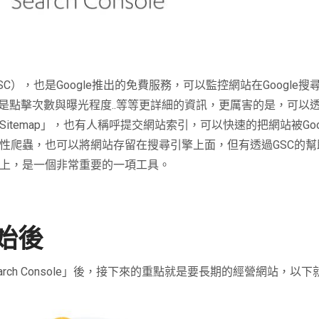
C），也是Google推出的免費服務，可以監控網站在Google
是點擊次數與曝光程度..等等更詳細的資訊，更厲害的是，可以
Sitemap」，也有人稱呼提交網站索引，可以快速的把網站被Go
週期性爬蟲，也可以將網站存留在搜尋引擎上面，但有透過GSC的
引擎上，是一個非常重要的一項工具。
始後
gle Search Console」後，接下來的重點就是要長期的經營網站