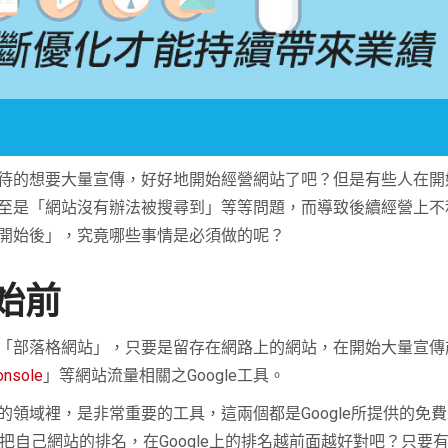
待的想要大量宣傳，好好地開始經營網站了吧？但是有些人在開
至是「網站沒有辦法被搜尋到」等等問題，而導致後續經營上不
開始後」，究竟哪些事情是必須做的呢？
始前
「部落格網站」，只要是留存在網路上的網站，在開始大量宣傳
onsole
」等網站流量相關之Google工具。
的領域裡，是非常重要的工具，這兩個都是
Google
所提供的免費
把自己網站的排名，在
Google
上的排名越前面越好對吧？只要