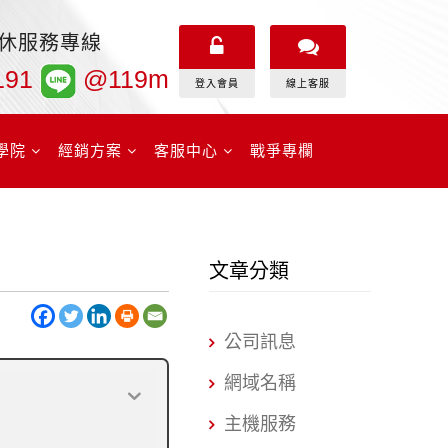
無休服務專線
191
@119m
登入會員
線上客服
學院
經銷方案
客服中心
戰爭專欄
文章分類
公司訊息
網域名稱
主機服務