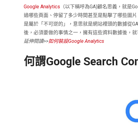
Google Analytics
（以下稱呼為
GA)
顧名思義，就是
Go
過哪些頁面、停留了多少時間甚至是點擊了哪些圖片
是屬於「不可逆的」，意思就是網站裡頭的數據從
G
後，必須要做的事情之一，擁有這些資料數據後，就
延伸閱讀>>
如何裝設Google Analytics
何謂Google Search Con