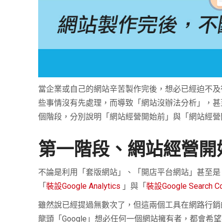
當企業或自己的網站辛苦製作完後，想必已經迫不及
些事情沒有先處理，而導致「網站沒辦法分析」，甚
個階段，分別說明「網站經營開始前」與「網站經營
第一階段、網站經營開
不論是利用「套版網站」、「開店平台網站」甚至是
「
裝設Google Analytics
」與「
裝設Google Search C
雖然說已經提過無數次了，但這兩個工具在網路行銷
龍頭「
Google
」想必任何一個網站擁有者，都會希望