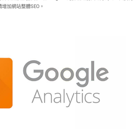
續增加網站整體
SEO
。