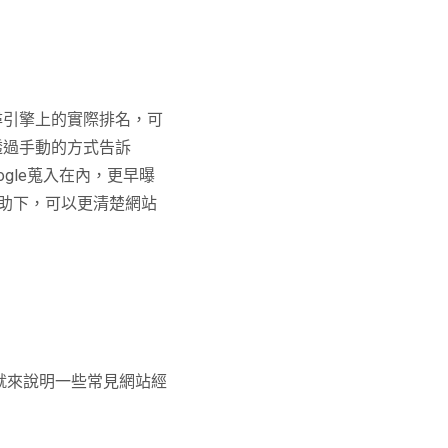
搜尋引擎上的實際排名，可
透過手動的方式告訴
ogle蒐入在內，更早曝
幫助下，可以更清楚網站
，以下就來說明一些常見網站經