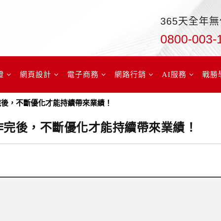
365天全年
0800-003-
證
網頁設計
電子商務
網路行銷
AI服務
戰勝
作完後，不斷優化才能持續帶來業績！
製作完後，不斷優化才能持續帶來業績！