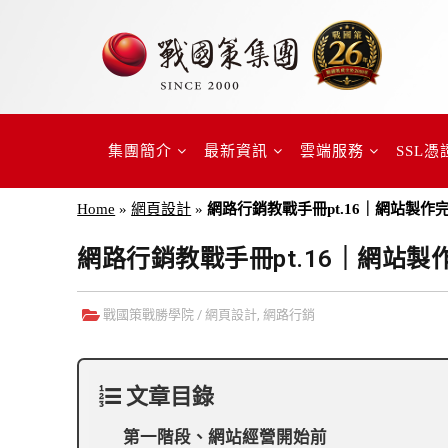
集團簡介
最新資訊
雲端服務
SSL憑
Home
»
網頁設計
»
網路行銷教戰手冊pt.16｜網站製
網路行銷教戰手冊pt.16｜網站
戰國策戰勝學院
/
網頁設計
,
網路行銷
文章目錄
第一階段、網站經營開始前