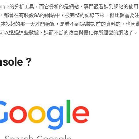
ogle
的分析工具，而它分析的是網站，專門觀看進到網站的使用
，都會在有裝設
GA
的網站中，被完整的記錄下來，但比較需要
A
裝設起的那一天才開始算，是看不到
GA
裝設前的資料的，也因
可以透過這些數據，進而不斷的改善與優化你所經營的網站了。
sole ?