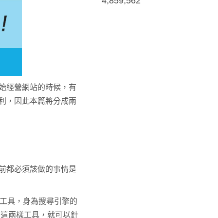
4,859,562
始經營網站的時候，有
利，因此本篇將分成兩
前都必須該做的事情是
工具，身為搜尋引擎的
有這兩樣工具，就可以針