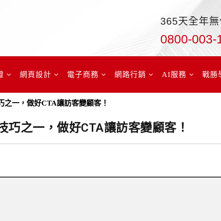
365天全年
0800-003-
證
網頁設計
電子商務
網路行銷
AI服務
戰勝
技巧之一，做好CTA讓訪客變顧客！
計技巧之一，做好CTA讓訪客變顧客！