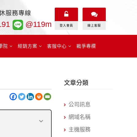
無休服務專線
191
@119m
登入會員
線上客服
學院
經銷方案
客服中心
戰爭專欄
文章分類
公司訊息
網域名稱
主機服務