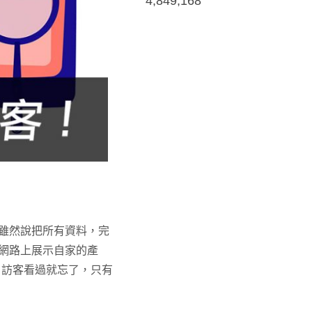
4,849,168
雖然說把所有資料，完
網路上展示自家的產
，訪客看過就忘了，只有