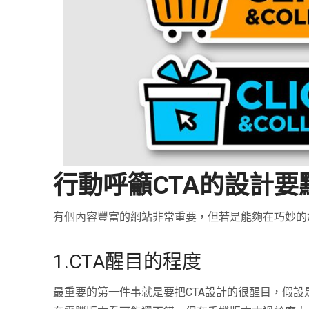
行動呼籲CTA的設計要
有個內容豐富的網站非常重要，但若是能夠在巧妙的加
1.CTA醒目的程度
最重要的第一件事就是要把
CTA
設計的很醒目，假設