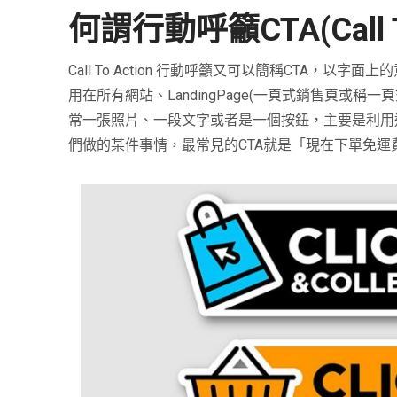
何謂行動呼籲CTA(Call To
Call To Action
行動呼籲又可以簡稱CTA，以字面上
用在所有網站、
LandingPage(一頁式銷售頁或稱一
常一張照片、一段文字或者是一個按鈕，主要是利用
們做的某件事情，最常見的
CTA
就是「現在下單免運