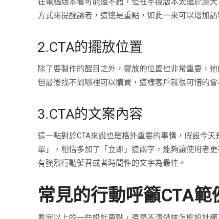
在電腦版本看可能還不錯，但在手機版本太過於龐大
方式來提醒讀者，這邊是重點，如此一來可以增加訪
2.CTA的擺放位置
除了要製作的醒目之外，擺放的位置也非常重要，他
但最後找不到哪裡可以購買，這樣客戶就很可惜的會
3.CTA的文案內容
這一點對於
CTA
來說也是格外重要的事情，假設今天
單」，相信多加了「立即」這兩字，能夠讓使用者更
有強烈行動號召或者時間性的文字為最佳。
常見的行動呼籲CTA範
看完以上的一些設計要點，還是不清楚該怎麼設計網