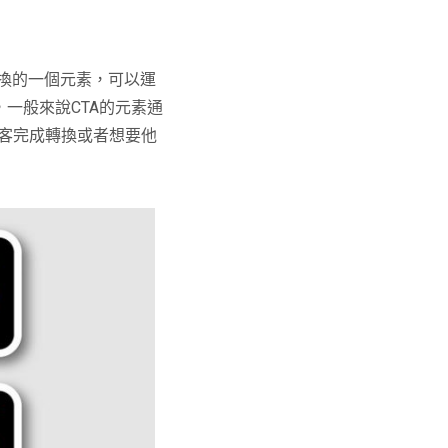
換的一個元素，可以運
，一般來說
CTA
的元素通
客完成轉換或者想要他