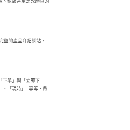
線、粗體甚至是改顏色的
完整的產品介紹網站，
「下單」與「立即下
」、「現時」
…
等等，帶