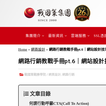
集團簡介
最新資訊
雲端服務
SSL憑
Home
»
網頁設計
»
網路行銷教戰手冊pt.6｜網站設計
網路行銷教戰手冊pt.6｜網站設
戰國策戰勝學院
/
網頁設計
,
網路行銷
文章目錄
何謂行動呼籲CTA(Call To Action)