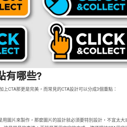
點有哪些?
上CTA那更是完美，而常見的CTA設計可以分成3個重點：
是用圖片來製作，那麼圖片的設計就必須要特別設計，不宜太大