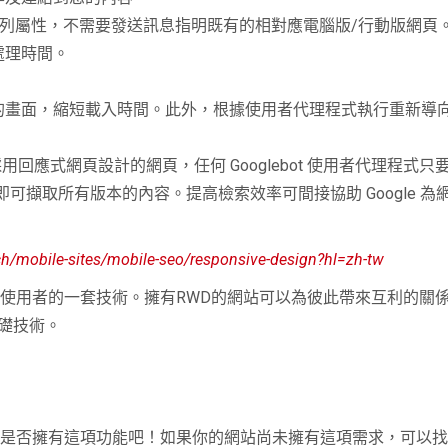
索引編列屬性，不需要發送訊息指明既有的相對應電腦版/行動版網頁
處理時間。
的畫面，縮短載入時間。此外，根據使用者代理程式執行重新導
於採用回應式網頁設計的網頁，任何 Googlebot 使用者代理程
可擷取所有版本的內容。提高檢索效率可間接協助 Google 
ch/mobile-sites/mobile-seo/responsive-design?hl=zh-tw
使用者的一套技術。擁有RWD的網站可以為彼此帶來互利的關係。
礎技術。
站是否擁有這項功能吧！如果你的網站尚未擁有這項需求，可以