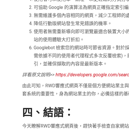
可協助 Google 的演算法為網頁正確指定
無需維護多個內容相同的網頁，減少工程師的
降低行動版網站發生常見錯誤的機率。
使用者無需重新導向即可瀏覽最適合裝置大小
站的使用體驗大打折扣。
Googlebot 檢索您的網站時可節省資源。對
需依據不同的使用者代理程式多次反覆檢索)，即
引，並確保擷取的內容是最新版本。
詳看原文說明>>
https://developers.google.com/sear
由此可知，RWD響應式網頁不僅是個方便網站業主與
套系統的重要性，身為網站業主的你，必備這樣的基
四、結語：
今天瞭解RWD響應式網頁後，趕快著手檢查自家網