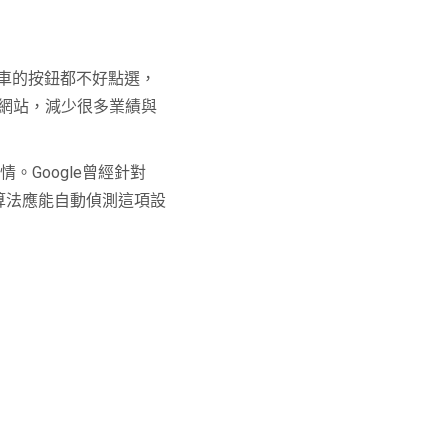
物車的按鈕都不好點選，
網站，減少很多業績與
。Google曾經針對
演算法應能自動偵測這項設