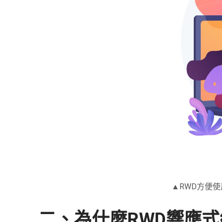
▲RWD方便
二、為什麼RWD響應