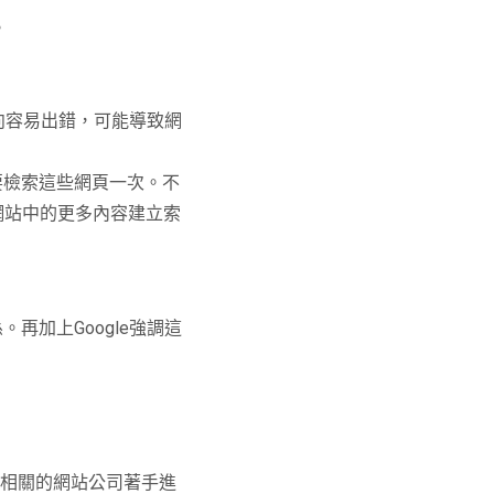
。
向容易出錯，可能導致網
式只要檢索這些網頁一次。不
為網站中的更多內容建立索
再加上Google強調這
找相關的網站公司著手進