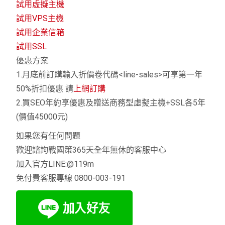
試用虛擬主機
試用VPS主機
試用企業信箱
試用SSL
優惠方案:
1.月底前訂購輸入折價卷代碼<line-sales>可享第一年
50%折扣優惠 請
上網訂購
2.買SEO年約享優惠及贈送商務型虛擬主機+SSL各5年
(價值45000元)
如果您有任何問題
歡迎諮詢戰國策365天全年無休的客服中心
加入官方LINE:@119m
免付費客服專線 0800-003-191