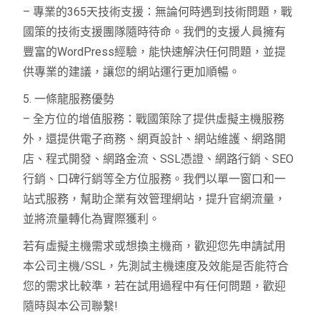
– 專業的365天技術支援：無論何時遇到技術問題，戰
國策的技術支援團隊隨時待命。我們的支援人員擁有
豐富的WordPress經驗，能快速解決任何問題，並提
供專業的建議，讓您的網站運行更加順暢。
5. 一條龍服務優勢
– 全方位的增值服務：戰國策除了提供虛擬主機服務
外，還提供電子商務、網頁設計、網站維護、網路開
店、程式開發、網路金流、SSL憑證、網路行銷、SEO
行銷、口碑行銷等全方位服務。我們以單一窗口和一
站式服務，幫助企業有效管理網站，提升官網流量，
並將流量轉化為實際獲利。
若有虛擬主機需求或想換主機商，歡迎您先申請試用
本公司主機/SSL，先測試主機速度及效能是否能符合
您的需求比較準，若在試用過程中有任何問題，歡迎
隨時與本公司聯繫!