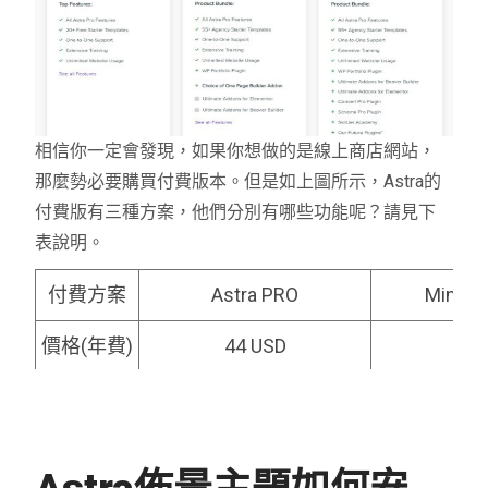
相信你一定會發現，如果你想做的是線上商店網站，
那麼勢必要購買付費版本。但是如上圖所示，Astra的
付費版有三種方案，他們分別有哪些功能呢？請見下
表說明。
付費方案
Astra PRO
Mini A
價格(年費)
44 USD
1
價格(終身)
187 USD
3