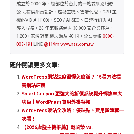
成立於 2000 年、總部位於台北的一站式網路服務
公司,提供網頁設計、虛擬主機、雲端代管、GPU 主
機(NVIDIA H100)、SEO / AI SEO、口碑行銷與 AI
導入服務。26 年來服務超過 30,000 家企業客戶、
1,200+ 家經銷商,機房遍及 40 國。免費專線
0800-
003-191
|LINE
@119m
|
www.nss.com.tw
延伸閱讀更多文章:
WordPress網站速度很慢怎麼辦？ 15種方法提
高網站速度
Smart Coupon 更強大的折價系統提升轉換率大
功臣｜WordPress實用外掛特輯
WordPress架站全攻略，優缺點、費用與流程一
次看！
【2026虛擬主機推薦】戰國策 vs.