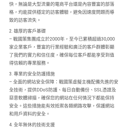
快，無論是大型流量的電商平台還是內容豐富的部落
格，均能提供穩定的訪客體驗，避免因速度問題而導
致的訪客流失。
2. 雄厚的客戶基礎
– 戰國策集團成立於2000年，至今已累積超過30,000
家企業客戶，豐富的行業經驗和廣泛的客戶群體彰顯
了我們的實力和信任度，確保每位客戶都能享受到值
得信賴的專業服務。
3. 專業的安全防護措施
– 全面的網站安全保障：戰國策虛擬主機配備先進的安
全技術，提供DDoS防護、每日自動備份、SSL憑證及
惡意軟體掃描，確保您的網站在任何情況下都能保持
安全。這些措施能有效抵禦各類網路攻擊，保護網站
和用戶資料的安全。
4. 全年無休的技術支援